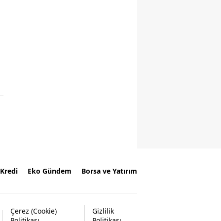
Kredi
Eko Gündem
Borsa ve Yatırım
Çerez (Cookie)
Gizlilik
Politikası
Politikası