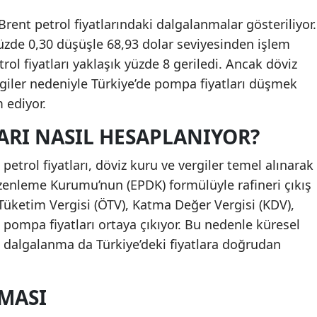
rent petrol fiyatlarındaki dalgalanmalar gösteriliyor.
üzde 0,30 düşüşle 68,93 dolar seviyesinden işlem
ol fiyatları yaklaşık yüzde 8 geriledi. Ancak döviz
ergiler nedeniyle Türkiye’de pompa fiyatları düşmek
 ediyor.
ARI NASIL HESAPLANIYOR?
ı petrol fiyatları, döviz kuru ve vergiler temel alınarak
Düzenleme Kurumu’nun (EPDK) formülüyle rafineri çıkış
 Tüketim Vergisi (ÖTV), Katma Değer Vergisi (KDV),
 pompa fiyatları ortaya çıkıyor. Bu nedenle küresel
ki dalgalanma da Türkiye’deki fiyatlara doğrudan
MASI