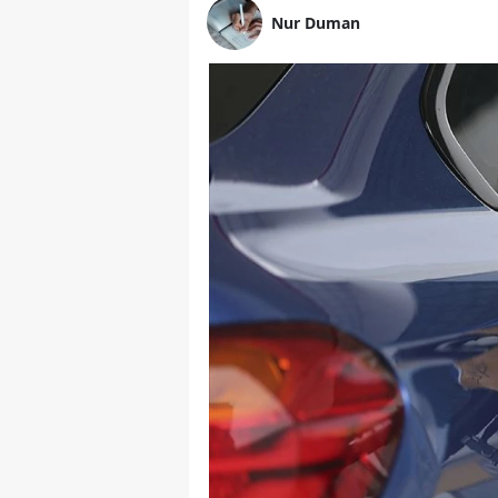
Nur Duman