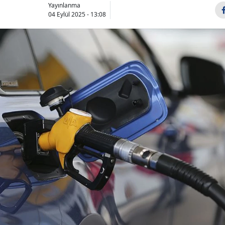
Yayınlanma
04 Eylül 2025 - 13:08