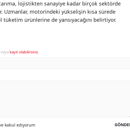
tarıma, lojistikten sanayiye kadar birçok sektörde
r. Uzmanlar, motorindeki yükselişin kısa sürede
l tüketim ürünlerine de yansıyacağını belirtiyor.
veya
kayıt olabilirsiniz
.
GÖNDE
e kabul ediyorum