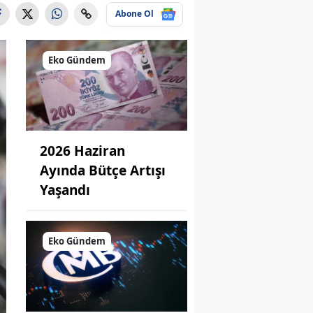
Abone Ol
Eko Gündem
2026 Haziran
Ayında Bütçe Artışı
Yaşandı
Eko Gündem