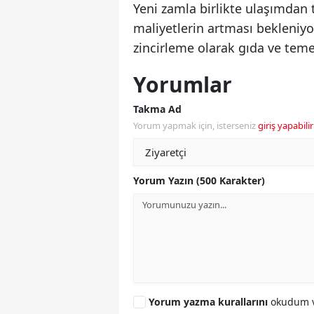
Yeni zamla birlikte ulaşımdan 
maliyetlerin artması bekleniyo
zincirleme olarak gıda ve teme
Yorumlar
Takma Ad
Yorum yapmak için, isterseniz
giriş yapabilir
Yorum Yazın (500 Karakter)
Yorum yazma kurallarını
okudum v