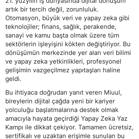
21. yüzyılın iş dünyasında dijital dönüşüm
artık bir tercih değil, zorunluluk.
Otomasyon, büyük veri ve yapay zeka gibi
teknolojiler; finans, sağlık, perakende,
sanayi ve kamu başta olmak üzere tüm
sektörlerin işleyişini kökten değiştiriyor. Bu
dönüşümün merkezinde yer alan veri bilimi
ve yapay zeka yetkinlikleri, profesyonel
gelişimin vazgeçilmez yapıtaşları haline
geldi.
Bu ihtiyaca doğrudan yanıt veren Miuul,
bireylerin dijital çağda yeni bir kariyer
yolculuğu başlatmalarına destek olmak
amacıyla hayata geçirdiği Yapay Zeka Yaz
Kampı ile dikkat çekiyor. Tamamen ücretsiz,
sertifikalı ve uzaktan erişimle sunulan bu