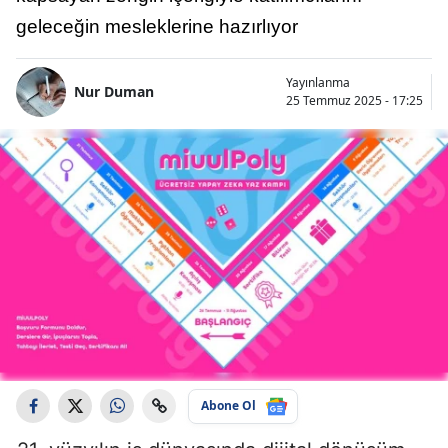
geleceğin mesleklerine hazırlıyor
Yayınlanma
Nur Duman
25 Temmuz 2025 - 17:25
Abone Ol