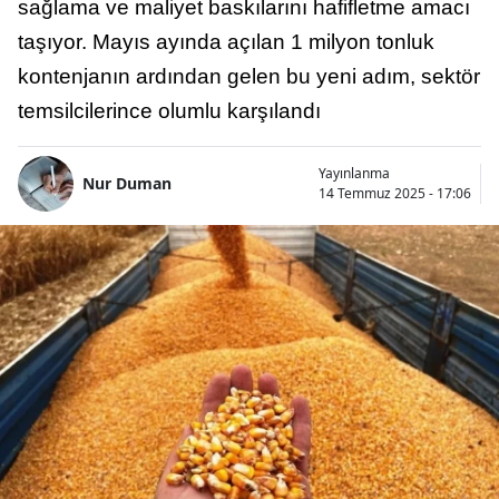
sağlama ve maliyet baskılarını hafifletme amacı
taşıyor. Mayıs ayında açılan 1 milyon tonluk
kontenjanın ardından gelen bu yeni adım, sektör
temsilcilerince olumlu karşılandı
Yayınlanma
Nur Duman
14 Temmuz 2025 - 17:06