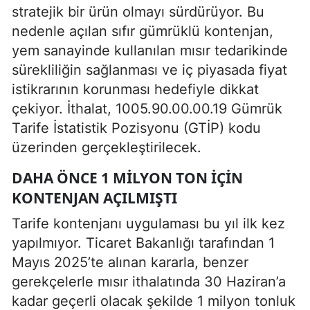
stratejik bir ürün olmayı sürdürüyor. Bu
nedenle açılan sıfır gümrüklü kontenjan,
yem sanayinde kullanılan mısır tedarikinde
sürekliliğin sağlanması ve iç piyasada fiyat
istikrarının korunması hedefiyle dikkat
çekiyor. İthalat, 1005.90.00.00.19 Gümrük
Tarife İstatistik Pozisyonu (GTİP) kodu
üzerinden gerçekleştirilecek.
DAHA ÖNCE 1 MILYON TON İÇIN
KONTENJAN AÇILMIŞTI
Tarife kontenjanı uygulaması bu yıl ilk kez
yapılmıyor. Ticaret Bakanlığı tarafından 1
Mayıs 2025’te alınan kararla, benzer
gerekçelerle mısır ithalatında 30 Haziran’a
kadar geçerli olacak şekilde 1 milyon tonluk