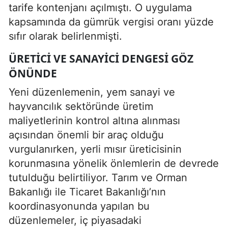
tarife kontenjanı açılmıştı. O uygulama
kapsamında da gümrük vergisi oranı yüzde
sıfır olarak belirlenmişti.
ÜRETICI VE SANAYICI DENGESI GÖZ
ÖNÜNDE
Yeni düzenlemenin, yem sanayi ve
hayvancılık sektöründe üretim
maliyetlerinin kontrol altına alınması
açısından önemli bir araç olduğu
vurgulanırken, yerli mısır üreticisinin
korunmasına yönelik önlemlerin de devrede
tutulduğu belirtiliyor. Tarım ve Orman
Bakanlığı ile Ticaret Bakanlığı’nın
koordinasyonunda yapılan bu
düzenlemeler, iç piyasadaki