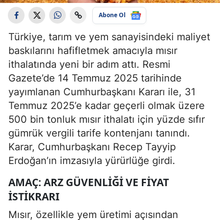
Abone Ol
Türkiye, tarım ve yem sanayisindeki maliyet
baskılarını hafifletmek amacıyla mısır
ithalatında yeni bir adım attı. Resmi
Gazete’de 14 Temmuz 2025 tarihinde
yayımlanan Cumhurbaşkanı Kararı ile, 31
Temmuz 2025’e kadar geçerli olmak üzere
500 bin tonluk mısır ithalatı için yüzde sıfır
gümrük vergili tarife kontenjanı tanındı.
Karar, Cumhurbaşkanı Recep Tayyip
Erdoğan’ın imzasıyla yürürlüğe girdi.
AMAÇ: ARZ GÜVENLIĞI VE FIYAT
İSTIKRARI
Mısır, özellikle yem üretimi açısından