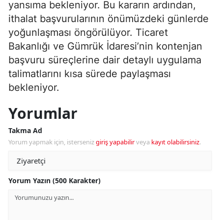
yansıma bekleniyor. Bu kararın ardından,
ithalat başvurularının önümüzdeki günlerde
yoğunlaşması öngörülüyor. Ticaret
Bakanlığı ve Gümrük İdaresi’nin kontenjan
başvuru süreçlerine dair detaylı uygulama
talimatlarını kısa sürede paylaşması
bekleniyor.
Yorumlar
Takma Ad
Yorum yapmak için, isterseniz
giriş yapabilir
veya
kayıt olabilirsiniz
.
Yorum Yazın (500 Karakter)