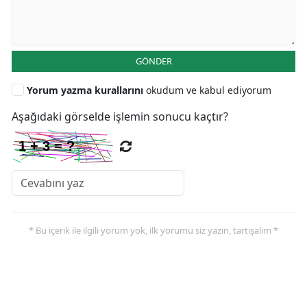
GÖNDER
Yorum yazma kurallarını
okudum ve kabul ediyorum
Aşağıdaki görselde işlemin sonucu kaçtır?
* Bu içerik ile ilgili yorum yok, ilk yorumu siz yazın, tartışalım *