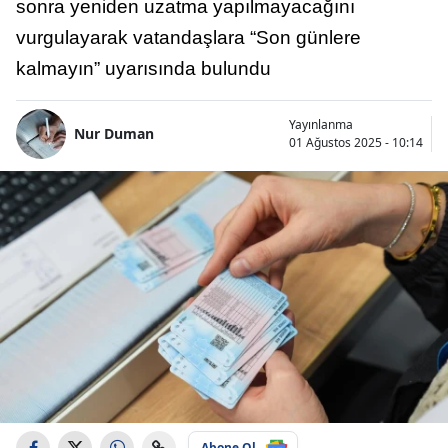
sonra yeniden uzatma yapılmayacağını
vurgulayarak vatandaşlara “Son günlere
kalmayın” uyarısında bulundu
Yayınlanma
Nur Duman
01 Ağustos 2025 - 10:14
Abone Ol