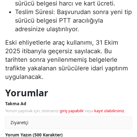
sürücü belgesi harcı ve kart ücreti.
Teslim Süresi: Başvurudan sonra yeni tip
sürücü belgesi PTT aracılığıyla
adresinize ulaştırılıyor.
Eski ehliyetlerle araç kullanımı, 31 Ekim
2025 itibarıyla geçersiz sayılacak. Bu
tarihten sonra yenilenmemiş belgelerle
trafikte yakalanan sürücülere idari yaptırım
uygulanacak.
Yorumlar
Takma Ad
Yorum yapmak için, isterseniz
giriş yapabilir
veya
kayıt olabilirsiniz
.
Yorum Yazın (500 Karakter)