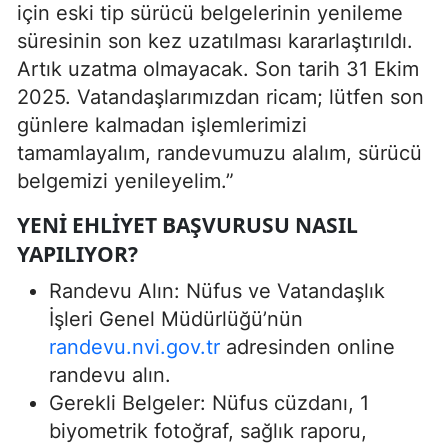
için eski tip sürücü belgelerinin yenileme
süresinin son kez uzatılması kararlaştırıldı.
Artık uzatma olmayacak. Son tarih 31 Ekim
2025. Vatandaşlarımızdan ricam; lütfen son
günlere kalmadan işlemlerimizi
tamamlayalım, randevumuzu alalım, sürücü
belgemizi yenileyelim.”
YENI EHLIYET BAŞVURUSU NASIL
YAPILIYOR?
Randevu Alın: Nüfus ve Vatandaşlık
İşleri Genel Müdürlüğü’nün
randevu.nvi.gov.tr
adresinden online
randevu alın.
Gerekli Belgeler: Nüfus cüzdanı, 1
biyometrik fotoğraf, sağlık raporu,