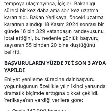
tempoya ulaşmayınca, İçişleri Bakanlığı
süreci bir kez daha ama son kez uzatma
kararı aldı. Bakan Yerlikaya, önceki uzatma
kararının alındığı 18 Kasım 2024 sonrası bir
günde 16 bin 329 vatandaşın randevusunu
iptal ettiğini, bu nedenle günlük başvuru
sayısının 55 binden 20 bine düştüğünü
belirtti.
BAŞVURULARIN YÜZDE 70’I SON 3 AYDA
YAPILDI
Ehliyet yenileme sürecine dair başvuru
yoğunluğunun özellikle yılın ikinci yarısında
dramatik biçimde arttığına dikkat çekildi.
Yerlikaya’nın verdiği verilere göre:
Ocak: 140.000 başvuru