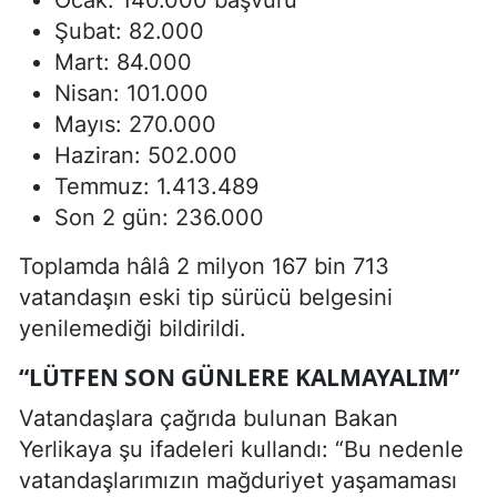
Şubat: 82.000
Mart: 84.000
Nisan: 101.000
Mayıs: 270.000
Haziran: 502.000
Temmuz: 1.413.489
Son 2 gün: 236.000
Toplamda hâlâ 2 milyon 167 bin 713
vatandaşın eski tip sürücü belgesini
yenilemediği bildirildi.
“LÜTFEN SON GÜNLERE KALMAYALIM”
Vatandaşlara çağrıda bulunan Bakan
Yerlikaya şu ifadeleri kullandı: “Bu nedenle
vatandaşlarımızın mağduriyet yaşamaması