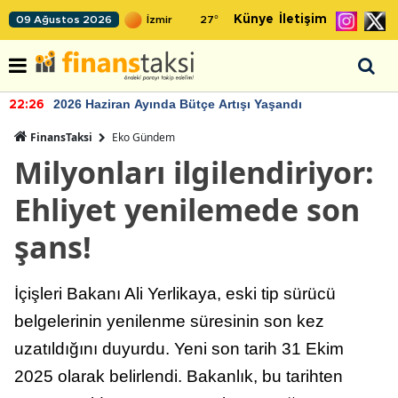
Künye
İletişim
09 Ağustos 2026
27
°
2026 Haziran Ayında Bütçe Artışı Yaşandı
22:26
FinansTaksi
Eko Gündem
Milyonları ilgilendiriyor:
Ehliyet yenilemede son
şans!
İçişleri Bakanı Ali Yerlikaya, eski tip sürücü
belgelerinin yenilenme süresinin son kez
uzatıldığını duyurdu. Yeni son tarih 31 Ekim
2025 olarak belirlendi. Bakanlık, bu tarihten