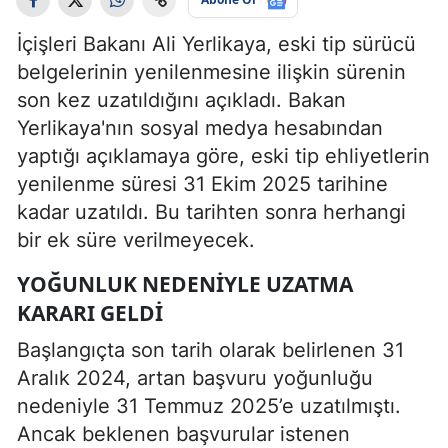
İçişleri Bakanı Ali Yerlikaya, eski tip sürücü
belgelerinin yenilenmesine ilişkin sürenin
son kez uzatıldığını açıkladı. Bakan
Yerlikaya'nın sosyal medya hesabından
yaptığı açıklamaya göre, eski tip ehliyetlerin
yenilenme süresi 31 Ekim 2025 tarihine
kadar uzatıldı. Bu tarihten sonra herhangi
bir ek süre verilmeyecek.
YOĞUNLUK NEDENIYLE UZATMA
KARARI GELDI
Başlangıçta son tarih olarak belirlenen 31
Aralık 2024, artan başvuru yoğunluğu
nedeniyle 31 Temmuz 2025’e uzatılmıştı.
Ancak beklenen başvurular istenen