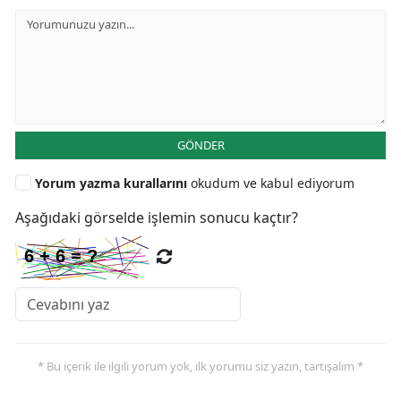
GÖNDER
Yorum yazma kurallarını
okudum ve kabul ediyorum
Aşağıdaki görselde işlemin sonucu kaçtır?
* Bu içerik ile ilgili yorum yok, ilk yorumu siz yazın, tartışalım *