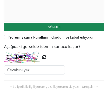
GÖNDER
Yorum yazma kurallarını
okudum ve kabul ediyorum
Aşağıdaki görselde işlemin sonucu kaçtır?
* Bu içerik ile ilgili yorum yok, ilk yorumu siz yazın, tartışalım *