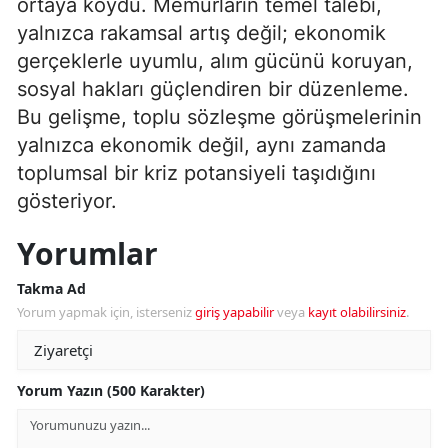
ortaya koydu. Memurların temel talebi,
yalnızca rakamsal artış değil; ekonomik
gerçeklerle uyumlu, alım gücünü koruyan,
sosyal hakları güçlendiren bir düzenleme.
Bu gelişme, toplu sözleşme görüşmelerinin
yalnızca ekonomik değil, aynı zamanda
toplumsal bir kriz potansiyeli taşıdığını
gösteriyor.
Yorumlar
Takma Ad
Yorum yapmak için, isterseniz
giriş yapabilir
veya
kayıt olabilirsiniz
.
Yorum Yazın (500 Karakter)