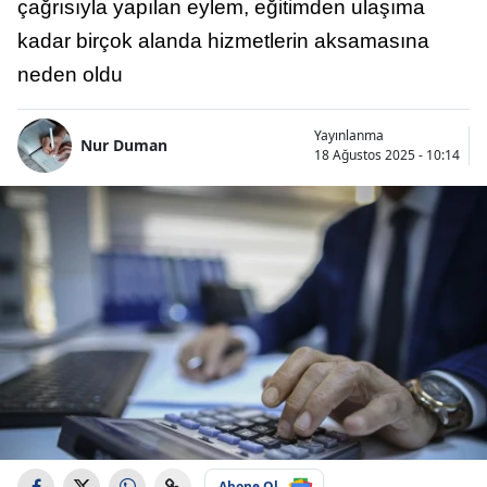
çağrısıyla yapılan eylem, eğitimden ulaşıma
kadar birçok alanda hizmetlerin aksamasına
neden oldu
Yayınlanma
Nur Duman
18 Ağustos 2025 - 10:14
Abone Ol