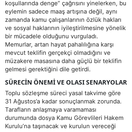
koşullarında denge” çağrısını yinelerken, bu
eylemin sadece maaş artışına değil, aynı
zamanda kamu çalışanlarının özlük hakları
ve sosyal haklarının iyileştirilmesine yönelik
bir mücadele olduğunu vurguladı.
Memurlar, artan hayat pahalılığına karşı
mevcut teklifin gerçekçi olmadığını ve
müzakere masasına daha güçlü bir teklifin
gelmesi gerektiğini dile getirdi.
SÜRECIN ÖNEMI VE OLASI SENARYOLAR
Toplu sözleşme süreci yasal takvime göre
31 Ağustos’a kadar sonuçlanmak zorunda.
Tarafların anlaşmaya varamaması
durumunda dosya Kamu Görevlileri Hakem
Kurulu’na taşınacak ve kurulun vereceği