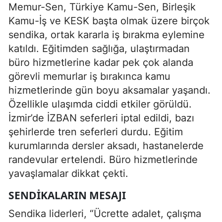
Memur-Sen, Türkiye Kamu-Sen, Birleşik
Kamu-İş ve KESK başta olmak üzere birçok
sendika, ortak kararla iş bırakma eylemine
katıldı. Eğitimden sağlığa, ulaştırmadan
büro hizmetlerine kadar pek çok alanda
görevli memurlar iş bırakınca kamu
hizmetlerinde gün boyu aksamalar yaşandı.
Özellikle ulaşımda ciddi etkiler görüldü.
İzmir’de İZBAN seferleri iptal edildi, bazı
şehirlerde tren seferleri durdu. Eğitim
kurumlarında dersler aksadı, hastanelerde
randevular ertelendi. Büro hizmetlerinde
yavaşlamalar dikkat çekti.
SENDIKALARIN MESAJI
Sendika liderleri, “Ücrette adalet, çalışma