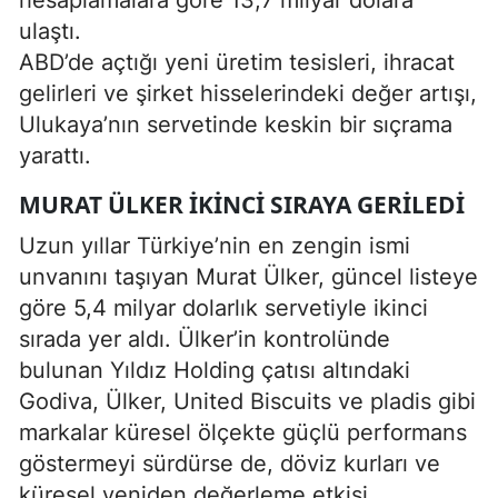
ulaştı.
ABD’de açtığı yeni üretim tesisleri, ihracat
gelirleri ve şirket hisselerindeki değer artışı,
Ulukaya’nın servetinde keskin bir sıçrama
yarattı.
MURAT ÜLKER İKINCI SIRAYA GERILEDI
Uzun yıllar Türkiye’nin en zengin ismi
unvanını taşıyan Murat Ülker, güncel listeye
göre 5,4 milyar dolarlık servetiyle ikinci
sırada yer aldı. Ülker’in kontrolünde
bulunan Yıldız Holding çatısı altındaki
Godiva, Ülker, United Biscuits ve pladis gibi
markalar küresel ölçekte güçlü performans
göstermeyi sürdürse de, döviz kurları ve
küresel yeniden değerleme etkisi