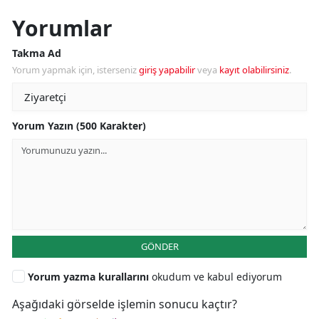
Yorumlar
Takma Ad
Yorum yapmak için, isterseniz
giriş yapabilir
veya
kayıt olabilirsiniz
.
Yorum Yazın (500 Karakter)
GÖNDER
Yorum yazma kurallarını
okudum ve kabul ediyorum
Aşağıdaki görselde işlemin sonucu kaçtır?