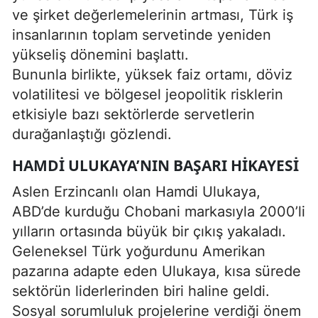
ve şirket değerlemelerinin artması, Türk iş
insanlarının toplam servetinde yeniden
yükseliş dönemini başlattı.
Bununla birlikte, yüksek faiz ortamı, döviz
volatilitesi ve bölgesel jeopolitik risklerin
etkisiyle bazı sektörlerde servetlerin
durağanlaştığı gözlendi.
HAMDI ULUKAYA’NIN BAŞARI HIKAYESI
Aslen Erzincanlı olan Hamdi Ulukaya,
ABD’de kurduğu Chobani markasıyla 2000’li
yılların ortasında büyük bir çıkış yakaladı.
Geleneksel Türk yoğurdunu Amerikan
pazarına adapte eden Ulukaya, kısa sürede
sektörün liderlerinden biri haline geldi.
Sosyal sorumluluk projelerine verdiği önem