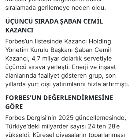
sıralamada gerilemeye neden oldu.
ÜÇÜNCÜ SIRADA ŞABAN CEMIL
KAZANCI
Forbes’un listesinde Kazancı Holding
Yönetim Kurulu Başkanı Şaban Cemil
Kazancı, 4,7 milyar dolarlık servetiyle
üçüncü sıraya yerleşti. Enerji ve inşaat
alanlarında faaliyet gösteren grup, son
yıllarda yurt dışı yatırımlarını hızla artırmıştı.
FORBES’UN DEĞERLENDIRMESINE
GÖRE
Forbes Dergisi’nin 2025 güncellemesinde,
Türkiye’deki milyarder sayısı 24’ten 28’e
yükseldi. Küresel piyasaların toparlanması