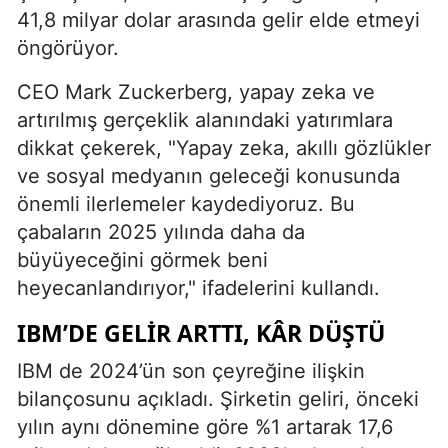
41,8 milyar dolar arasında gelir elde etmeyi
öngörüyor.
CEO Mark Zuckerberg, yapay zeka ve
artırılmış gerçeklik alanındaki yatırımlara
dikkat çekerek, "Yapay zeka, akıllı gözlükler
ve sosyal medyanın geleceği konusunda
önemli ilerlemeler kaydediyoruz. Bu
çabaların 2025 yılında daha da
büyüyeceğini görmek beni
heyecanlandırıyor," ifadelerini kullandı.
IBM’DE GELIR ARTTI, KÂR DÜŞTÜ
IBM de 2024’ün son çeyreğine ilişkin
bilançosunu açıkladı. Şirketin geliri, önceki
yılın aynı dönemine göre %1 artarak 17,6