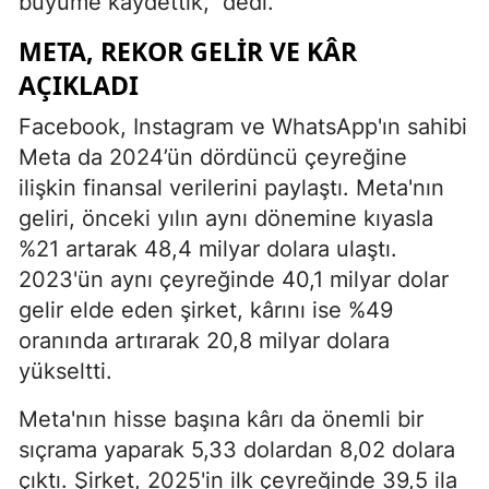
büyüme kaydettik," dedi.
META, REKOR GELIR VE KÂR
AÇIKLADI
Facebook, Instagram ve WhatsApp'ın sahibi
Meta da 2024’ün dördüncü çeyreğine
ilişkin finansal verilerini paylaştı. Meta'nın
geliri, önceki yılın aynı dönemine kıyasla
%21 artarak 48,4 milyar dolara ulaştı.
2023'ün aynı çeyreğinde 40,1 milyar dolar
gelir elde eden şirket, kârını ise %49
oranında artırarak 20,8 milyar dolara
yükseltti.
Meta'nın hisse başına kârı da önemli bir
sıçrama yaparak 5,33 dolardan 8,02 dolara
çıktı. Şirket, 2025'in ilk çeyreğinde 39,5 ila