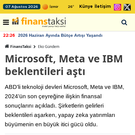
Künye
İletişim
07 Ağustos 2026
26
°
2026 Haziran Ayında Bütçe Artışı Yaşandı
22:26
FinansTaksi
Eko Gündem
Microsoft, Meta ve IBM
beklentileri aştı
ABD'li teknoloji devleri Microsoft, Meta ve IBM,
2024'ün son çeyreğine ilişkin finansal
sonuçlarını açıkladı. Şirketlerin gelirleri
beklentileri aşarken, yapay zeka yatırımları
büyümenin en büyük itici gücü oldu.