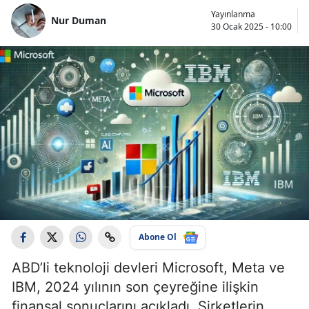
Yayınlanma
Nur Duman
30 Ocak 2025 - 10:00
Abone Ol
ABD’li teknoloji devleri Microsoft, Meta ve
IBM, 2024 yılının son çeyreğine ilişkin
finansal sonuçlarını açıkladı. Şirketlerin