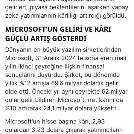
gelirleri, piyasa beklentilerini aşarken yapay
zeka yatırımlarının kârlılığı artırdığı görüldü.
MICROSOFT’UN GELIRI VE KÂRI
GÜÇLÜ ARTIŞ GÖSTERDI
Dünyanın en büyük yazılım şirketlerinden
Microsoft, 31 Aralık 2024'te sona eren mali
yılın ikinci çeyreğine ilişkin finansal
sonuçlarını duyurdu. Şirket, bu dönemde
yıllık %12 artışla 69,6 milyar dolarlık gelir
elde etti. Önceki yıl aynı çeyrekte 62 milyar
dolar gelir bildiren Microsoft, net kârını da
%10 artırarak 24,1 milyar dolara yükseltti.
Microsoft’un hisse başına kârı, 2,93
dolardan 3,23 dolara çıkarak yatırımcıların