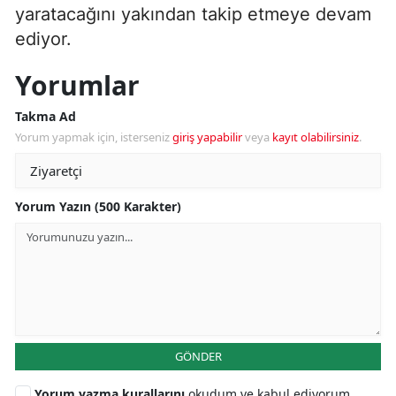
yaratacağını yakından takip etmeye devam
ediyor.
Yorumlar
Takma Ad
Yorum yapmak için, isterseniz
giriş yapabilir
veya
kayıt olabilirsiniz
.
Yorum Yazın (500 Karakter)
GÖNDER
Yorum yazma kurallarını
okudum ve kabul ediyorum