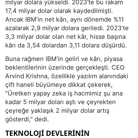
milyar dolara yükseldi. 2023'te bu rakam
17,4 milyar dolar olarak kaydedilmişti.
Ancak IBM’in net kârı, aynı dönemde %11
azalarak 2,9 milyar dolara geriledi. 2023'te
3,3 milyar dolar olan net kâr, hisse başına
kârı da 3,54 dolardan 3,11 dolara düşürdü.
Buna rağmen IBM’in geliri ve kârı, piyasa
beklentilerinin üzerinde gerçekleşti. CEO
Arvind Krishna, özellikle yazılım alanındaki
çift haneli büyümeye dikkat çekerek,
"Üretken yapay zeka iş hacmimiz şu ana
kadar 5 milyar doları aştı ve çeyrekten
çeyreğe yaklaşık 2 milyar dolar artış
gösterdi," dedi.
TEKNOLOJI DEVLERININ