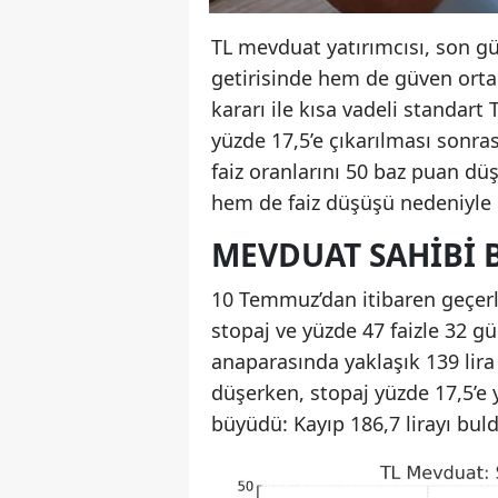
TL mevduat yatırımcısı, son gü
getirisinde hem de güven orta
kararı ile kısa vadeli standart
yüzde 17,5’e çıkarılması sonra
faiz oranlarını 50 baz puan dü
hem de faiz düşüşü nedeniyle k
MEVDUAT SAHIBI 
10 Temmuz’dan itibaren geçerli
stopaj ve yüzde 47 faizle 32 gü
anaparasında yaklaşık 139 lira
düşerken, stopaj yüzde 17,5’e 
büyüdü: Kayıp 186,7 lirayı bul