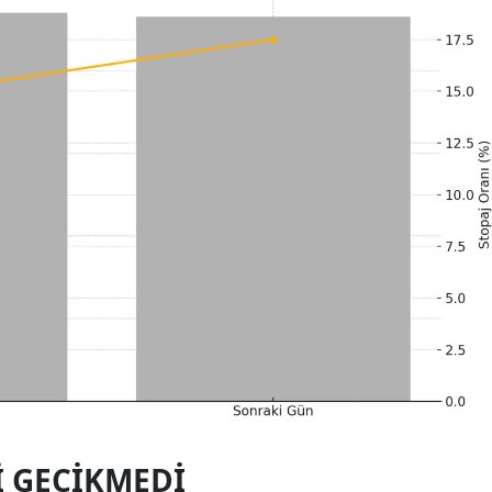
I GECIKMEDI