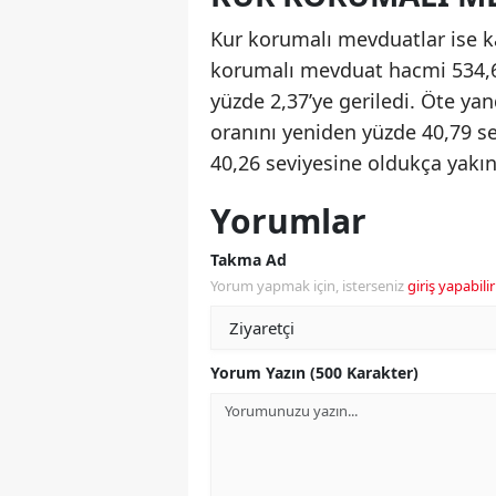
Kur korumalı mevduatlar ise k
korumalı mevduat hacmi 534,6 
yüzde 2,37’ye geriledi. Öte ya
oranını yeniden yüzde 40,79 se
40,26 seviyesine oldukça yakın
Yorumlar
Takma Ad
Yorum yapmak için, isterseniz
giriş yapabilir
Yorum Yazın (500 Karakter)