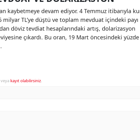
an kaybetmeye devam ediyor. 4 Temmuz itibarıyla ku
milyar TL’ye düştü ve toplam mevduat içindeki payı
ndan döviz tevdiat hesaplarındaki artış, dolarizasyon
viyesine çıkardı. Bu oran, 19 Mart öncesindeki yüzde
.
veya
kayıt olabilirsiniz
.