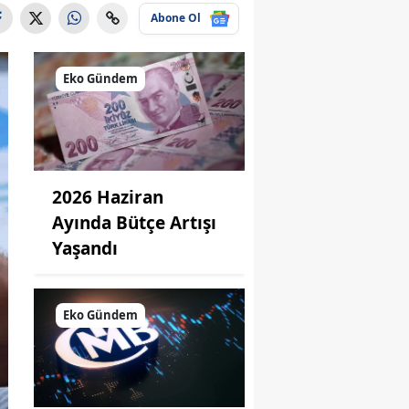
Abone Ol
Eko Gündem
2026 Haziran
Ayında Bütçe Artışı
Yaşandı
Eko Gündem