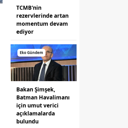
TCMB'nin
rezervlerinde artan
momentum devam
ediyor
Eko Gündem
Bakan Şimşek,
Batman Havalimanı
için umut verici
açıklamalarda
bulundu