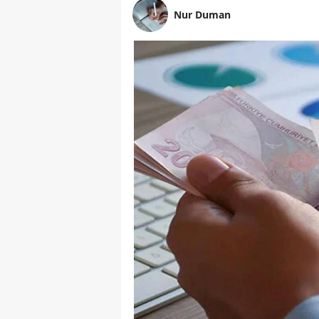
Nur Duman