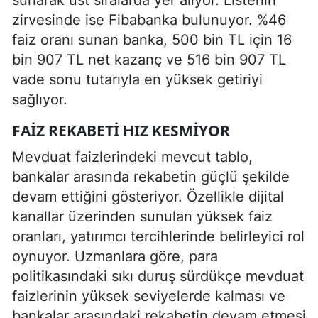
zirvesinde ise Fibabanka bulunuyor. %46
faiz oranı sunan banka, 500 bin TL için 16
bin 907 TL net kazanç ve 516 bin 907 TL
vade sonu tutarıyla en yüksek getiriyi
sağlıyor.
FAIZ REKABETI HIZ KESMIYOR
Mevduat faizlerindeki mevcut tablo,
bankalar arasında rekabetin güçlü şekilde
devam ettiğini gösteriyor. Özellikle dijital
kanallar üzerinden sunulan yüksek faiz
oranları, yatırımcı tercihlerinde belirleyici rol
oynuyor. Uzmanlara göre, para
politikasındaki sıkı duruş sürdükçe mevduat
faizlerinin yüksek seviyelerde kalması ve
bankalar arasındaki rekabetin devam etmesi