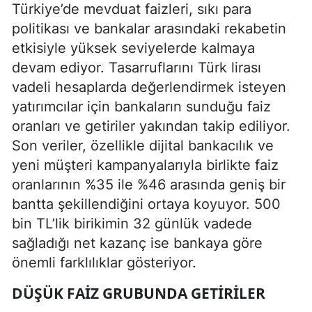
Türkiye’de mevduat faizleri, sıkı para
politikası ve bankalar arasındaki rekabetin
etkisiyle yüksek seviyelerde kalmaya
devam ediyor. Tasarruflarını Türk lirası
vadeli hesaplarda değerlendirmek isteyen
yatırımcılar için bankaların sunduğu faiz
oranları ve getiriler yakından takip ediliyor.
Son veriler, özellikle dijital bankacılık ve
yeni müşteri kampanyalarıyla birlikte faiz
oranlarının %35 ile %46 arasında geniş bir
bantta şekillendiğini ortaya koyuyor. 500
bin TL’lik birikimin 32 günlük vadede
sağladığı net kazanç ise bankaya göre
önemli farklılıklar gösteriyor.
DÜŞÜK FAIZ GRUBUNDA GETIRILER