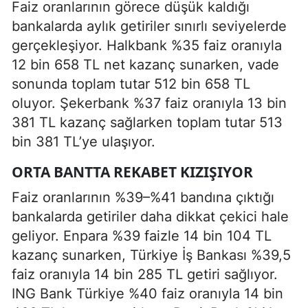
Faiz oranlarının görece düşük kaldığı
bankalarda aylık getiriler sınırlı seviyelerde
gerçekleşiyor. Halkbank %35 faiz oranıyla
12 bin 658 TL net kazanç sunarken, vade
sonunda toplam tutar 512 bin 658 TL
oluyor. Şekerbank %37 faiz oranıyla 13 bin
381 TL kazanç sağlarken toplam tutar 513
bin 381 TL’ye ulaşıyor.
ORTA BANTTA REKABET KIZIŞIYOR
Faiz oranlarının %39–%41 bandına çıktığı
bankalarda getiriler daha dikkat çekici hale
geliyor. Enpara %39 faizle 14 bin 104 TL
kazanç sunarken, Türkiye İş Bankası %39,5
faiz oranıyla 14 bin 285 TL getiri sağlıyor.
ING Bank Türkiye %40 faiz oranıyla 14 bin