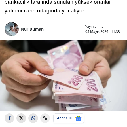
bankacılık tarafında sunulan yüksek oranlar
yatırımcıların odağında yer alıyor
Yayınlanma
Nur Duman
05 Mayıs 2026 - 11:33
Abone Ol