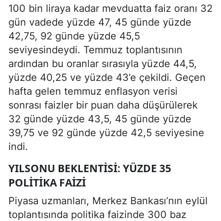
100 bin liraya kadar mevduatta faiz oranı 32
gün vadede yüzde 47, 45 günde yüzde
42,75, 92 günde yüzde 45,5
seviyesindeydi. Temmuz toplantısının
ardından bu oranlar sırasıyla yüzde 44,5,
yüzde 40,25 ve yüzde 43’e çekildi. Geçen
hafta gelen temmuz enflasyon verisi
sonrası faizler bir puan daha düşürülerek
32 günde yüzde 43,5, 45 günde yüzde
39,75 ve 92 günde yüzde 42,5 seviyesine
indi.
YILSONU BEKLENTISI: YÜZDE 35
POLITIKA FAIZI
Piyasa uzmanları, Merkez Bankası’nın eylül
toplantısında politika faizinde 300 baz