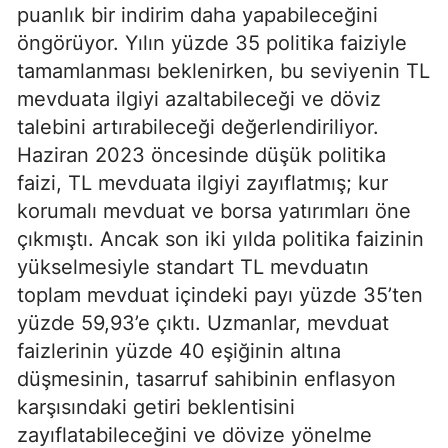
puanlık bir indirim daha yapabileceğini
öngörüyor. Yılın yüzde 35 politika faiziyle
tamamlanması beklenirken, bu seviyenin TL
mevduata ilgiyi azaltabileceği ve döviz
talebini artırabileceği değerlendiriliyor.
Haziran 2023 öncesinde düşük politika
faizi, TL mevduata ilgiyi zayıflatmış; kur
korumalı mevduat ve borsa yatırımları öne
çıkmıştı. Ancak son iki yılda politika faizinin
yükselmesiyle standart TL mevduatın
toplam mevduat içindeki payı yüzde 35’ten
yüzde 59,93’e çıktı. Uzmanlar, mevduat
faizlerinin yüzde 40 eşiğinin altına
düşmesinin, tasarruf sahibinin enflasyon
karşısındaki getiri beklentisini
zayıflatabileceğini ve dövize yönelme