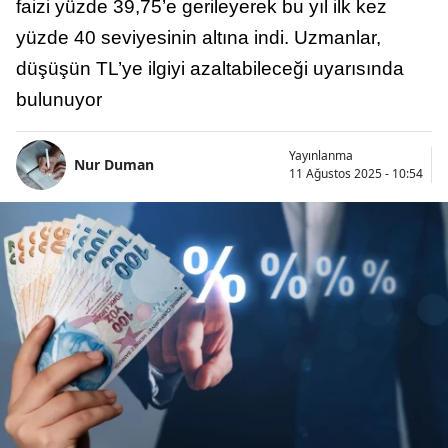
faizi yüzde 39,75’e gerileyerek bu yıl ilk kez
yüzde 40 seviyesinin altına indi. Uzmanlar,
düşüşün TL’ye ilgiyi azaltabileceği uyarısında
bulunuyor
Yayınlanma
Nur Duman
11 Ağustos 2025 - 10:54