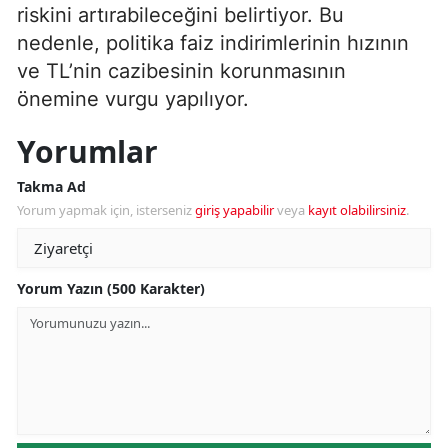
riskini artırabileceğini belirtiyor. Bu
nedenle, politika faiz indirimlerinin hızının
ve TL’nin cazibesinin korunmasının
önemine vurgu yapılıyor.
Yorumlar
Takma Ad
Yorum yapmak için, isterseniz
giriş yapabilir
veya
kayıt olabilirsiniz
.
Yorum Yazın (500 Karakter)