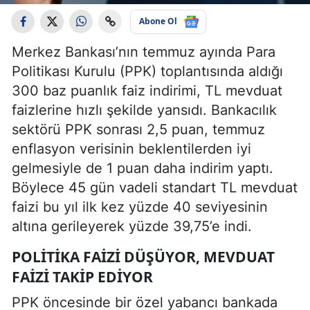
Abone Ol
Merkez Bankası’nın temmuz ayında Para
Politikası Kurulu (PPK) toplantısında aldığı
300 baz puanlık faiz indirimi, TL mevduat
faizlerine hızlı şekilde yansıdı. Bankacılık
sektörü PPK sonrası 2,5 puan, temmuz
enflasyon verisinin beklentilerden iyi
gelmesiyle de 1 puan daha indirim yaptı.
Böylece 45 gün vadeli standart TL mevduat
faizi bu yıl ilk kez yüzde 40 seviyesinin
altına gerileyerek yüzde 39,75’e indi.
POLITIKA FAIZI DÜŞÜYOR, MEVDUAT
FAIZI TAKIP EDIYOR
PPK öncesinde bir özel yabancı bankada