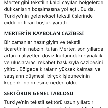
Merter gibi tekstilin kalbi sayılan bölgelerde
dükkanların boşalmasına yol açtı. Bu da,
Türkiye’nin geleneksel tekstil üslerinde
ciddi bir ticari boşluk yarattı.
MERTER’IN KAYBOLAN CAZIBESI
Bir zamanlar hazır giyim ve tekstil
ticaretinin nabzını tutan Merter, son yıllarda
artan maliyetler, döviz kurlarındaki oynaklık
ve uluslararası rekabet baskısıyla cazibesini
yitirdi. Bölgede kiraların yüksek kalması ve
satışların düşmesi, birçok işletmecinin
kepenk indirmesine neden oldu.
SEKTÖRÜN GENEL TABLOSU
Türkiye’nin tekstil sektörü uzun yıllardır