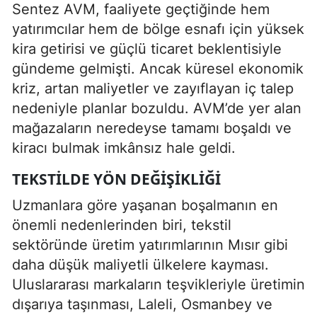
Sentez AVM, faaliyete geçtiğinde hem
yatırımcılar hem de bölge esnafı için yüksek
kira getirisi ve güçlü ticaret beklentisiyle
gündeme gelmişti. Ancak küresel ekonomik
kriz, artan maliyetler ve zayıflayan iç talep
nedeniyle planlar bozuldu. AVM’de yer alan
mağazaların neredeyse tamamı boşaldı ve
kiracı bulmak imkânsız hale geldi.
TEKSTILDE YÖN DEĞIŞIKLIĞI
Uzmanlara göre yaşanan boşalmanın en
önemli nedenlerinden biri, tekstil
sektöründe üretim yatırımlarının Mısır gibi
daha düşük maliyetli ülkelere kayması.
Uluslararası markaların teşvikleriyle üretimin
dışarıya taşınması, Laleli, Osmanbey ve