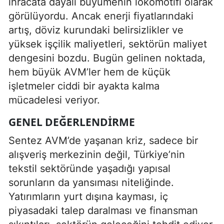
ihracata dayalı büyümenin lokomotifi olarak
görülüyordu. Ancak enerji fiyatlarındaki
artış, döviz kurundaki belirsizlikler ve
yüksek işçilik maliyetleri, sektörün maliyet
dengesini bozdu. Bugün gelinen noktada,
hem büyük AVM’ler hem de küçük
işletmeler ciddi bir ayakta kalma
mücadelesi veriyor.
GENEL DEĞERLENDIRME
Sentez AVM’de yaşanan kriz, sadece bir
alışveriş merkezinin değil, Türkiye’nin
tekstil sektöründe yaşadığı yapısal
sorunların da yansıması niteliğinde.
Yatırımların yurt dışına kayması, iç
piyasadaki talep daralması ve finansman