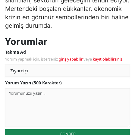
sıkıntıları, sektörün geleceğini tehdit ediyor.
Merter’deki boşalan dükkanlar, ekonomik
krizin en görünür sembollerinden biri haline
gelmiş durumda.
Yorumlar
Takma Ad
Yorum yapmak için, isterseniz
giriş yapabilir
veya
kayıt olabilirsiniz
.
Yorum Yazın (500 Karakter)
GÖNDER