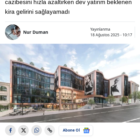
cazibesini hızla azaltırken dev yatırım beklenen
kira gelirini sağlayamadı
Yayınlanma
Nur Duman
18 Ağustos 2025 - 10:17
Abone Ol