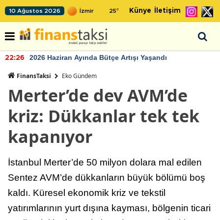
Künye
İletişim
10 Ağustos 2026
25
°
2026 Haziran Ayında Bütçe Artışı Yaşandı
22:26
FinansTaksi
Eko Gündem
Merter’de dev AVM’de
kriz: Dükkanlar tek tek
kapanıyor
İstanbul Merter’de 50 milyon dolara mal edilen
Sentez AVM’de dükkanların büyük bölümü boş
kaldı. Küresel ekonomik kriz ve tekstil
yatırımlarının yurt dışına kayması, bölgenin ticari