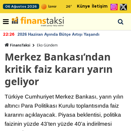
Künye
İletişim
06 Ağustos 2026
26
°
2026 Haziran Ayında Bütçe Artışı Yaşandı
22:26
FinansTaksi
Eko Gündem
Merkez Bankası’ndan
kritik faiz kararı yarın
geliyor
Türkiye Cumhuriyet Merkez Bankası, yarın yılın
altıncı Para Politikası Kurulu toplantısında faiz
kararını açıklayacak. Piyasa beklentisi, politika
faizinin yüzde 43’ten yüzde 40’a indirilmesi