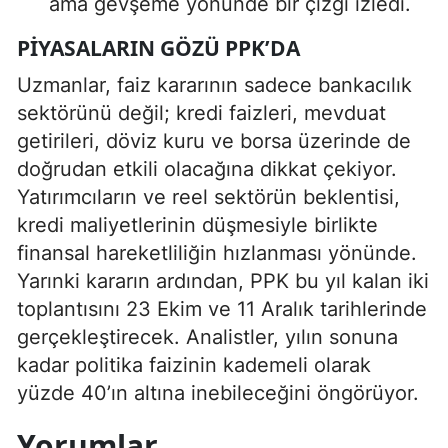
ama gevşeme yönünde bir çizgi izledi.
PIYASALARIN GÖZÜ PPK’DA
Uzmanlar, faiz kararının sadece bankacılık
sektörünü değil; kredi faizleri, mevduat
getirileri, döviz kuru ve borsa üzerinde de
doğrudan etkili olacağına dikkat çekiyor.
Yatırımcıların ve reel sektörün beklentisi,
kredi maliyetlerinin düşmesiyle birlikte
finansal hareketliliğin hızlanması yönünde.
Yarınki kararın ardından, PPK bu yıl kalan iki
toplantısını 23 Ekim ve 11 Aralık tarihlerinde
gerçekleştirecek. Analistler, yılın sonuna
kadar politika faizinin kademeli olarak
yüzde 40’ın altına inebileceğini öngörüyor.
Yorumlar