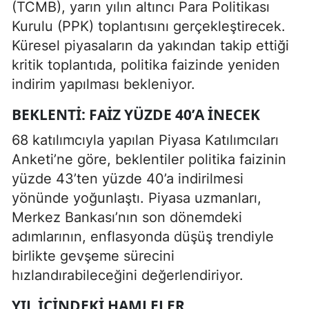
(TCMB), yarın yılın altıncı Para Politikası
Kurulu (PPK) toplantısını gerçekleştirecek.
Küresel piyasaların da yakından takip ettiği
kritik toplantıda, politika faizinde yeniden
indirim yapılması bekleniyor.
BEKLENTI: FAIZ YÜZDE 40’A INECEK
68 katılımcıyla yapılan Piyasa Katılımcıları
Anketi’ne göre, beklentiler politika faizinin
yüzde 43’ten yüzde 40’a indirilmesi
yönünde yoğunlaştı. Piyasa uzmanları,
Merkez Bankası’nın son dönemdeki
adımlarının, enflasyonda düşüş trendiyle
birlikte gevşeme sürecini
hızlandırabileceğini değerlendiriyor.
YIL IÇINDEKI HAMLELER