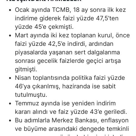
Ocak ayında TCMB, 18 ay sonra ilk kez
indirime giderek faizi yüzde 47,5’ten
yüzde 45’e çekmişti.
Mart ayında iki kez toplanan kurul, önce
faizi yüzde 42,5’e indirdi, ardından
piyasalarda yaşanan sert dalgalanma
sonrası gecelik faizlerde geçici artışa
gitmişti.
Nisan toplantısında politika faizi yüzde
46’ya çıkarılmış, haziranda ise sabit
tutulmuştu.
Temmuz ayında ise yeniden indirim
kararı alındı ve faiz yüzde 43’e geriledi.
Bu adımlarla Merkez Bankası, enflasyon
ve büyüme arasındaki dengede temkinli