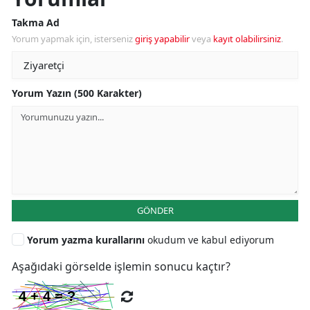
Takma Ad
Yorum yapmak için, isterseniz
giriş yapabilir
veya
kayıt olabilirsiniz
.
Yorum Yazın (500 Karakter)
GÖNDER
Yorum yazma kurallarını
okudum ve kabul ediyorum
Aşağıdaki görselde işlemin sonucu kaçtır?