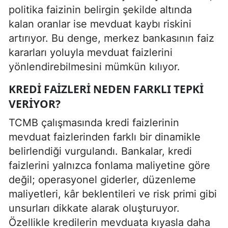
politika faizinin belirgin şekilde altında
kalan oranlar ise mevduat kaybı riskini
artırıyor. Bu denge, merkez bankasının faiz
kararları yoluyla mevduat faizlerini
yönlendirebilmesini mümkün kılıyor.
KREDI FAIZLERI NEDEN FARKLI TEPKI
VERIYOR?
TCMB çalışmasında kredi faizlerinin
mevduat faizlerinden farklı bir dinamikle
belirlendiği vurgulandı. Bankalar, kredi
faizlerini yalnızca fonlama maliyetine göre
değil; operasyonel giderler, düzenleme
maliyetleri, kâr beklentileri ve risk primi gibi
unsurları dikkate alarak oluşturuyor.
Özellikle kredilerin mevduata kıyasla daha