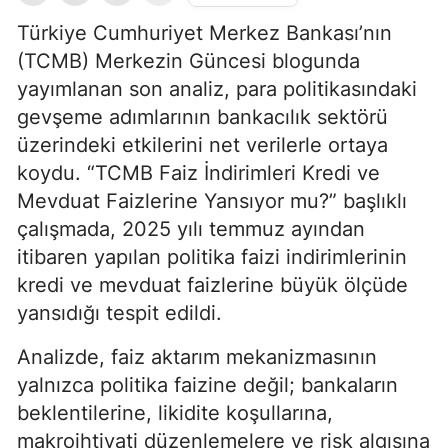
Türkiye Cumhuriyet Merkez Bankası’nın
(TCMB) Merkezin Güncesi blogunda
yayımlanan son analiz, para politikasındaki
gevşeme adımlarının bankacılık sektörü
üzerindeki etkilerini net verilerle ortaya
koydu. “TCMB Faiz İndirimleri Kredi ve
Mevduat Faizlerine Yansıyor mu?” başlıklı
çalışmada, 2025 yılı temmuz ayından
itibaren yapılan politika faizi indirimlerinin
kredi ve mevduat faizlerine büyük ölçüde
yansıdığı tespit edildi.
Analizde, faiz aktarım mekanizmasının
yalnızca politika faizine değil; bankaların
beklentilerine, likidite koşullarına,
makroihtiyati düzenlemelere ve risk algısına