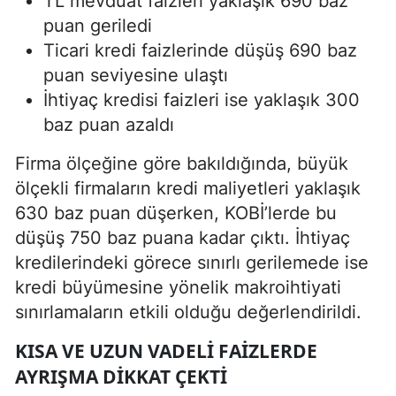
TL mevduat faizleri yaklaşık 690 baz
puan geriledi
Ticari kredi faizlerinde düşüş 690 baz
puan seviyesine ulaştı
İhtiyaç kredisi faizleri ise yaklaşık 300
baz puan azaldı
Firma ölçeğine göre bakıldığında, büyük
ölçekli firmaların kredi maliyetleri yaklaşık
630 baz puan düşerken, KOBİ’lerde bu
düşüş 750 baz puana kadar çıktı. İhtiyaç
kredilerindeki görece sınırlı gerilemede ise
kredi büyümesine yönelik makroihtiyati
sınırlamaların etkili olduğu değerlendirildi.
KISA VE UZUN VADELI FAIZLERDE
AYRIŞMA DIKKAT ÇEKTI