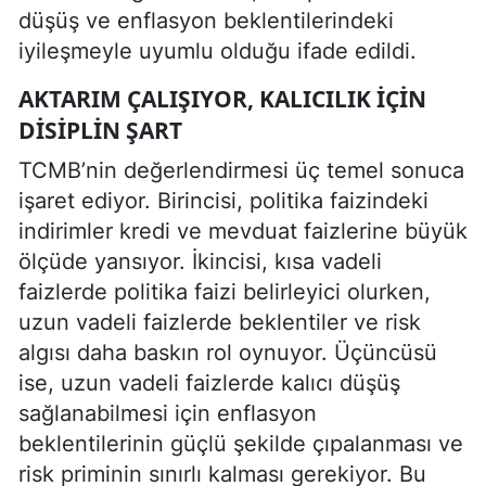
düşüş ve enflasyon beklentilerindeki
iyileşmeyle uyumlu olduğu ifade edildi.
AKTARIM ÇALIŞIYOR, KALICILIK IÇIN
DISIPLIN ŞART
TCMB’nin değerlendirmesi üç temel sonuca
işaret ediyor. Birincisi, politika faizindeki
indirimler kredi ve mevduat faizlerine büyük
ölçüde yansıyor. İkincisi, kısa vadeli
faizlerde politika faizi belirleyici olurken,
uzun vadeli faizlerde beklentiler ve risk
algısı daha baskın rol oynuyor. Üçüncüsü
ise, uzun vadeli faizlerde kalıcı düşüş
sağlanabilmesi için enflasyon
beklentilerinin güçlü şekilde çıpalanması ve
risk priminin sınırlı kalması gerekiyor. Bu