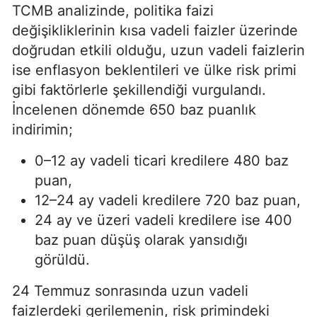
TCMB analizinde, politika faizi
değişikliklerinin kısa vadeli faizler üzerinde
doğrudan etkili olduğu, uzun vadeli faizlerin
ise enflasyon beklentileri ve ülke risk primi
gibi faktörlerle şekillendiği vurgulandı.
İncelenen dönemde 650 baz puanlık
indirimin;
0–12 ay vadeli ticari kredilere 480 baz
puan,
12–24 ay vadeli kredilere 720 baz puan,
24 ay ve üzeri vadeli kredilere ise 400
baz puan düşüş olarak yansıdığı
görüldü.
24 Temmuz sonrasında uzun vadeli
faizlerdeki gerilemenin, risk primindeki