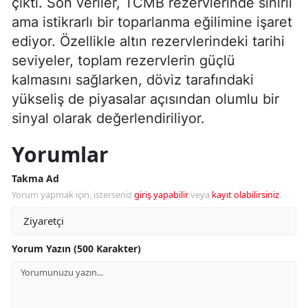
çıktı. Son veriler, TCMB rezervlerinde sınırlı
ama istikrarlı bir toparlanma eğilimine işaret
ediyor. Özellikle altın rezervlerindeki tarihi
seviyeler, toplam rezervlerin güçlü
kalmasını sağlarken, döviz tarafındaki
yükseliş de piyasalar açısından olumlu bir
sinyal olarak değerlendiriliyor.
Yorumlar
Takma Ad
Yorum yapmak için, isterseniz
giriş yapabilir
veya
kayıt olabilirsiniz
.
Yorum Yazın (500 Karakter)