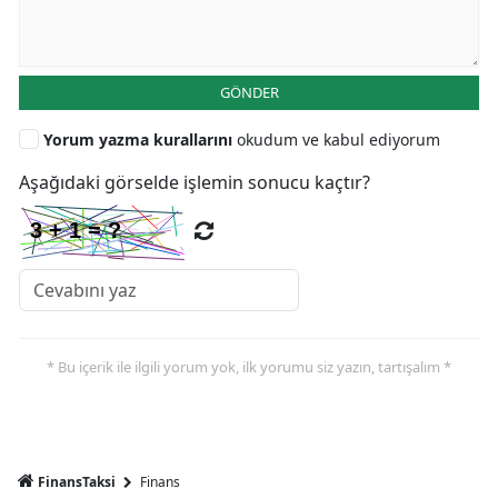
GÖNDER
Yorum yazma kurallarını
okudum ve kabul ediyorum
Aşağıdaki görselde işlemin sonucu kaçtır?
* Bu içerik ile ilgili yorum yok, ilk yorumu siz yazın, tartışalım *
FinansTaksi
Finans