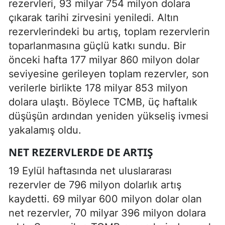
rezervleri, 93 milyar 754 milyon dolara
çıkarak tarihi zirvesini yeniledi. Altın
rezervlerindeki bu artış, toplam rezervlerin
toparlanmasına güçlü katkı sundu. Bir
önceki hafta 177 milyar 860 milyon dolar
seviyesine gerileyen toplam rezervler, son
verilerle birlikte 178 milyar 853 milyon
dolara ulaştı. Böylece TCMB, üç haftalık
düşüşün ardından yeniden yükseliş ivmesi
yakalamış oldu.
NET REZERVLERDE DE ARTIŞ
19 Eylül haftasında net uluslararası
rezervler de 796 milyon dolarlık artış
kaydetti. 69 milyar 600 milyon dolar olan
net rezervler, 70 milyar 396 milyon dolara