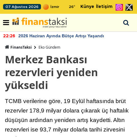
Künye
İletişim
07 Ağustos 2026
26
°
2026 Haziran Ayında Bütçe Artışı Yaşandı
22:26
FinansTaksi
Eko Gündem
Merkez Bankası
rezervleri yeniden
yükseldi
TCMB verilerine göre, 19 Eylül haftasında brüt
rezervler 178,9 milyar dolara çıkarak üç haftalık
düşüşün ardından yeniden artış kaydetti. Altın
rezervleri ise 93,7 milyar dolarla tarihi zirvesini