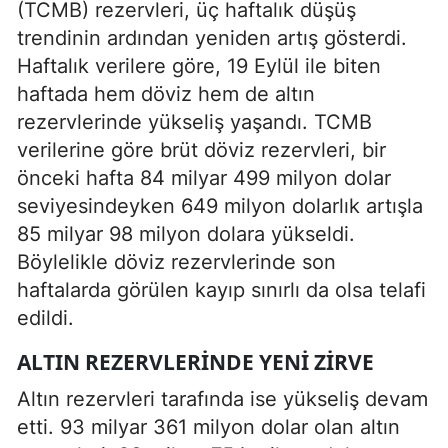
(TCMB) rezervleri, üç haftalık düşüş
trendinin ardından yeniden artış gösterdi.
Haftalık verilere göre, 19 Eylül ile biten
haftada hem döviz hem de altın
rezervlerinde yükseliş yaşandı. TCMB
verilerine göre brüt döviz rezervleri, bir
önceki hafta 84 milyar 499 milyon dolar
seviyesindeyken 649 milyon dolarlık artışla
85 milyar 98 milyon dolara yükseldi.
Böylelikle döviz rezervlerinde son
haftalarda görülen kayıp sınırlı da olsa telafi
edildi.
ALTIN REZERVLERINDE YENI ZIRVE
Altın rezervleri tarafında ise yükseliş devam
etti. 93 milyar 361 milyon dolar olan altın