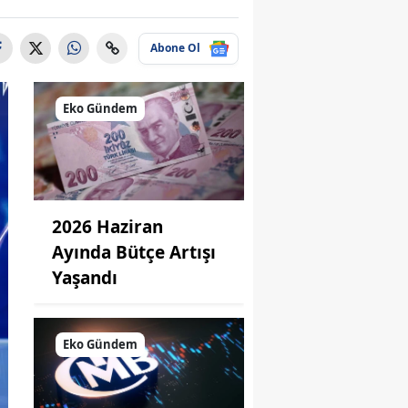
Abone Ol
Eko Gündem
2026 Haziran
Ayında Bütçe Artışı
Yaşandı
Eko Gündem