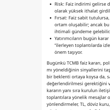
Risk: Faiz indirimi gelirse 
olarak yüksek ithalat girdil
Fırsat: Faiz sabit tutulursa
ortam oluşabilir; ancak 
ihtimali gündeme gelebilir
Yatırımcıların bugün karar 
“ilerleyen toplantılarda izl
önem taşıyor.
Bugünkü TCMB faiz kararı, poli
mı yöneldiğinin sinyallerini 
bir beklenti ortaya koysa da, s
değerlendirilmesi gerektiğini v
kararın yanı sıra kurulun ileti
toplantılara yönelik mesajlar 
yönlendirmeler, TL, döviz kuru, 