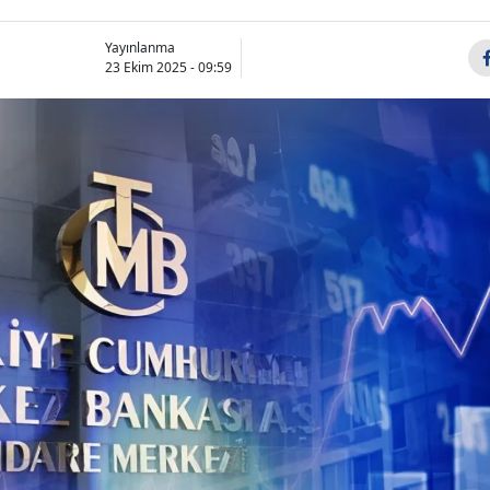
Yayınlanma
23 Ekim 2025 - 09:59