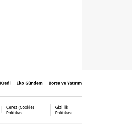
Kredi
Eko Gündem
Borsa ve Yatırım
Çerez (Cookie)
Gizlilik
Politikası
Politikası