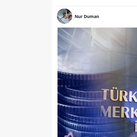
Nur Duman