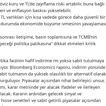
döviz kuru ve TL’de zayıflama riski artabilir, buna bağlı
eri ve enflasyon baskısı yükselebilir.
, TL varlıkları için kısa vadede görece daha güvenli bir
bu durumda ekonomide büyüme ivmesinin yavaşlamas
.
sonrası iletişime, basın toplantısına ve TCMB’nin
eyeceği politika patikasına” dikkat etmeleri kritik
tika faizinin hafif indirime mi yoksa sabit tutulmaya
taşıyor. Bloomberg Economics raporu, indirim yönünde
abit tutmanın da yüksek olasılıklı bir alternatif olarak
urguluyor. Piyasalar açısından nihai belirleyici unsur,
şimi, karar metninde yer alacak ifadeler ve ilerleyen
olacak. Kararın ardından gelecek sinyal ve
hisse senetleri ve sabit getirili piyasalar açısından