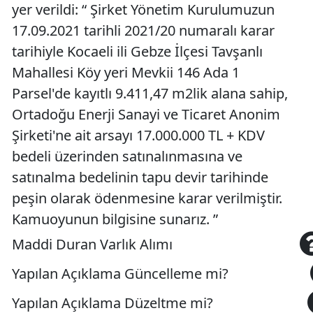
yer verildi: “ Şirket Yönetim Kurulumuzun
17.09.2021 tarihli 2021/20 numaralı karar
tarihiyle Kocaeli ili Gebze İlçesi Tavşanlı
Mahallesi Köy yeri Mevkii 146 Ada 1
Parsel'de kayıtlı 9.411,47 m2lik alana sahip,
Ortadoğu Enerji Sanayi ve Ticaret Anonim
Şirketi'ne ait arsayı 17.000.000 TL + KDV
bedeli üzerinden satınalınmasına ve
satınalma bedelinin tapu devir tarihinde
peşin olarak ödenmesine karar verilmiştir.
Kamuoyunun bilgisine sunarız. ”
Maddi Duran Varlık Alımı
Yapılan Açıklama Güncelleme mi?
Yapılan Açıklama Düzeltme mi?