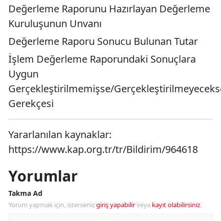
Değerleme Raporunu Hazırlayan Değerleme
Kuruluşunun Unvanı
Değerleme Raporu Sonucu Bulunan Tutar
İşlem Değerleme Raporundaki Sonuçlara
Uygun
Gerçekleştirilmemişse/Gerçekleştirilmeyeceks
Gerekçesi
Yararlanılan kaynaklar:
https://www.kap.org.tr/tr/Bildirim/964618
Yorumlar
Takma Ad
Yorum yapmak için, isterseniz
giriş yapabilir
veya
kayıt olabilirsiniz
.