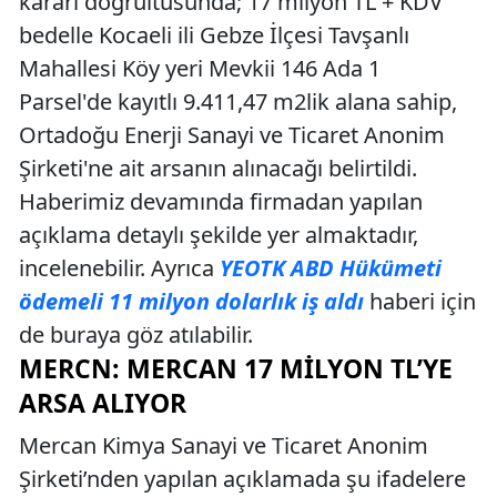
kararı doğrultusunda; 17 milyon TL + KDV
bedelle Kocaeli ili Gebze İlçesi Tavşanlı
Mahallesi Köy yeri Mevkii 146 Ada 1
Parsel'de kayıtlı 9.411,47 m2lik alana sahip,
Ortadoğu Enerji Sanayi ve Ticaret Anonim
Şirketi'ne ait arsanın alınacağı belirtildi.
Haberimiz devamında firmadan yapılan
açıklama detaylı şekilde yer almaktadır,
incelenebilir. Ayrıca
YEOTK ABD Hükümeti
ödemeli 11 milyon dolarlık iş aldı
haberi için
de buraya göz atılabilir.
MERCN: MERCAN 17 MILYON TL’YE
ARSA ALIYOR
Mercan Kimya Sanayi ve Ticaret Anonim
Şirketi’nden yapılan açıklamada şu ifadelere