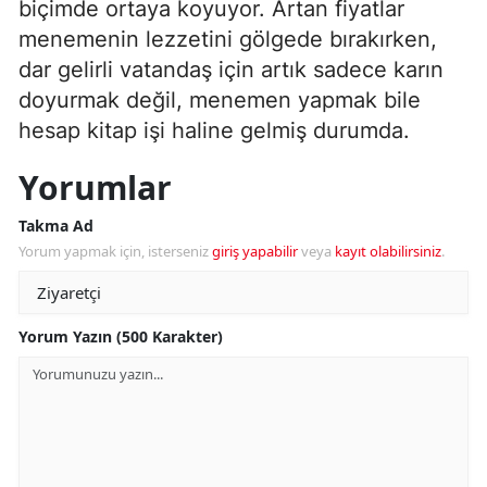
biçimde ortaya koyuyor. Artan fiyatlar
menemenin lezzetini gölgede bırakırken,
dar gelirli vatandaş için artık sadece karın
doyurmak değil, menemen yapmak bile
hesap kitap işi haline gelmiş durumda.
Yorumlar
Takma Ad
Yorum yapmak için, isterseniz
giriş yapabilir
veya
kayıt olabilirsiniz
.
Yorum Yazın (500 Karakter)