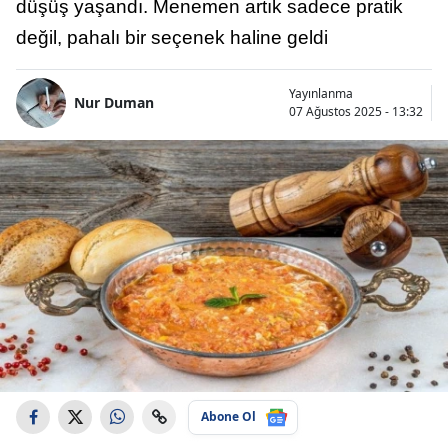
düşüş yaşandı. Menemen artık sadece pratik
değil, pahalı bir seçenek haline geldi
Yayınlanma
Nur Duman
07 Ağustos 2025 - 13:32
Abone Ol