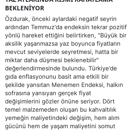
BEKLENIYOR
Özdurak, önceki aylardaki negatif seyrin
ardından Temmuz'da endeksin tekrar pozitif
yönlü hareket ettiğini belirtirken, "Büyük bir
aksilik yaşanmazsa yaz boyunca fiyatların
mevcut seviyelerde seyretmesi, hatta bir
miktar daha düşmesi beklenebilir"
değerlendirmesinde bulundu. Türkiye’de
gıda enflasyonunu basit ama etkili bir
şekilde yansıtan Menemen Endeksi, halkın
sofrasına yansıyan gerçek fiyat
değişimlerini gözler önüne seriyor. Dört
temel malzemeden oluşan bu kahvaltılık
yemeğin maliyetindeki değişim, hem alım
gücünü hem de yaşam maliyetini somut