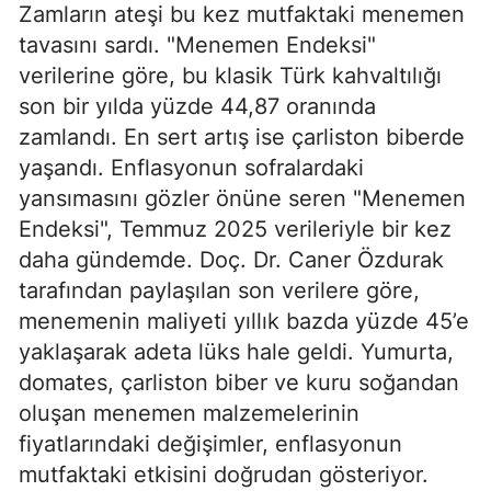
Zamların ateşi bu kez mutfaktaki menemen
tavasını sardı. "Menemen Endeksi"
verilerine göre, bu klasik Türk kahvaltılığı
son bir yılda yüzde 44,87 oranında
zamlandı. En sert artış ise çarliston biberde
yaşandı. Enflasyonun sofralardaki
yansımasını gözler önüne seren "Menemen
Endeksi", Temmuz 2025 verileriyle bir kez
daha gündemde. Doç. Dr. Caner Özdurak
tarafından paylaşılan son verilere göre,
menemenin maliyeti yıllık bazda yüzde 45’e
yaklaşarak adeta lüks hale geldi. Yumurta,
domates, çarliston biber ve kuru soğandan
oluşan menemen malzemelerinin
fiyatlarındaki değişimler, enflasyonun
mutfaktaki etkisini doğrudan gösteriyor.