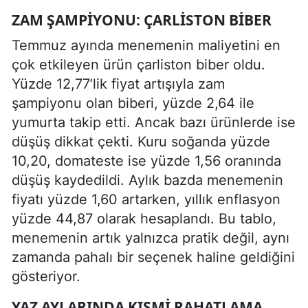
ZAM ŞAMPIYONU: ÇARLISTON BIBER
Temmuz ayında menemenin maliyetini en
çok etkileyen ürün çarliston biber oldu.
Yüzde 12,77’lik fiyat artışıyla zam
şampiyonu olan biberi, yüzde 2,64 ile
yumurta takip etti. Ancak bazı ürünlerde ise
düşüş dikkat çekti. Kuru soğanda yüzde
10,20, domateste ise yüzde 1,56 oranında
düşüş kaydedildi. Aylık bazda menemenin
fiyatı yüzde 1,60 artarken, yıllık enflasyon
yüzde 44,87 olarak hesaplandı. Bu tablo,
menemenin artık yalnızca pratik değil, aynı
zamanda pahalı bir seçenek haline geldiğini
gösteriyor.
YAZ AYLARINDA KISMI RAHATLAMA