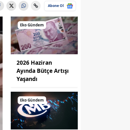
Abone Ol
Eko Gündem
2026 Haziran
Ayında Bütçe Artışı
Yaşandı
Eko Gündem