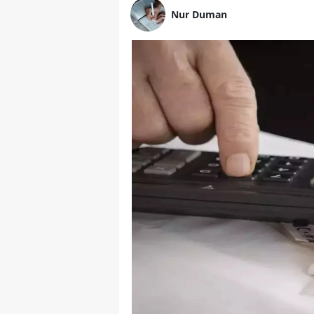
Nur Duman