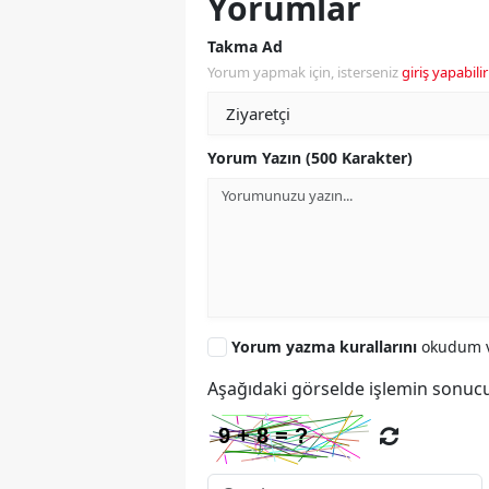
Yorumlar
Takma Ad
Yorum yapmak için, isterseniz
giriş yapabilir
Yorum Yazın (500 Karakter)
Yorum yazma kurallarını
okudum v
Aşağıdaki görselde işlemin sonucu