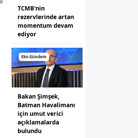
TCMB'nin
rezervlerinde artan
momentum devam
ediyor
Eko Gündem
Bakan Şimşek,
Batman Havalimanı
için umut verici
açıklamalarda
bulundu