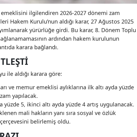
meklisini ilgilendiren 2026-2027 dönemi zam
ileri Hakem Kurulu’nun aldığı karar, 27 Ağustos 2025
ımlanarak yürürlüğe girdi. Bu karar, 8. Dönem Toplu
sağlanamamasının ardından hakem kurulunun
antıda karara bağlandı.
TLEŞTI
 ile aldığı karara göre:
arı ve memur emeklisi aylıklarına ilk altı ayda yüzde
7 zam yapılacak.
ayda yüzde 5, ikinci altı ayda yüzde 4 artış uygulanacak.
enen mali hakların yanı sıra sosyal ve özlük
erçevesini belirlemiş oldu.
RAZI