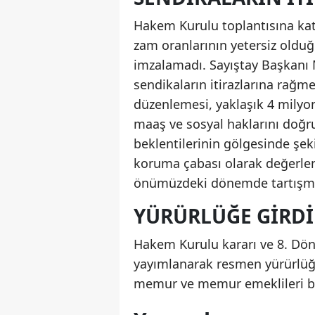
Hakem Kurulu toplantısına kat
zam oranlarının yetersiz olduğ
imzalamadı. Sayıştay Başkanı
sendikaların itirazlarına rağm
düzenlemesi, yaklaşık 4 mily
maaş ve sosyal haklarını doğr
beklentilerinin gölgesinde şek
koruma çabası olarak değerlendi
önümüzdeki dönemde tartışmal
YÜRÜRLÜĞE GIRDI
Hakem Kurulu kararı ve 8. Dön
yayımlanarak resmen yürürlüğe
memur ve memur emeklileri be