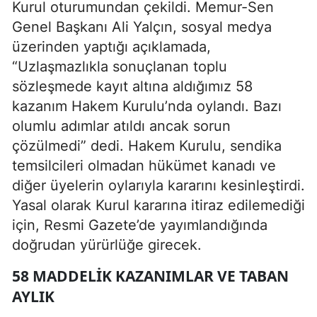
Kurul oturumundan çekildi. Memur-Sen
Genel Başkanı Ali Yalçın, sosyal medya
üzerinden yaptığı açıklamada,
“Uzlaşmazlıkla sonuçlanan toplu
sözleşmede kayıt altına aldığımız 58
kazanım Hakem Kurulu’nda oylandı. Bazı
olumlu adımlar atıldı ancak sorun
çözülmedi” dedi. Hakem Kurulu, sendika
temsilcileri olmadan hükümet kanadı ve
diğer üyelerin oylarıyla kararını kesinleştirdi.
Yasal olarak Kurul kararına itiraz edilemediği
için, Resmi Gazete’de yayımlandığında
doğrudan yürürlüğe girecek.
58 MADDELIK KAZANIMLAR VE TABAN
AYLIK