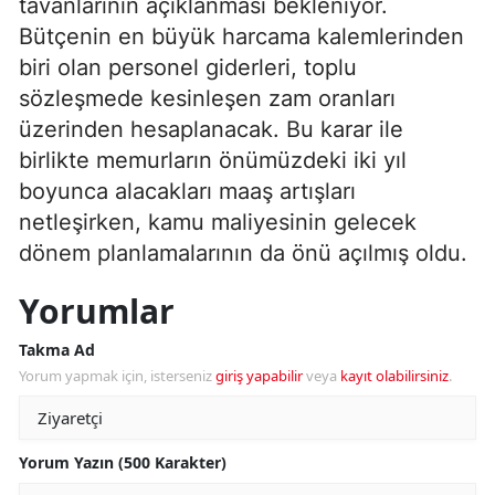
tavanlarının açıklanması bekleniyor.
Bütçenin en büyük harcama kalemlerinden
biri olan personel giderleri, toplu
sözleşmede kesinleşen zam oranları
üzerinden hesaplanacak. Bu karar ile
birlikte memurların önümüzdeki iki yıl
boyunca alacakları maaş artışları
netleşirken, kamu maliyesinin gelecek
dönem planlamalarının da önü açılmış oldu.
Yorumlar
Takma Ad
Yorum yapmak için, isterseniz
giriş yapabilir
veya
kayıt olabilirsiniz
.
Yorum Yazın (500 Karakter)