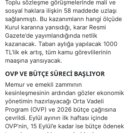
Toplu sözleşme görüşmelerinde mali ve
sosyal haklara ilişkin 58 maddede uzlaşı
sağlanmıştı. Bu kazanımların hangi ölçüde
Kurul kararına yansıdığı, karar Resmi
Gazete’de yayımlandığında netlik
kazanacak. Taban aylığa yapılacak 1000
TL’lik ek artış, tüm kamu görevlilerinin
maaşına yansıyacak.
OVP VE BÜTÇE SÜRECI BAŞLIYOR
Memur ve emekli zammının
kesinleşmesinin ardından gözler ekonomik
yönetimin hazırlayacağı Orta Vadeli
Program (OVP) ve 2026 bütçe çağrısına
çevrildi. Eylül ayının ilk haftası içinde
OVP’nin, 15 Eylül’e kadar ise bütçe ödenek