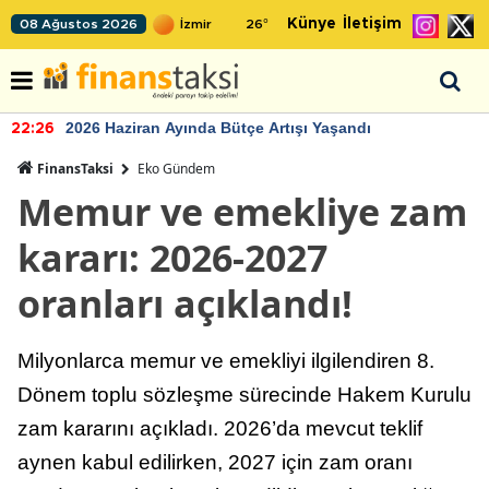
Künye
İletişim
08 Ağustos 2026
26
°
2026 Haziran Ayında Bütçe Artışı Yaşandı
22:26
FinansTaksi
Eko Gündem
Memur ve emekliye zam
kararı: 2026-2027
oranları açıklandı!
Milyonlarca memur ve emekliyi ilgilendiren 8.
Dönem toplu sözleşme sürecinde Hakem Kurulu
zam kararını açıkladı. 2026’da mevcut teklif
aynen kabul edilirken, 2027 için zam oranı