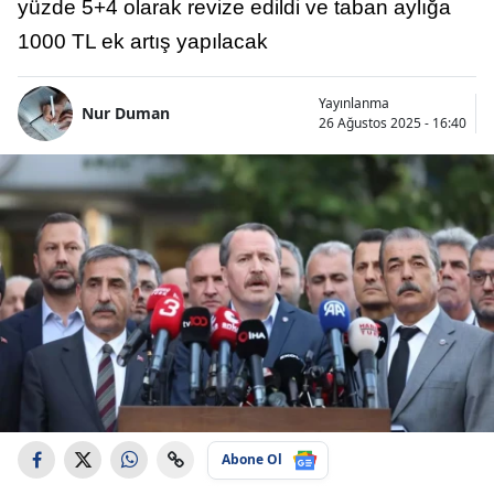
yüzde 5+4 olarak revize edildi ve taban aylığa
1000 TL ek artış yapılacak
Yayınlanma
Nur Duman
26 Ağustos 2025 - 16:40
Abone Ol