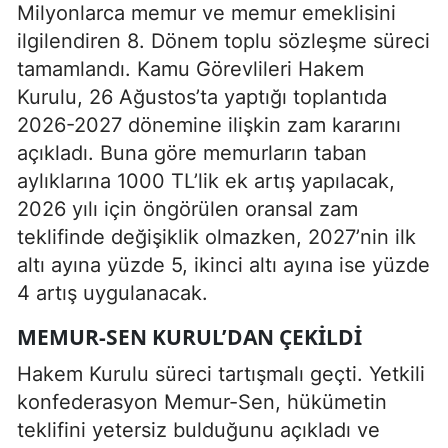
Milyonlarca memur ve memur emeklisini
ilgilendiren 8. Dönem toplu sözleşme süreci
tamamlandı. Kamu Görevlileri Hakem
Kurulu, 26 Ağustos’ta yaptığı toplantıda
2026-2027 dönemine ilişkin zam kararını
açıkladı. Buna göre memurların taban
aylıklarına 1000 TL’lik ek artış yapılacak,
2026 yılı için öngörülen oransal zam
teklifinde değişiklik olmazken, 2027’nin ilk
altı ayına yüzde 5, ikinci altı ayına ise yüzde
4 artış uygulanacak.
MEMUR-SEN KURUL’DAN ÇEKILDI
Hakem Kurulu süreci tartışmalı geçti. Yetkili
konfederasyon Memur-Sen, hükümetin
teklifini yetersiz bulduğunu açıkladı ve