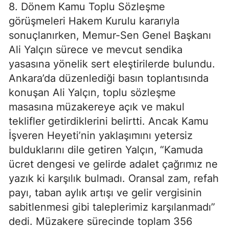
8. Dönem Kamu Toplu Sözleşme
görüşmeleri Hakem Kurulu kararıyla
sonuçlanırken, Memur-Sen Genel Başkanı
Ali Yalçın sürece ve mevcut sendika
yasasına yönelik sert eleştirilerde bulundu.
Ankara’da düzenlediği basın toplantısında
konuşan Ali Yalçın, toplu sözleşme
masasına müzakereye açık ve makul
teklifler getirdiklerini belirtti. Ancak Kamu
İşveren Heyeti’nin yaklaşımını yetersiz
bulduklarını dile getiren Yalçın, “Kamuda
ücret dengesi ve gelirde adalet çağrımız ne
yazık ki karşılık bulmadı. Oransal zam, refah
payı, taban aylık artışı ve gelir vergisinin
sabitlenmesi gibi taleplerimiz karşılanmadı”
dedi. Müzakere sürecinde toplam 356