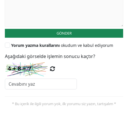
GÖNDER
Yorum yazma kurallarını
okudum ve kabul ediyorum
Aşağıdaki görselde işlemin sonucu kaçtır?
* Bu içerik ile ilgili yorum yok, ilk yorumu siz yazın, tartışalım *