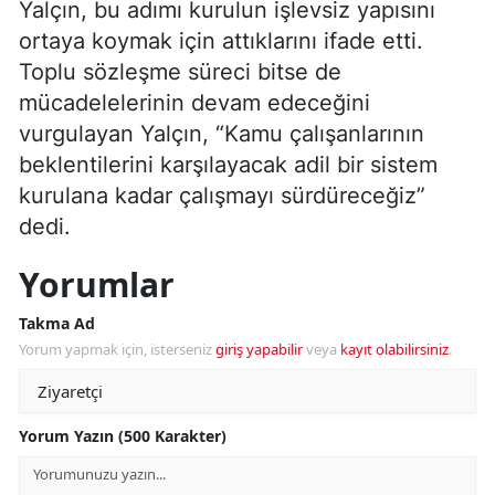
Yalçın, bu adımı kurulun işlevsiz yapısını
ortaya koymak için attıklarını ifade etti.
Toplu sözleşme süreci bitse de
mücadelelerinin devam edeceğini
vurgulayan Yalçın, “Kamu çalışanlarının
beklentilerini karşılayacak adil bir sistem
kurulana kadar çalışmayı sürdüreceğiz”
dedi.
Yorumlar
Takma Ad
Yorum yapmak için, isterseniz
giriş yapabilir
veya
kayıt olabilirsiniz
.
Yorum Yazın (500 Karakter)