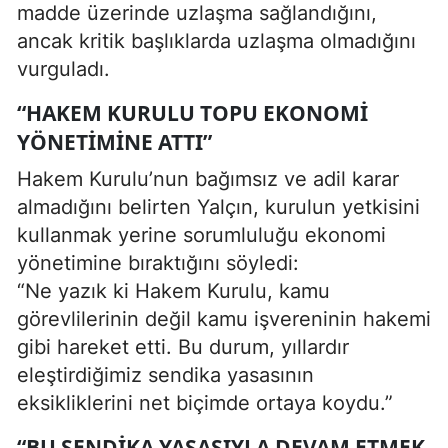
madde üzerinde uzlaşma sağlandığını,
ancak kritik başlıklarda uzlaşma olmadığını
vurguladı.
“HAKEM KURULU TOPU EKONOMI
YÖNETIMINE ATTI”
Hakem Kurulu’nun bağımsız ve adil karar
almadığını belirten Yalçın, kurulun yetkisini
kullanmak yerine sorumluluğu ekonomi
yönetimine bıraktığını söyledi:
“Ne yazık ki Hakem Kurulu, kamu
görevlilerinin değil kamu işvereninin hakemi
gibi hareket etti. Bu durum, yıllardır
eleştirdiğimiz sendika yasasının
eksikliklerini net biçimde ortaya koydu.”
“BU SENDIKA YASASIYLA DEVAM ETMEK