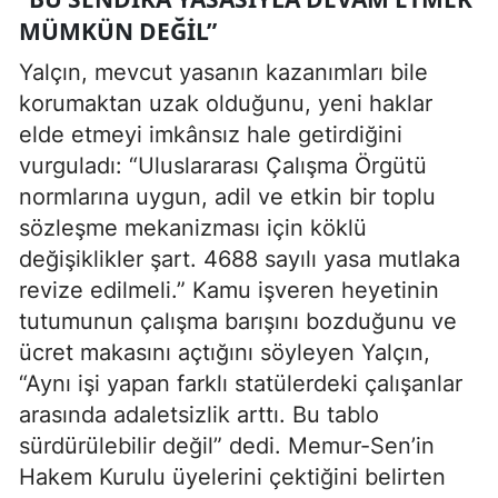
MÜMKÜN DEĞIL”
Yalçın, mevcut yasanın kazanımları bile
korumaktan uzak olduğunu, yeni haklar
elde etmeyi imkânsız hale getirdiğini
vurguladı: “Uluslararası Çalışma Örgütü
normlarına uygun, adil ve etkin bir toplu
sözleşme mekanizması için köklü
değişiklikler şart. 4688 sayılı yasa mutlaka
revize edilmeli.” Kamu işveren heyetinin
tutumunun çalışma barışını bozduğunu ve
ücret makasını açtığını söyleyen Yalçın,
“Aynı işi yapan farklı statülerdeki çalışanlar
arasında adaletsizlik arttı. Bu tablo
sürdürülebilir değil” dedi. Memur-Sen’in
Hakem Kurulu üyelerini çektiğini belirten