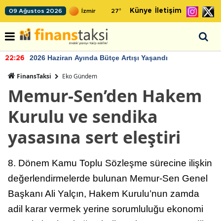
Künye
İletişim
09 Ağustos 2026
27
°
2026 Haziran Ayında Bütçe Artışı Yaşandı
22:26
FinansTaksi
Eko Gündem
Memur-Sen’den Hakem
Kurulu ve sendika
yasasına sert eleştiri
8. Dönem Kamu Toplu Sözleşme sürecine ilişkin
değerlendirmelerde bulunan Memur-Sen Genel
Başkanı Ali Yalçın, Hakem Kurulu’nun zamda
adil karar vermek yerine sorumluluğu ekonomi