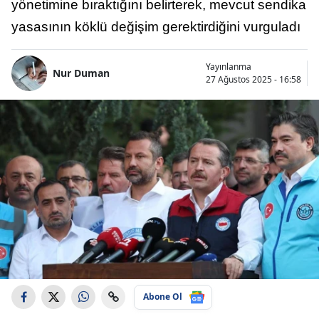
yönetimine bıraktığını belirterek, mevcut sendika
yasasının köklü değişim gerektirdiğini vurguladı
Yayınlanma
Nur Duman
27 Ağustos 2025 - 16:58
Abone Ol