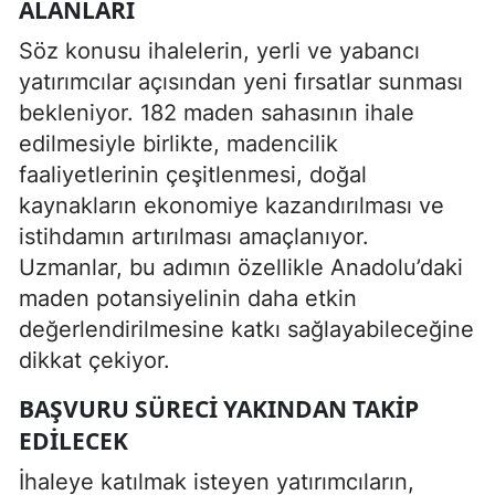
ALANLARI
Söz konusu ihalelerin, yerli ve yabancı
yatırımcılar açısından yeni fırsatlar sunması
bekleniyor. 182 maden sahasının ihale
edilmesiyle birlikte, madencilik
faaliyetlerinin çeşitlenmesi, doğal
kaynakların ekonomiye kazandırılması ve
istihdamın artırılması amaçlanıyor.
Uzmanlar, bu adımın özellikle Anadolu’daki
maden potansiyelinin daha etkin
değerlendirilmesine katkı sağlayabileceğine
dikkat çekiyor.
BAŞVURU SÜRECI YAKINDAN TAKIP
EDILECEK
İhaleye katılmak isteyen yatırımcıların,