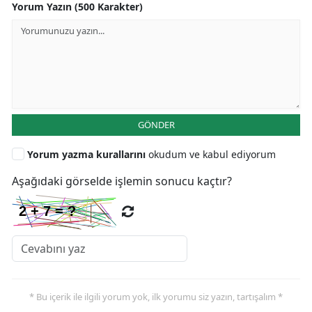
Yorum Yazın (500 Karakter)
GÖNDER
Yorum yazma kurallarını
okudum ve kabul ediyorum
Aşağıdaki görselde işlemin sonucu kaçtır?
* Bu içerik ile ilgili yorum yok, ilk yorumu siz yazın, tartışalım *