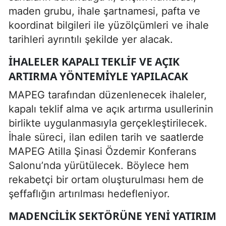
maden grubu, ihale şartnamesi, pafta ve
koordinat bilgileri ile yüzölçümleri ve ihale
tarihleri ayrıntılı şekilde yer alacak.
İHALELER KAPALI TEKLIF VE AÇIK
ARTIRMA YÖNTEMIYLE YAPILACAK
MAPEG tarafından düzenlenecek ihaleler,
kapalı teklif alma ve açık artırma usullerinin
birlikte uygulanmasıyla gerçekleştirilecek.
İhale süreci, ilan edilen tarih ve saatlerde
MAPEG Atilla Şinasi Özdemir Konferans
Salonu’nda yürütülecek. Böylece hem
rekabetçi bir ortam oluşturulması hem de
şeffaflığın artırılması hedefleniyor.
MADENCILIK SEKTÖRÜNE YENI YATIRIM