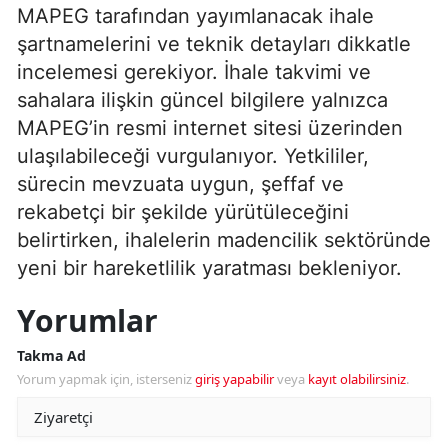
MAPEG tarafından yayımlanacak ihale
şartnamelerini ve teknik detayları dikkatle
incelemesi gerekiyor. İhale takvimi ve
sahalara ilişkin güncel bilgilere yalnızca
MAPEG’in resmi internet sitesi üzerinden
ulaşılabileceği vurgulanıyor. Yetkililer,
sürecin mevzuata uygun, şeffaf ve
rekabetçi bir şekilde yürütüleceğini
belirtirken, ihalelerin madencilik sektöründe
yeni bir hareketlilik yaratması bekleniyor.
Yorumlar
Takma Ad
Yorum yapmak için, isterseniz
giriş yapabilir
veya
kayıt olabilirsiniz
.