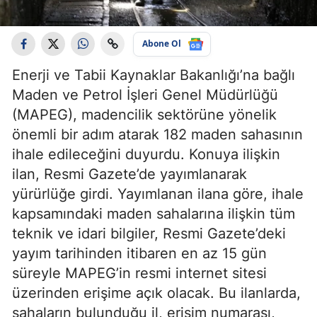
Abone Ol
Enerji ve Tabii Kaynaklar Bakanlığı’na bağlı
Maden ve Petrol İşleri Genel Müdürlüğü
(MAPEG), madencilik sektörüne yönelik
önemli bir adım atarak 182 maden sahasının
ihale edileceğini duyurdu. Konuya ilişkin
ilan, Resmi Gazete’de yayımlanarak
yürürlüğe girdi. Yayımlanan ilana göre, ihale
kapsamındaki maden sahalarına ilişkin tüm
teknik ve idari bilgiler, Resmi Gazete’deki
yayım tarihinden itibaren en az 15 gün
süreyle MAPEG’in resmi internet sitesi
üzerinden erişime açık olacak. Bu ilanlarda,
sahaların bulunduğu il, erişim numarası,