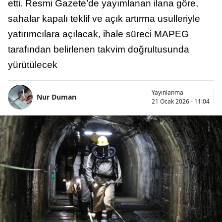
etti. Resmi Gazete’de yayımlanan ilana göre,
sahalar kapalı teklif ve açık artırma usulleriyle
yatırımcılara açılacak, ihale süreci MAPEG
tarafından belirlenen takvim doğrultusunda
yürütülecek
Yayınlanma
Nur Duman
21 Ocak 2026 - 11:04