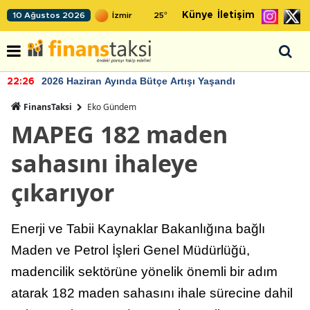
Künye
İletişim
10 Ağustos 2026
25
°
2026 Haziran Ayında Bütçe Artışı Yaşandı
22:26
FinansTaksi
Eko Gündem
MAPEG 182 maden
sahasını ihaleye
çıkarıyor
Enerji ve Tabii Kaynaklar Bakanlığına bağlı
Maden ve Petrol İşleri Genel Müdürlüğü,
madencilik sektörüne yönelik önemli bir adım
atarak 182 maden sahasını ihale sürecine dahil