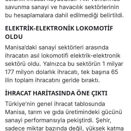
savunma sanayi ve havacılık sektörlerinin
bu hesaplamalara dahil edilmediği belirtildi.
ELEKTRIK-ELEKTRONIK LOKOMOTIF
OLDU
Manisa’daki sanayi sektörleri arasında
ihracatın asıl lokomotifi elektrik-elektronik
sektörü oldu. Yalnızca bu sektörün 1 milyar
177 milyon dolarlık ihracatı, tek başına 65
ilin toplam ihracatını geride bıraktı.
İHRACAT HARITASINDA ÖNE ÇIKTI
Türkiye’nin genel ihracat tablosunda
Manisa, tarım ve gıda üretimindeki gücünü
sanayi performansıyla pekiştirdi. Şehir,
sadece miktar bazında değil, yüksek katma