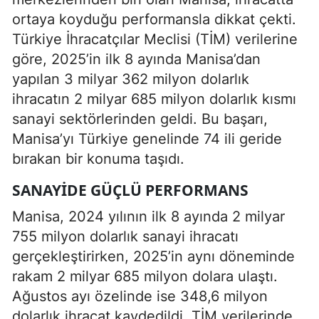
ortaya koyduğu performansla dikkat çekti.
Türkiye İhracatçılar Meclisi (TİM) verilerine
göre, 2025’in ilk 8 ayında Manisa’dan
yapılan 3 milyar 362 milyon dolarlık
ihracatın 2 milyar 685 milyon dolarlık kısmı
sanayi sektörlerinden geldi. Bu başarı,
Manisa’yı Türkiye genelinde 74 ili geride
bırakan bir konuma taşıdı.
SANAYIDE GÜÇLÜ PERFORMANS
Manisa, 2024 yılının ilk 8 ayında 2 milyar
755 milyon dolarlık sanayi ihracatı
gerçekleştirirken, 2025’in aynı döneminde
rakam 2 milyar 685 milyon dolara ulaştı.
Ağustos ayı özelinde ise 348,6 milyon
dolarlık ihracat kaydedildi. TİM verilerinde