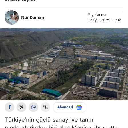
Yayınlanma
Nur Duman
12 Eylül 2025 - 17:02
Abone Ol
Türkiye’nin güçlü sanayi ve tarım
merkezlerinden biri olan Manisa, ihracatta