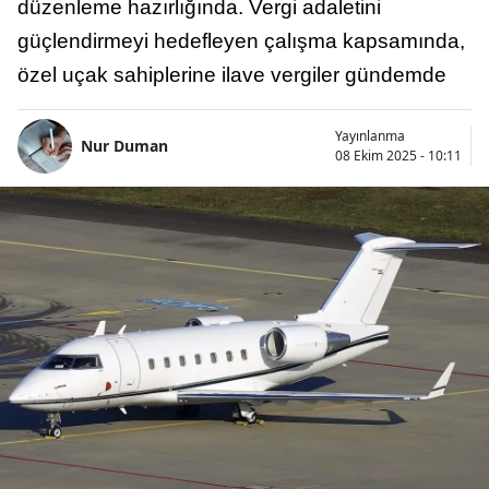
düzenleme hazırlığında. Vergi adaletini
güçlendirmeyi hedefleyen çalışma kapsamında,
özel uçak sahiplerine ilave vergiler gündemde
Yayınlanma
Nur Duman
08 Ekim 2025 - 10:11