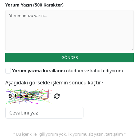
Yorum Yazın (500 Karakter)
GÖNDER
Yorum yazma kurallarını
okudum ve kabul ediyorum
Aşağıdaki görselde işlemin sonucu kaçtır?
* Bu içerik ile ilgili yorum yok, ilk yorumu siz yazın, tartışalım *