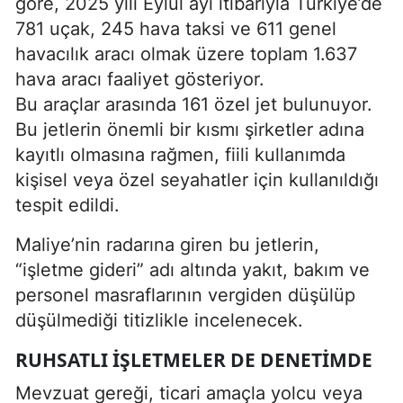
göre, 2025 yılı Eylül ayı itibarıyla Türkiye’de
781 uçak, 245 hava taksi ve 611 genel
havacılık aracı olmak üzere toplam 1.637
hava aracı faaliyet gösteriyor.
Bu araçlar arasında 161 özel jet bulunuyor.
Bu jetlerin önemli bir kısmı şirketler adına
kayıtlı olmasına rağmen, fiili kullanımda
kişisel veya özel seyahatler için kullanıldığı
tespit edildi.
Maliye’nin radarına giren bu jetlerin,
“işletme gideri” adı altında yakıt, bakım ve
personel masraflarının vergiden düşülüp
düşülmediği titizlikle incelenecek.
RUHSATLI İŞLETMELER DE DENETIMDE
Mevzuat gereği, ticari amaçla yolcu veya