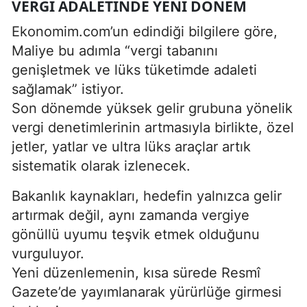
VERGI ADALETINDE YENI DÖNEM
Ekonomim.com’un edindiği bilgilere göre,
Maliye bu adımla “vergi tabanını
genişletmek ve lüks tüketimde adaleti
sağlamak” istiyor.
Son dönemde yüksek gelir grubuna yönelik
vergi denetimlerinin artmasıyla birlikte, özel
jetler, yatlar ve ultra lüks araçlar artık
sistematik olarak izlenecek.
Bakanlık kaynakları, hedefin yalnızca gelir
artırmak değil, aynı zamanda vergiye
gönüllü uyumu teşvik etmek olduğunu
vurguluyor.
Yeni düzenlemenin, kısa sürede Resmî
Gazete’de yayımlanarak yürürlüğe girmesi