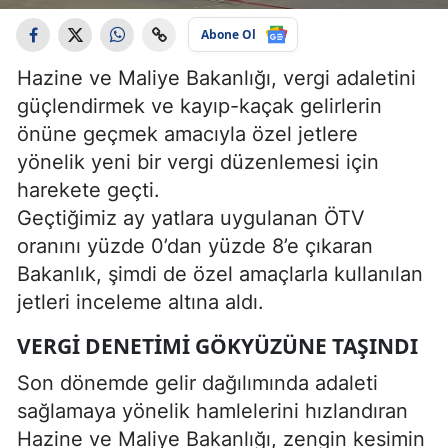
Abone Ol
Hazine ve Maliye Bakanlığı, vergi adaletini
güçlendirmek ve kayıp-kaçak gelirlerin
önüne geçmek amacıyla özel jetlere
yönelik yeni bir vergi düzenlemesi için
harekete geçti.
Geçtiğimiz ay yatlara uygulanan ÖTV
oranını yüzde 0’dan yüzde 8’e çıkaran
Bakanlık, şimdi de özel amaçlarla kullanılan
jetleri inceleme altına aldı.
VERGI DENETIMI GÖKYÜZÜNE TAŞINDI
Son dönemde gelir dağılımında adaleti
sağlamaya yönelik hamlelerini hızlandıran
Hazine ve Maliye Bakanlığı, zengin kesimin