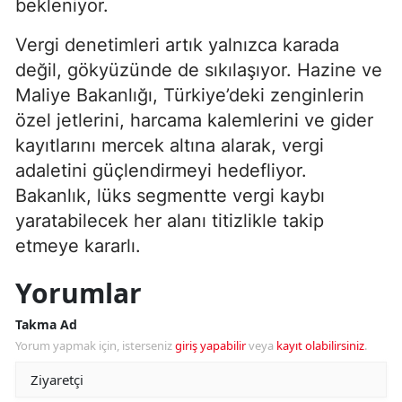
bekleniyor.
Vergi denetimleri artık yalnızca karada
değil, gökyüzünde de sıkılaşıyor. Hazine ve
Maliye Bakanlığı, Türkiye’deki zenginlerin
özel jetlerini, harcama kalemlerini ve gider
kayıtlarını mercek altına alarak, vergi
adaletini güçlendirmeyi hedefliyor.
Bakanlık, lüks segmentte vergi kaybı
yaratabilecek her alanı titizlikle takip
etmeye kararlı.
Yorumlar
Takma Ad
Yorum yapmak için, isterseniz
giriş yapabilir
veya
kayıt olabilirsiniz
.