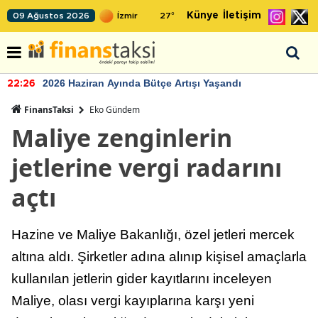
Künye
İletişim
09 Ağustos 2026
27
°
2026 Haziran Ayında Bütçe Artışı Yaşandı
22:26
FinansTaksi
Eko Gündem
Maliye zenginlerin
jetlerine vergi radarını
açtı
Hazine ve Maliye Bakanlığı, özel jetleri mercek
altına aldı. Şirketler adına alınıp kişisel amaçlarla
kullanılan jetlerin gider kayıtlarını inceleyen
Maliye, olası vergi kayıplarına karşı yeni