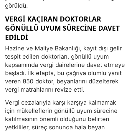
görüldü.
VERGI KAÇIRAN DOKTORLAR
GÖNÜLLÜ UYUM SÜRECINE DAVET
EDILDI
Hazine ve Maliye Bakanlığı, kayıt dışı gelir
tespit edilen doktorları, gönüllü uyum
kapsamında vergi dairelerine davet etmeye
başladı. İlk etapta, bu çağrıya olumlu yanıt
veren 850 doktor, beyanlarını düzelterek
vergi matrahlarını revize etti.
Vergi cezalarıyla karşı karşıya kalmamak
için mükelleflerin gönüllü uyum sürecine
katılmasının önemli olduğunu belirten
yetkililer, süreç sonunda hala beyan