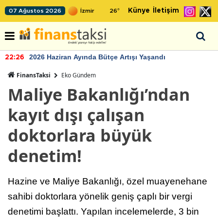
Künye
İletişim
07 Ağustos 2026
26
°
2026 Haziran Ayında Bütçe Artışı Yaşandı
22:26
FinansTaksi
Eko Gündem
Maliye Bakanlığı’ndan
kayıt dışı çalışan
doktorlara büyük
denetim!
Hazine ve Maliye Bakanlığı, özel muayenehane
sahibi doktorlara yönelik geniş çaplı bir vergi
denetimi başlattı. Yapılan incelemelerde, 3 bin