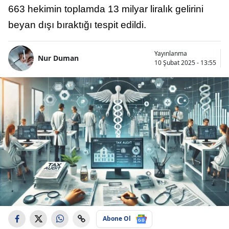
663 hekimin toplamda 13 milyar liralık gelirini
beyan dışı bıraktığı tespit edildi.
Yayınlanma
Nur Duman
10 Şubat 2025 - 13:55
Abone Ol