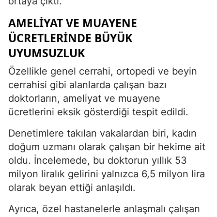
ortaya çıktı.
AMELIYAT VE MUAYENE
ÜCRETLERINDE BÜYÜK
UYUMSUZLUK
Özellikle genel cerrahi, ortopedi ve beyin
cerrahisi gibi alanlarda çalışan bazı
doktorların, ameliyat ve muayene
ücretlerini eksik gösterdiği tespit edildi.
Denetimlere takılan vakalardan biri, kadın
doğum uzmanı olarak çalışan bir hekime ait
oldu. İncelemede, bu doktorun yıllık 53
milyon liralık gelirini yalnızca 6,5 milyon lira
olarak beyan ettiği anlaşıldı.
Ayrıca, özel hastanelerle anlaşmalı çalışan