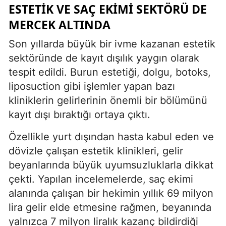
ESTETIK VE SAÇ EKIMI SEKTÖRÜ DE
MERCEK ALTINDA
Son yıllarda büyük bir ivme kazanan estetik
sektöründe de kayıt dışılık yaygın olarak
tespit edildi. Burun estetiği, dolgu, botoks,
liposuction gibi işlemler yapan bazı
kliniklerin gelirlerinin önemli bir bölümünü
kayıt dışı bıraktığı ortaya çıktı.
Özellikle yurt dışından hasta kabul eden ve
dövizle çalışan estetik klinikleri, gelir
beyanlarında büyük uyumsuzluklarla dikkat
çekti. Yapılan incelemelerde, saç ekimi
alanında çalışan bir hekimin yıllık 69 milyon
lira gelir elde etmesine rağmen, beyanında
yalnızca 7 milyon liralık kazanç bildirdiği