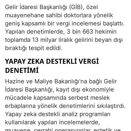
Gelir İdaresi Başkanlığı (GİB), özel
muayenehane sahibi doktorlara yönelik
geniş kapsamlı bir vergi incelemesi başlattı.
Yapılan denetimlerde, 3 bin 663 hekimin
toplamda 13 milyar liralık gelirini beyan dışı
bıraktığı tespit edildi.
YAPAY ZEKA DESTEKLI VERGI
DENETIMI
Hazine ve Maliye Bakanlığı’na bağlı Gelir
İdaresi Başkanlığı, kayıt dışı ekonomiyle
mücadele kapsamında serbest meslek
erbaplarına yönelik denetimlerini sıkılaştırdı.
Yapay zeka destekli analiz programları
kullanılarak yapılan incelemelerde,
muayene, cerrahi operasyonlar, estetik ve