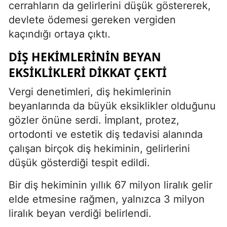
cerrahların da gelirlerini düşük göstererek,
devlete ödemesi gereken vergiden
kaçındığı ortaya çıktı.
DIŞ HEKIMLERININ BEYAN
EKSIKLIKLERI DIKKAT ÇEKTI
Vergi denetimleri, diş hekimlerinin
beyanlarında da büyük eksiklikler olduğunu
gözler önüne serdi. İmplant, protez,
ortodonti ve estetik diş tedavisi alanında
çalışan birçok diş hekiminin, gelirlerini
düşük gösterdiği tespit edildi.
Bir diş hekiminin yıllık 67 milyon liralık gelir
elde etmesine rağmen, yalnızca 3 milyon
liralık beyan verdiği belirlendi.