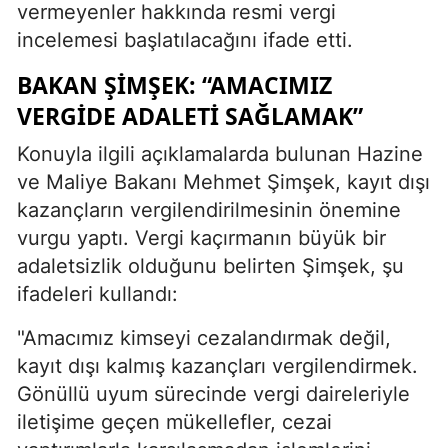
vermeyenler hakkında resmi vergi
incelemesi başlatılacağını ifade etti.
BAKAN ŞIMŞEK: “AMACIMIZ
VERGIDE ADALETI SAĞLAMAK”
Konuyla ilgili açıklamalarda bulunan Hazine
ve Maliye Bakanı Mehmet Şimşek, kayıt dışı
kazançların vergilendirilmesinin önemine
vurgu yaptı. Vergi kaçırmanın büyük bir
adaletsizlik olduğunu belirten Şimşek, şu
ifadeleri kullandı:
"Amacımız kimseyi cezalandırmak değil,
kayıt dışı kalmış kazançları vergilendirmek.
Gönüllü uyum sürecinde vergi daireleriyle
iletişime geçen mükellefler, cezai