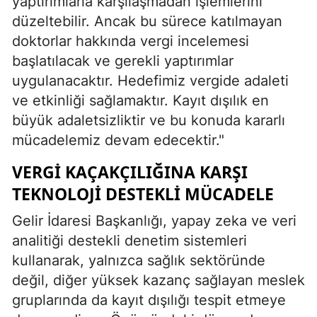
yaptırımlarla karşılaşmadan işlemlerini
düzeltebilir. Ancak bu sürece katılmayan
doktorlar hakkında vergi incelemesi
başlatılacak ve gerekli yaptırımlar
uygulanacaktır. Hedefimiz vergide adaleti
ve etkinliği sağlamaktır. Kayıt dışılık en
büyük adaletsizliktir ve bu konuda kararlı
mücadelemiz devam edecektir."
VERGI KAÇAKÇILIĞINA KARŞI
TEKNOLOJI DESTEKLI MÜCADELE
Gelir İdaresi Başkanlığı, yapay zeka ve veri
analitiği destekli denetim sistemleri
kullanarak, yalnızca sağlık sektöründe
değil, diğer yüksek kazanç sağlayan meslek
gruplarında da kayıt dışılığı tespit etmeye