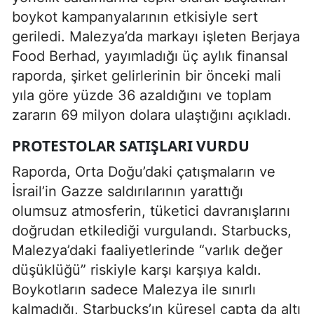
boykot kampanyalarının etkisiyle sert
geriledi. Malezya’da markayı işleten Berjaya
Food Berhad, yayımladığı üç aylık finansal
raporda, şirket gelirlerinin bir önceki mali
yıla göre yüzde 36 azaldığını ve toplam
zararın 69 milyon dolara ulaştığını açıkladı.
PROTESTOLAR SATIŞLARI VURDU
Raporda, Orta Doğu’daki çatışmaların ve
İsrail’in Gazze saldırılarının yarattığı
olumsuz atmosferin, tüketici davranışlarını
doğrudan etkilediği vurgulandı. Starbucks,
Malezya’daki faaliyetlerinde “varlık değer
düşüklüğü” riskiyle karşı karşıya kaldı.
Boykotların sadece Malezya ile sınırlı
kalmadığı, Starbucks’ın küresel çapta da altı