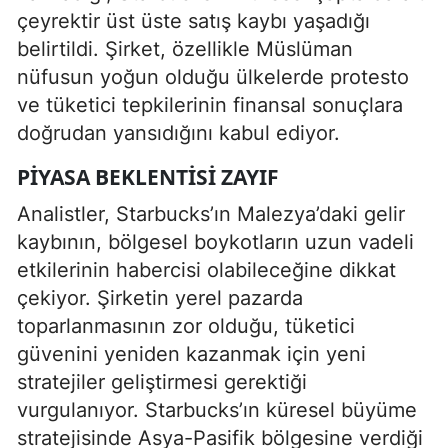
çeyrektir üst üste satış kaybı yaşadığı
belirtildi. Şirket, özellikle Müslüman
nüfusun yoğun olduğu ülkelerde protesto
ve tüketici tepkilerinin finansal sonuçlara
doğrudan yansıdığını kabul ediyor.
PIYASA BEKLENTISI ZAYIF
Analistler, Starbucks’ın Malezya’daki gelir
kaybının, bölgesel boykotların uzun vadeli
etkilerinin habercisi olabileceğine dikkat
çekiyor. Şirketin yerel pazarda
toparlanmasının zor olduğu, tüketici
güvenini yeniden kazanmak için yeni
stratejiler geliştirmesi gerektiği
vurgulanıyor. Starbucks’ın küresel büyüme
stratejisinde Asya-Pasifik bölgesine verdiği