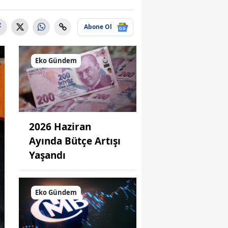
Abone Ol
Eko Gündem
2026 Haziran
Ayında Bütçe Artışı
Yaşandı
Eko Gündem