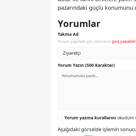
pazarındaki güçlü konumunu da
Yorumlar
Takma Ad
Yorum yapmak için, isterseniz
giriş yapabilir
Yorum Yazın (500 Karakter)
Yorum yazma kurallarını
okudum v
Aşağıdaki görselde işlemin sonucu