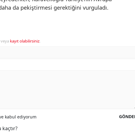
ha da pekiştirmesi gerektiğini vurguladı.
veya
kayıt olabilirsiniz
.
GÖNDE
e kabul ediyorum
 kaçtır?