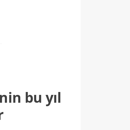
nin bu yıl
r