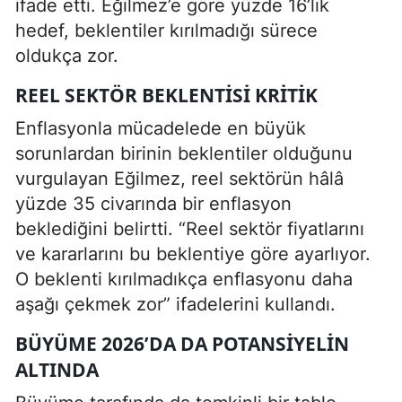
ifade etti. Eğilmez’e göre yüzde 16’lık
hedef, beklentiler kırılmadığı sürece
oldukça zor.
REEL SEKTÖR BEKLENTISI KRITIK
Enflasyonla mücadelede en büyük
sorunlardan birinin beklentiler olduğunu
vurgulayan Eğilmez, reel sektörün hâlâ
yüzde 35 civarında bir enflasyon
beklediğini belirtti. “Reel sektör fiyatlarını
ve kararlarını bu beklentiye göre ayarlıyor.
O beklenti kırılmadıkça enflasyonu daha
aşağı çekmek zor” ifadelerini kullandı.
BÜYÜME 2026’DA DA POTANSIYELIN
ALTINDA