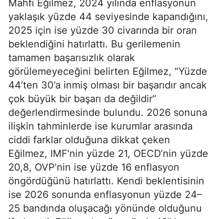
Mahfi Eğilmez, 2024 yılında enflasyonun
yaklaşık yüzde 44 seviyesinde kapandığını,
2025 için ise yüzde 30 civarında bir oran
beklendiğini hatırlattı. Bu gerilemenin
tamamen başarısızlık olarak
görülemeyeceğini belirten Eğilmez, “Yüzde
44’ten 30’a inmiş olması bir başarıdır ancak
çok büyük bir başarı da değildir”
değerlendirmesinde bulundu. 2026 sonuna
ilişkin tahminlerde ise kurumlar arasında
ciddi farklar olduğuna dikkat çeken
Eğilmez, IMF’nin yüzde 21, OECD’nin yüzde
20,8, OVP’nin ise yüzde 16 enflasyon
öngördüğünü hatırlattı. Kendi beklentisinin
ise 2026 sonunda enflasyonun yüzde 24–
25 bandında oluşacağı yönünde olduğunu