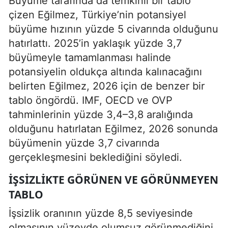
Büyüme tarafında da temkinli bir tablo
çizen Eğilmez, Türkiye’nin potansiyel
büyüme hızının yüzde 5 civarında olduğunu
hatırlattı. 2025’in yaklaşık yüzde 3,7
büyümeyle tamamlanması halinde
potansiyelin oldukça altında kalınacağını
belirten Eğilmez, 2026 için de benzer bir
tablo öngördü. IMF, OECD ve OVP
tahminlerinin yüzde 3,4–3,8 aralığında
olduğunu hatırlatan Eğilmez, 2026 sonunda
büyümenin yüzde 3,7 civarında
gerçekleşmesini beklediğini söyledi.
İŞSIZLIKTE GÖRÜNEN VE GÖRÜNMEYEN
TABLO
İşsizlik oranının yüzde 8,5 seviyesinde
olmasının yüzeyde olumsuz görünmediğini