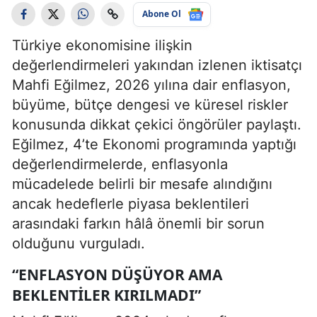
Abone Ol
Türkiye ekonomisine ilişkin
değerlendirmeleri yakından izlenen iktisatçı
Mahfi Eğilmez, 2026 yılına dair enflasyon,
büyüme, bütçe dengesi ve küresel riskler
konusunda dikkat çekici öngörüler paylaştı.
Eğilmez, 4’te Ekonomi programında yaptığı
değerlendirmelerde, enflasyonla
mücadelede belirli bir mesafe alındığını
ancak hedeflerle piyasa beklentileri
arasındaki farkın hâlâ önemli bir sorun
olduğunu vurguladı.
“ENFLASYON DÜŞÜYOR AMA
BEKLENTILER KIRILMADI”