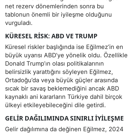
net rezerv dönemlerinden sonra bu
tablonun önemli bir iyileşme olduğunu
vurguladı.
KÜRESEL RISK: ABD VE TRUMP
Küresel riskler başlığında ise Eğilmez’in en
büyük uyarısı ABD’ye yönelik oldu. Özellikle
Donald Trump’ın olası politikalarının
belirsizlik yarattığını söyleyen Eğilmez,
Ortadoğu’da veya büyük güçler arasında
sıcak bir savaş beklemediğini ancak ABD
kaynaklı ani kararların Türkiye dahil birçok
ülkeyi etkileyebileceğini dile getirdi.
GELIR DAĞILIMINDA SINIRLI İYILEŞME
Gelir dağılımına da değinen Eğilmez, 2024