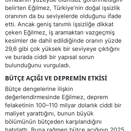
belirten Eğilmez, Türkiye’nin doğal işsizlik
oranının da bu seviyelerde olduğunu ifade
etti. Ancak geniş tanımlı işsizliğe dikkat
çeken Eğilmez, iş aramaktan vazgeçmiş
kesimler de dahil edildiğinde oranın yüzde
29,6 gibi çok yüksek bir seviyeye çıktığını
ve burada ciddi bir yapısal sorun
bulunduğunu vurguladı.
BÜTÇE AÇIĞI VE DEPREMIN ETKISI
Bütçe dengelerine ilişkin
değerlendirmesinde Eğilmez, deprem
felaketinin 100–110 milyar dolarlık ciddi bir
maliyet yarattığını, bunun büyük
bölümünün bütçeden karşılandığını
hatırlattı. Buna rağmen bütçe açığının 2025