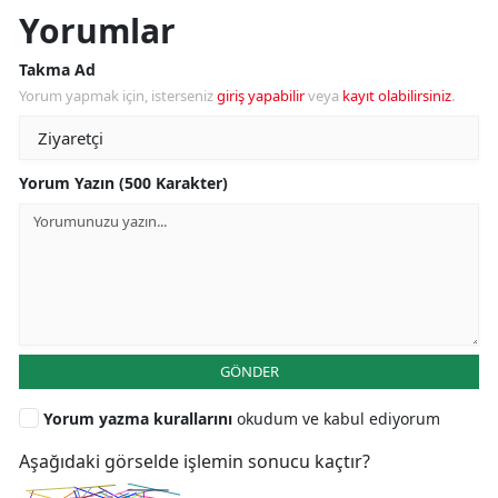
Yorumlar
Takma Ad
Yorum yapmak için, isterseniz
giriş yapabilir
veya
kayıt olabilirsiniz
.
Yorum Yazın (500 Karakter)
GÖNDER
Yorum yazma kurallarını
okudum ve kabul ediyorum
Aşağıdaki görselde işlemin sonucu kaçtır?