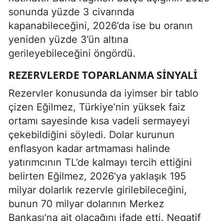
sonunda yüzde 3 civarında
kapanabileceğini, 2026’da ise bu oranın
yeniden yüzde 3’ün altına
gerileyebileceğini öngördü.
REZERVLERDE TOPARLANMA SINYALI
Rezervler konusunda da iyimser bir tablo
çizen Eğilmez, Türkiye’nin yüksek faiz
ortamı sayesinde kısa vadeli sermayeyi
çekebildiğini söyledi. Dolar kurunun
enflasyon kadar artmaması halinde
yatırımcının TL’de kalmayı tercih ettiğini
belirten Eğilmez, 2026’ya yaklaşık 195
milyar dolarlık rezervle girilebileceğini,
bunun 70 milyar dolarının Merkez
Bankası’na ait olacağını ifade etti. Negatif