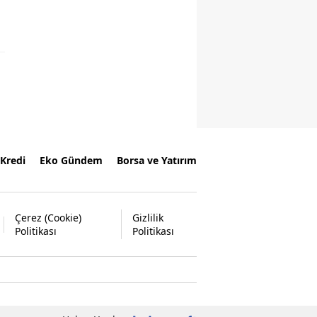
Kredi
Eko Gündem
Borsa ve Yatırım
Çerez (Cookie)
Gizlilik
Politikası
Politikası