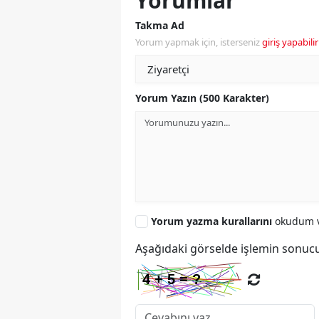
Yorumlar
Takma Ad
Yorum yapmak için, isterseniz
giriş yapabilir
Yorum Yazın (500 Karakter)
Yorum yazma kurallarını
okudum v
Aşağıdaki görselde işlemin sonucu