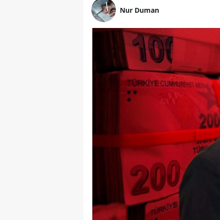
Nur Duman