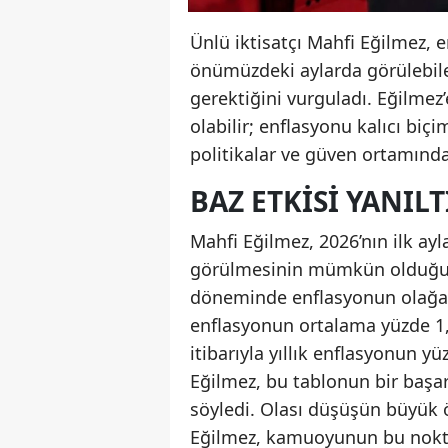
Ünlü iktisatçı Mahfi Eğilmez, 
önümüzdeki aylarda görülebile
gerektiğini vurguladı. Eğilmez
olabilir; enflasyonu kalıcı biç
politikalar ve güven ortamında
BAZ ETKISI YANILT
Mahfi Eğilmez, 2026’nın ilk ayl
görülmesinin mümkün olduğunu
döneminde enflasyonun olağan
enflasyonun ortalama yüzde 1,
itibarıyla yıllık enflasyonun 
Eğilmez, bu tablonun bir başa
söyledi. Olası düşüşün büyük 
Eğilmez, kamuoyunun bu nokta