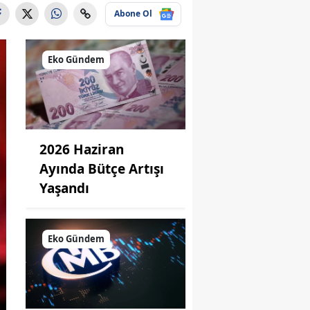
Abone Ol
Eko Gündem
2026 Haziran
Ayında Bütçe Artışı
Yaşandı
Eko Gündem