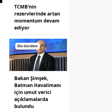
TCMB'nin
rezervlerinde artan
momentum devam
ediyor
Eko Gündem
Bakan Şimşek,
Batman Havalimanı
için umut verici
açıklamalarda
bulundu