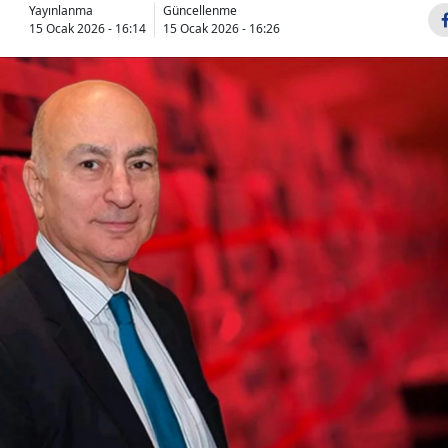
Yayınlanma
Güncellenme
15 Ocak 2026 - 16:14
15 Ocak 2026 - 16:26