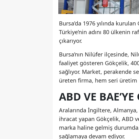
Bursa’da 1976 yılında kurulan 
Türkiye’nin adını 80 ülkenin ra
çıkarıyor.
Bursa’nın Nilüfer ilçesinde, Ni
faaliyet gösteren Gökçelik, 40
sağlıyor. Market, perakende sek
üreten firma, hem seri üretim 
ABD VE BAE’YE 
Aralarında İngiltere, Almanya,
ihracat yapan Gökçelik, ABD ve 
marka haline gelmiş durumda. F
sağlamaya devam ediyor.