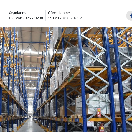
Yayınlanma
Güncellenme
15 Ocak 2025 - 16:00
15 Ocak 2025 - 16:54