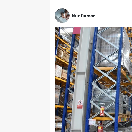
Nur Duman