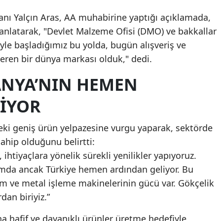
nı Yalçın Aras, AA muhabirine yaptığı açıklamada,
 anlatarak, "Devlet Malzeme Ofisi (DMO) ve bakkallar
miyle başladığımız bu yolda, bugün alışveriş ve
ren bir dünya markası olduk," dedi.
ANYA’NIN HEMEN
IYOR
deki geniş ürün yelpazesine vurgu yaparak, sektörde
ahip olduğunu belirtti:
 ihtiyaçlara yönelik sürekli yenilikler yapıyoruz.
mda ancak Türkiye hemen ardından geliyor. Bu
im ve metal işleme makinelerinin gücü var. Gökçelik
dan biriyiz.”
a hafif ve dayanıklı ürünler üretme hedefiyle