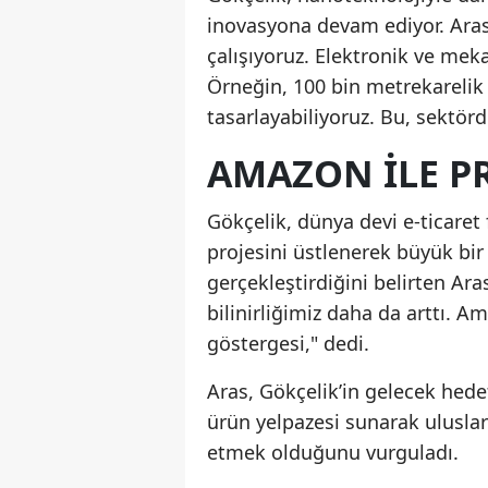
inovasyona devam ediyor. Aras
çalışıyoruz. Elektronik ve meka
Örneğin, 100 bin metrekarelik 
tasarlayabiliyoruz. Bu, sektörde
AMAZON ILE PRE
Gökçelik, dünya devi e-ticaret
projesini üstlenerek büyük bir
gerçekleştirdiğini belirten Ar
bilinirliğimiz daha da arttı. A
göstergesi," dedi.
Aras, Gökçelik’in gelecek hedef
ürün yelpazesi sunarak ulusla
etmek olduğunu vurguladı.