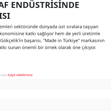
RAF ENDÜSTRISINDE
ISI
temleri sektöründe dünyada üst sıralara taşıyan
konomisine katkı sağlıyor hem de yerli üretimle
 Gökçelik’in başarısı, "Made in Türkiye" markasının
tkı sunan önemli bir örnek olarak öne çıkıyor.
veya
kayıt olabilirsiniz
.