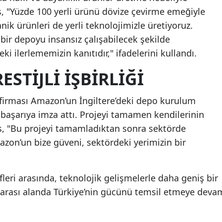
, "Yüzde 100 yerli ürünü dövize çevirme emeğiyle
nik ürünleri de yerli teknolojimizle üretiyoruz.
bir depoyu insansız çalışabilecek şekilde
ki ilerlememizin kanıtıdır," ifadelerini kullandı.
STIJLI İŞBIRLIĞI
 firması Amazon’un İngiltere’deki depo kurulum
 başarıya imza attı. Projeyi tamamen kendilerinin
as, "Bu projeyi tamamladıktan sonra sektörde
mazon’un bize güveni, sektördeki yerimizin bir
leri arasında, teknolojik gelişmelerle daha geniş bir
rarası alanda Türkiye’nin gücünü temsil etmeye deva