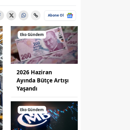
Abone Ol
Eko Gündem
2026 Haziran
Ayında Bütçe Artışı
Yaşandı
Eko Gündem