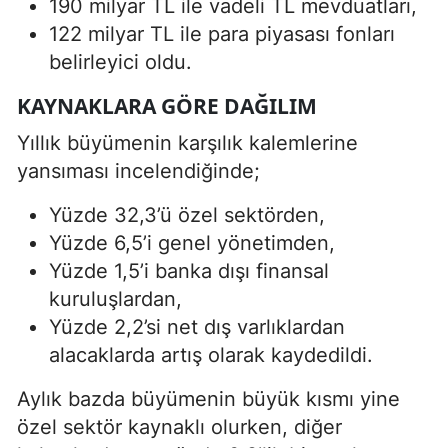
190 milyar TL ile vadeli TL mevduatları,
122 milyar TL ile para piyasası fonları
belirleyici oldu.
KAYNAKLARA GÖRE DAĞILIM
Yıllık büyümenin karşılık kalemlerine
yansıması incelendiğinde;
Yüzde 32,3’ü özel sektörden,
Yüzde 6,5’i genel yönetimden,
Yüzde 1,5’i banka dışı finansal
kuruluşlardan,
Yüzde 2,2’si net dış varlıklardan
alacaklarda artış olarak kaydedildi.
Aylık bazda büyümenin büyük kısmı yine
özel sektör kaynaklı olurken, diğer