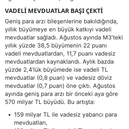
VADELI MEVDUATLAR BAŞI ÇEKTI
Geniş para arzı bileşenlerine bakıldığında,
yıllık büyümeye en büyük katkıyı vadeli
mevduatlar sağladı. Ağustos ayında M3’teki
yıllık yüzde 38,5 büyümenin 22 puanı
vadeli mevduatlardan, 11,7 puanı vadesiz
mevduatlardan kaynaklandı. Aylık bazda
yüzde 2,4’lük büyümede ise vadeli TL
mevduatlar (0,8 puan) ve vadesiz döviz
mevduatlar (0,7 puan) öne çıktı. Ağustos
ayında geniş para arzı bir önceki aya göre
570 milyar TL büyüdü. Bu artışta:
159 milyar TL ile vadesiz yabancı para
mevduatları,