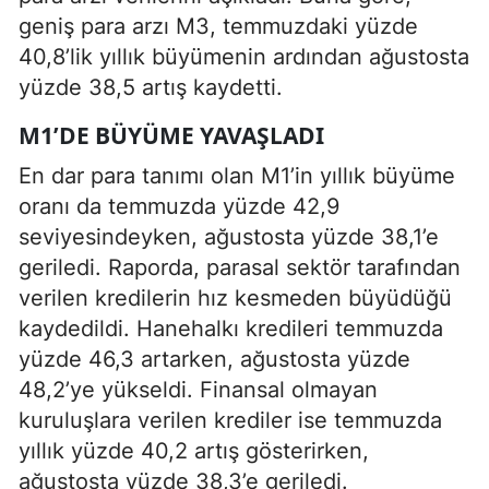
geniş para arzı M3, temmuzdaki yüzde
40,8’lik yıllık büyümenin ardından ağustosta
yüzde 38,5 artış kaydetti.
M1’DE BÜYÜME YAVAŞLADI
En dar para tanımı olan M1’in yıllık büyüme
oranı da temmuzda yüzde 42,9
seviyesindeyken, ağustosta yüzde 38,1’e
geriledi. Raporda, parasal sektör tarafından
verilen kredilerin hız kesmeden büyüdüğü
kaydedildi. Hanehalkı kredileri temmuzda
yüzde 46,3 artarken, ağustosta yüzde
48,2’ye yükseldi. Finansal olmayan
kuruluşlara verilen krediler ise temmuzda
yıllık yüzde 40,2 artış gösterirken,
ağustosta yüzde 38,3’e geriledi.