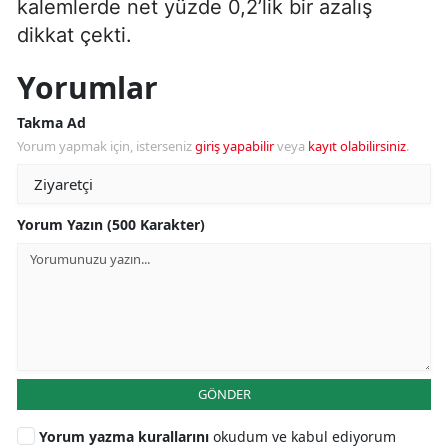
kalemlerde net yüzde 0,2’lik bir azalış
dikkat çekti.
Yorumlar
Takma Ad
Yorum yapmak için, isterseniz
giriş yapabilir
veya
kayıt olabilirsiniz
.
Yorum Yazın (500 Karakter)
GÖNDER
Yorum yazma kurallarını
okudum ve kabul ediyorum