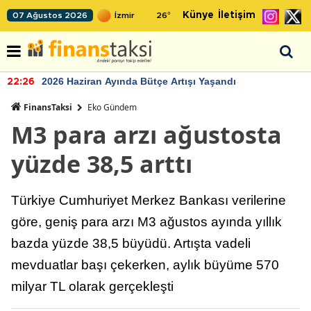
Künye
İletişim
07 Ağustos 2026
26
°
2026 Haziran Ayında Bütçe Artışı Yaşandı
22:26
FinansTaksi
Eko Gündem
M3 para arzı ağustosta
yüzde 38,5 arttı
Türkiye Cumhuriyet Merkez Bankası verilerine
göre, geniş para arzı M3 ağustos ayında yıllık
bazda yüzde 38,5 büyüdü. Artışta vadeli
mevduatlar başı çekerken, aylık büyüme 570
milyar TL olarak gerçekleşti