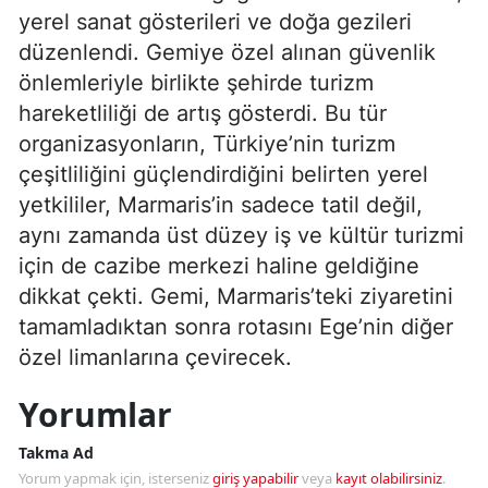
yerel sanat gösterileri ve doğa gezileri
düzenlendi. Gemiye özel alınan güvenlik
önlemleriyle birlikte şehirde turizm
hareketliliği de artış gösterdi. Bu tür
organizasyonların, Türkiye’nin turizm
çeşitliliğini güçlendirdiğini belirten yerel
yetkililer, Marmaris’in sadece tatil değil,
aynı zamanda üst düzey iş ve kültür turizmi
için de cazibe merkezi haline geldiğine
dikkat çekti. Gemi, Marmaris’teki ziyaretini
tamamladıktan sonra rotasını Ege’nin diğer
özel limanlarına çevirecek.
Yorumlar
Takma Ad
Yorum yapmak için, isterseniz
giriş yapabilir
veya
kayıt olabilirsiniz
.