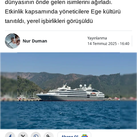
dünyasının önde gelen isimlerini ağırladı.
Etkinlik kapsamında yöneticilere Ege kültürü
tanıtıldı, yerel işbirlikleri görüşüldü
Yayınlanma
Nur Duman
14 Temmuz 2025 - 16:40
Abone Ol