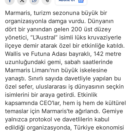
Marmaris, turizm sezonuna büyük bir
organizasyonla damga vurdu. Dünyanın
dört bir yanından gelen 200 üst düzey
yönetici, “L’Austral” isimli lüks kruvaziyerle
ilçeye demir atarak özel bir etkinliğe katıldı.
Wallis ve Futuna Adası bayraklı, 142 metre
uzunluğundaki gemi, sabah saatlerinde
Marmaris Limanı'nın büyük iskelesine
yanaştı. Sınırlı sayıda davetliyle yapılan bu
özel sefer, uluslararası iş dünyasının seçkin
isimlerini bir araya getirdi. Etkinlik
kapsamında CEO'lar, hem iş hem de kültürel
temaslar için Marmaris'te ağırlandı. Gemiye
yalnızca protokol ve davetlilerin kabul
edildiği organizasyonda, Türkiye ekonomisi