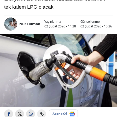
tek kalem LPG olacak
Yayınlanma
Güncellenme
Nur Duman
02 Şubat 2026 - 14:28
02 Şubat 2026 - 15:26
Abone Ol