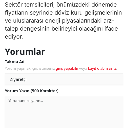
Sektör temsilcileri, önümüzdeki dönemde
fiyatların seyrinde döviz kuru gelişmelerinin
ve uluslararası enerji piyasalarındaki arz-
talep dengesinin belirleyici olacağını ifade
ediyor.
Yorumlar
Takma Ad
Yorum yapmak için, isterseniz
giriş yapabilir
veya
kayıt olabilirsiniz
.
Yorum Yazın (500 Karakter)