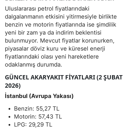
Uluslararası petrol fiyatlarındaki
dalgalanmanın etkisini yitirmesiyle birlikte
benzin ve motorin fiyatlarında ise şimdilik
yeni bir zam ya da indirim beklentisi
bulunmuyor. Mevcut fiyatlar korunurken,
piyasalar döviz kuru ve küresel enerji
fiyatlarındaki olası yeni hareketlere
odaklanmış durumda.
GÜNCEL AKARYAKIT FIYATLARI (2 ŞUBAT
2026)
İstanbul (Avrupa Yakası)
Benzin: 55,27 TL
Motorin: 57,43 TL
LPG: 29,29 TL