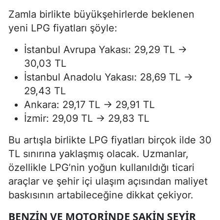
Zamla birlikte büyükşehirlerde beklenen
yeni LPG fiyatları şöyle:
İstanbul Avrupa Yakası: 29,29 TL →
30,03 TL
İstanbul Anadolu Yakası: 28,69 TL →
29,43 TL
Ankara: 29,17 TL → 29,91 TL
İzmir: 29,09 TL → 29,83 TL
Bu artışla birlikte LPG fiyatları birçok ilde 30
TL sınırına yaklaşmış olacak. Uzmanlar,
özellikle LPG’nin yoğun kullanıldığı ticari
araçlar ve şehir içi ulaşım açısından maliyet
baskısının artabileceğine dikkat çekiyor.
BENZIN VE MOTORINDE SAKIN SEYIR