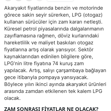
Akaryakıt fiyatlarında benzin ve motorinde
görece sakin seyir sürerken, LPG (otogaz)
kullanan sürücüler için zam kararı netleşti.
Küresel petrol piyasalarında dalgalanmanın
zayıflamasına rağmen, döviz kurlarındaki
hareketlilik ve maliyet baskıları otogaz
fiyatlarına artış olarak yansıyor. Sektör
kaynaklarından edinilen bilgilere göre,
LPG’nin litre fiyatına 74 kuruş zam
yapılacak. Artış, salıyı çarşambaya bağlayan
gece itibarıyla pompaya yansıyacak.
Böylece yılın ikinci ayında akaryakıt ürünleri
arasında zamdan etkilenen tek kalem LPG
olacak.
ZAM SONRASI FIYATLAR NE OLACAK?