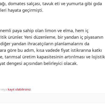
ğı, domates salçası, tavuk eti ve yumurta gibi gıda
eri hayata geçirmişti.
önemli paya sahip olan limon ve elma, hem iç
tik ürünler. Yeni düzenleme, bir yandan iç piyasanın
iğer yandan ihracatçıların planlamalarını da
a göre bu adım, kısa vadede fiyat istikrarına katkı
, tarımsal üretim kapasitesinin artırılması ve lojistik
iyat dengesi açısından belirleyici olacak.
veya
kayıt olabilirsiniz
.