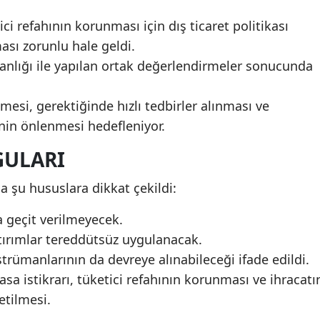
ici refahının korunması için dış ticaret politikası
ası zorunlu hale geldi.
anlığı ile yapılan ortak değerlendirmeler sonucunda
mesi, gerektiğinde hızlı tedbirler alınması ve
inin önlenmesi hedefleniyor.
GULARI
a şu hususlara dikkat çekildi:
 geçit verilmeyecek.
ırımlar tereddütsüz uygulanacak.
strümanlarının da devreye alınabileceği ifade edildi.
asa istikrarı, tüketici refahının korunması ve ihracatı
etilmesi.