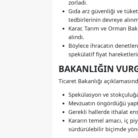
zorladı.
Gıda arz güvenliği ve tüket
tedbirlerinin devreye alınm
Karar, Tarım ve Orman Bak
alındı.
Böylece ihracatın denetlen
spekülatif fiyat hareketler
BAKANLIĞIN VUR
Ticaret Bakanlığı açıklamasınd
Spekülasyon ve stokçuluğa
Mevzuatın öngördüğü yapt
Gerekli hallerde ithalat en
Kararın temel amacı, iç piy
sürdürülebilir biçimde yön