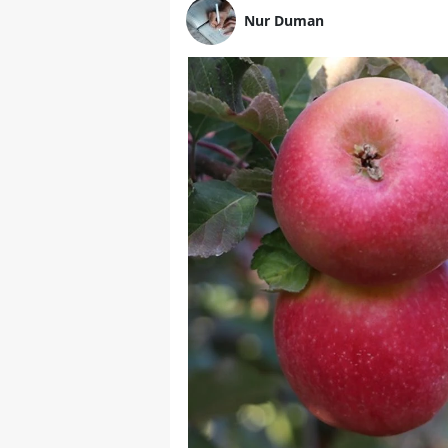
Nur Duman