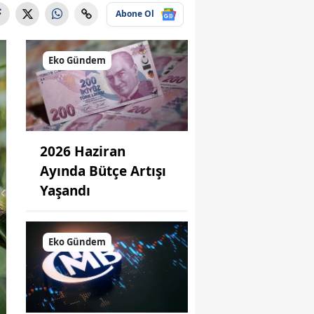
Abone Ol
Eko Gündem
2026 Haziran
Ayında Bütçe Artışı
Yaşandı
Eko Gündem