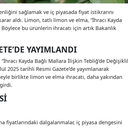
enliğini sağlamak ve iç piyasada fiyat istikrarını
rar aldı. Limon, tatlı limon ve elma, “İhracı Kayda
. Böylece bu ürünlerin ihracatı için artık Bakanlık
ETE’DE YAYIMLANDI
“İhracı Kayda Bağlı Mallara İlişkin Tebliğ’de Değişikli
ylül 2025 tarihli Resmi Gazete’de yayımlanarak
eyle birlikte limon ve elma ihracatı, daha yakından
girdi.
SI
 fiyatlarındaki dalgalanmalar, iç piyasa dengesini