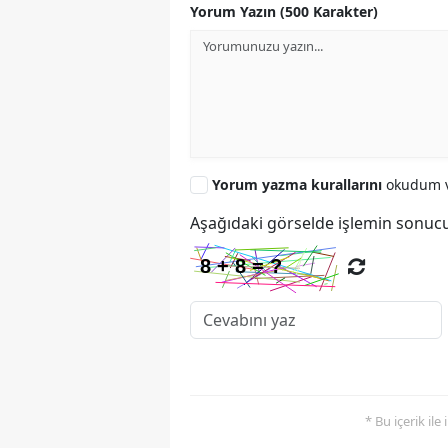
Yorum Yazın (500 Karakter)
Yorum yazma kurallarını
okudum v
Aşağıdaki görselde işlemin sonucu
* Bu içerik ile