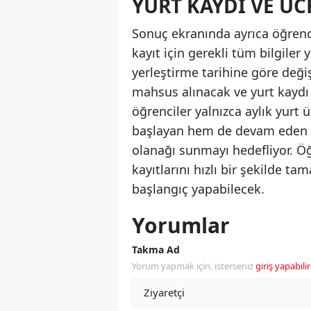
YURT KAYDI VE Ü
Sonuç ekranında ayrıca öğrenci
kayıt için gerekli tüm bilgiler 
yerleştirme tarihine göre deği
mahsus alınacak ve yurt kaydı 
öğrenciler yalnızca aylık yurt ü
başlayan hem de devam eden öğ
olanağı sunmayı hedefliyor. Öğ
kayıtlarını hızlı bir şekilde 
başlangıç yapabilecek.
Yorumlar
Takma Ad
Yorum yapmak için, isterseniz
giriş yapabilir