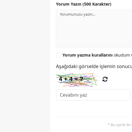
Yorum Yazın (500 Karakter)
Yorum yazma kurallarını
okudum v
Aşağıdaki görselde işlemin sonucu
* Bu içerik ile