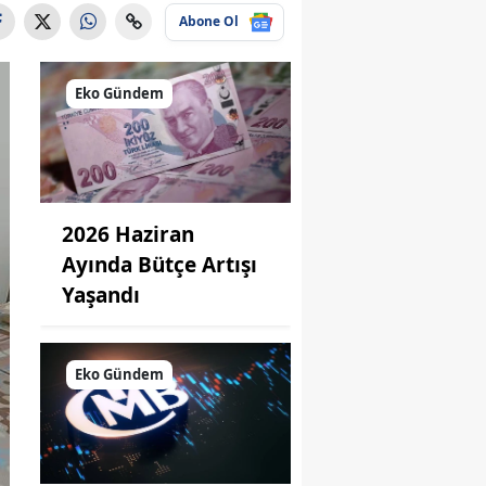
Abone Ol
Eko Gündem
2026 Haziran
Ayında Bütçe Artışı
Yaşandı
Eko Gündem