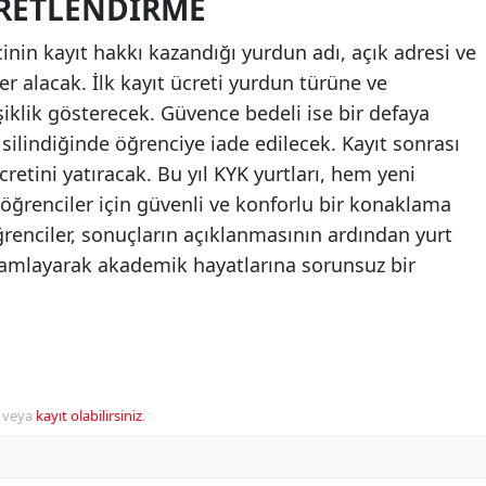
CRETLENDIRME
nin kayıt hakkı kazandığı yurdun adı, açık adresi ve
yer alacak. İlk kayıt ücreti yurdun türüne ve
şiklik gösterecek. Güvence bedeli ise bir defaya
silindiğinde öğrenciye iade edilecek. Kayıt sonrası
cretini yatıracak. Bu yıl KYK yurtları, hem yeni
renciler için güvenli ve konforlu bir konaklama
renciler, sonuçların açıklanmasının ardından yurt
tamamlayarak akademik hayatlarına sorunsuz bir
veya
kayıt olabilirsiniz
.