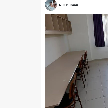
Nur Duman