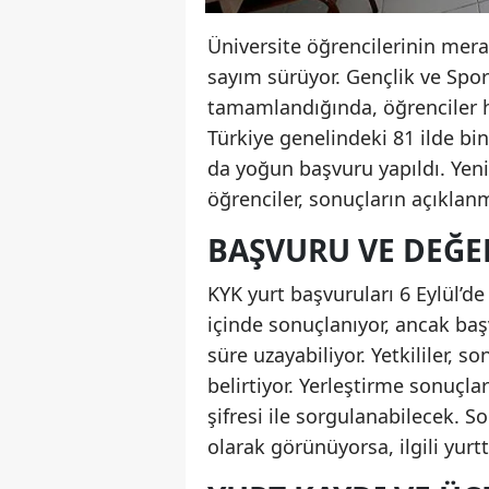
Üniversite öğrencilerinin mera
sayım sürüyor. Gençlik ve Spo
tamamlandığında, öğrenciler h
Türkiye genelindeki 81 ilde bin
da yoğun başvuru yapıldı. Yen
öğrenciler, sonuçların açıklanm
BAŞVURU VE DEĞE
KYK yurt başvuruları 6 Eylül’d
içinde sonuçlanıyor, ancak baş
süre uzayabiliyor. Yetkililer, 
belirtiyor. Yerleştirme sonuçla
şifresi ile sorgulanabilecek. 
olarak görünüyorsa, ilgili yur