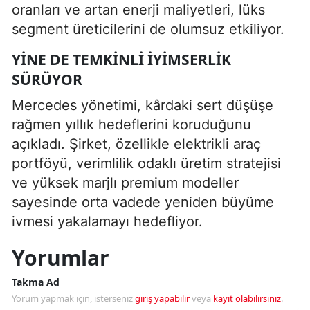
oranları ve artan enerji maliyetleri, lüks
segment üreticilerini de olumsuz etkiliyor.
YINE DE TEMKINLI IYIMSERLIK
SÜRÜYOR
Mercedes yönetimi, kârdaki sert düşüşe
rağmen yıllık hedeflerini koruduğunu
açıkladı. Şirket, özellikle elektrikli araç
portföyü, verimlilik odaklı üretim stratejisi
ve yüksek marjlı premium modeller
sayesinde orta vadede yeniden büyüme
ivmesi yakalamayı hedefliyor.
Yorumlar
Takma Ad
Yorum yapmak için, isterseniz
giriş yapabilir
veya
kayıt olabilirsiniz
.