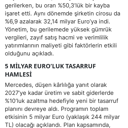
gerilerken, bu oran %50,3’lük bir kayba
işaret etti. Aynı dönemde şirketin cirosu da
%6,9 azalarak 32,14 milyar Euro’ya indi.
Yönetim, bu gerilemede yüksek gümrük
vergileri, zayıf satış hacmi ve verimlilik
yatırımlarının maliyeti gibi faktörlerin etkili
olduğunu açıkladı.
5 MILYAR EURO’LUK TASARRUF
HAMLESI
Mercedes, düşen kârlılığa yanıt olarak
2027’ye kadar üretim ve sabit giderlerde
%10’luk azaltma hedefiyle yeni bir tasarruf
planını devreye aldı. Programın toplam
etkisinin 5 milyar Euro (yaklaşık 244 milyar
TL) olacağı açıklandı. Plan kapsamında,