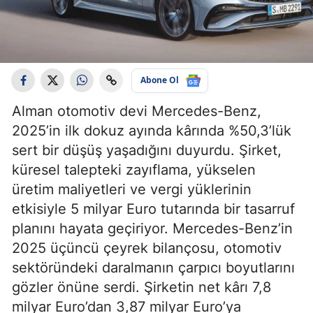
Abone Ol
Alman otomotiv devi Mercedes-Benz,
2025’in ilk dokuz ayında kârında %50,3’lük
sert bir düşüş yaşadığını duyurdu. Şirket,
küresel talepteki zayıflama, yükselen
üretim maliyetleri ve vergi yüklerinin
etkisiyle 5 milyar Euro tutarında bir tasarruf
planını hayata geçiriyor. Mercedes-Benz’in
2025 üçüncü çeyrek bilançosu, otomotiv
sektöründeki daralmanın çarpıcı boyutlarını
gözler önüne serdi. Şirketin net kârı 7,8
milyar Euro’dan 3,87 milyar Euro’ya