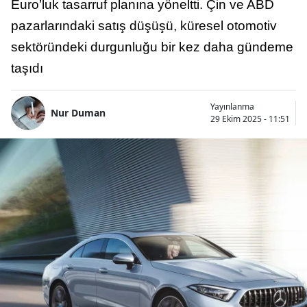
Euro’luk tasarruf planına yöneltti. Çin ve ABD
pazarlarındaki satış düşüşü, küresel otomotiv
sektöründeki durgunluğu bir kez daha gündeme
taşıdı
Yayınlanma
Nur Duman
29 Ekim 2025 - 11:51