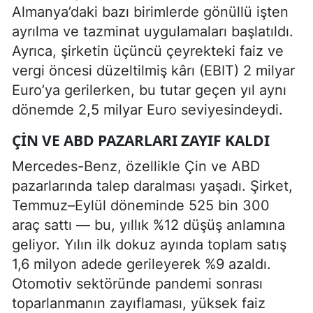
Almanya’daki bazı birimlerde gönüllü işten
ayrılma ve tazminat uygulamaları başlatıldı.
Ayrıca, şirketin üçüncü çeyrekteki faiz ve
vergi öncesi düzeltilmiş kârı (EBIT) 2 milyar
Euro’ya gerilerken, bu tutar geçen yıl aynı
dönemde 2,5 milyar Euro seviyesindeydi.
ÇIN VE ABD PAZARLARI ZAYIF KALDI
Mercedes-Benz, özellikle Çin ve ABD
pazarlarında talep daralması yaşadı. Şirket,
Temmuz–Eylül döneminde 525 bin 300
araç sattı — bu, yıllık %12 düşüş anlamına
geliyor. Yılın ilk dokuz ayında toplam satış
1,6 milyon adede gerileyerek %9 azaldı.
Otomotiv sektöründe pandemi sonrası
toparlanmanın zayıflaması, yüksek faiz