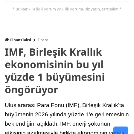
* Bu içerik ile ilgili yorum yok, ilk yorumu siz yazın, tartışalım *
FinansTaksi
Finans
IMF, Birleşik Krallık
ekonomisinin bu yıl
yüzde 1 büyümesini
öngörüyor
Uluslararası Para Fonu (IMF), Birleşik Krallık'ta
büyümenin 2026 yılında yüzde 1'e gerilemesinin
beklendiğini açıkladı. IMF, enerji şokunun
etkisinin azalmasıyla birlikte ekonominin yavaş