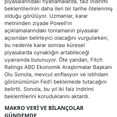
piyasalarındaki fiyatlamalarda, faiz indirimi
beklentilerinin daha ileri bir tarihe ötelenmiş
olduğu görülüyor. Uzmanlar, karar
metninden ziyade Powell’ın
açıklamalarındaki tonlamanın piyasalar
açısından belirleyici olacağını vurgularken,
bu nedenle karar sonrası küresel
piyasalarda oynaklığın artabileceği
uyarısında bulunuyor. Öte yandan, Fitch
Ratings ABD Ekonomik Araştırmalar Başkanı
Olu Sonola, mevcut enflasyon ve istihdam
görünümünün Fed’i beklemede tutacağını
belirtti. Sonola, bu yıl iki faiz indirimi
beklentilerini koruduklarını aktardı.
MAKRO VERI VE BILANÇOLAR
GÜNDEMDE