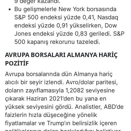
9 değer kazandı.
Bu gelişmelerle New York borsasında
S&P 500 endeksi yüzde 0,41, Nasdaq
endeksi yüzde 0,91 yükselirken, Dow
Jones endeksi yüzde 0,83 geriledi. S&P
500 kapanış rekorunu tazeledi.
AVRUPA BORSALARI ALMANYA HARIÇ
POZITIF
Avrupa borsalarında dün Almanya hariç
alıcılı bir seyir izlendi. Avro/dolar paritesi,
doların zayıflamasıyla 1,2082 seviyesine
çıkarak Haziran 2021’den bu yana en
yüksek seviyesini gördü. Analistler, ABD’de
faizlerin hızla düşeceğine yönelik
fiyatlamalar ve Trump’ın belirsizlik içeren