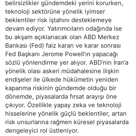
belirsizlikler gündemdeki yerini korurken,
teknoloji sektörüne yönelik iyimser
beklentiler risk iştahını desteklemeye
devam ediyor. Yatırımcıların odağında ise
bu akşam açıklanacak olan ABD Merkez
Bankası (Fed) faiz kararı ve karar sonrası
Fed Başkanı Jerome Powell’ın yapacağı
sözlü yönlendirme yer alıyor. ABD’nin İran’a
yönelik olası askeri müdahalesine ilişkin
endişeler ile ülkede hükümetin yeniden
kapanma riskinin gündemde olduğu bir
dönemde, piyasalarda fırsat arayışı öne
çıkıyor. Özellikle yapay zeka ve teknoloji
hisselerine yönelik güçlü beklentiler, artan
risk unsurlarına rağmen küresel piyasalarda
dengeleyici rol üstleniyor.