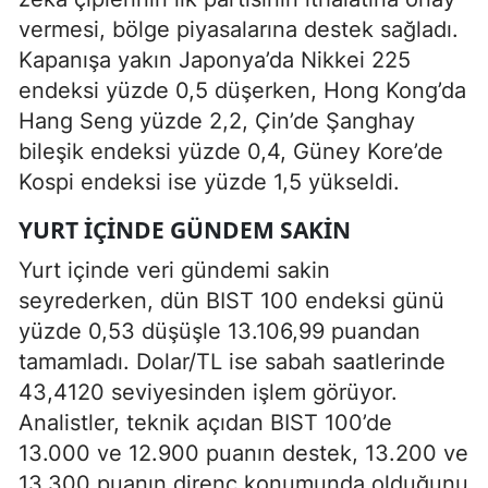
vermesi, bölge piyasalarına destek sağladı.
Kapanışa yakın Japonya’da Nikkei 225
endeksi yüzde 0,5 düşerken, Hong Kong’da
Hang Seng yüzde 2,2, Çin’de Şanghay
bileşik endeksi yüzde 0,4, Güney Kore’de
Kospi endeksi ise yüzde 1,5 yükseldi.
YURT IÇINDE GÜNDEM SAKIN
Yurt içinde veri gündemi sakin
seyrederken, dün BIST 100 endeksi günü
yüzde 0,53 düşüşle 13.106,99 puandan
tamamladı. Dolar/TL ise sabah saatlerinde
43,4120 seviyesinden işlem görüyor.
Analistler, teknik açıdan BIST 100’de
13.000 ve 12.900 puanın destek, 13.200 ve
13.300 puanın direnç konumunda olduğunu