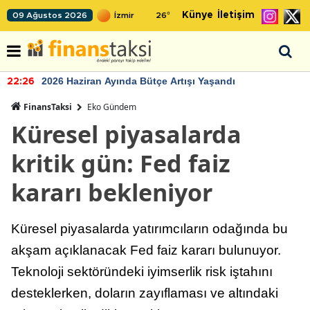
Künye
İletişim
09 Ağustos 2026
26
°
2026 Haziran Ayında Bütçe Artışı Yaşandı
22:26
FinansTaksi
Eko Gündem
Küresel piyasalarda
kritik gün: Fed faiz
kararı bekleniyor
Küresel piyasalarda yatırımcıların odağında bu
akşam açıklanacak Fed faiz kararı bulunuyor.
Teknoloji sektöründeki iyimserlik risk iştahını
desteklerken, doların zayıflaması ve altındaki