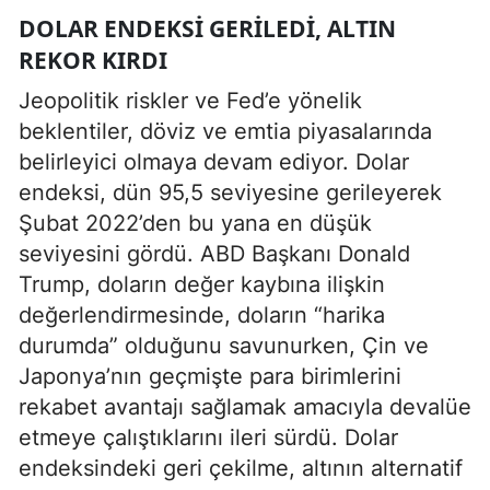
DOLAR ENDEKSI GERILEDI, ALTIN
REKOR KIRDI
Jeopolitik riskler ve Fed’e yönelik
beklentiler, döviz ve emtia piyasalarında
belirleyici olmaya devam ediyor. Dolar
endeksi, dün 95,5 seviyesine gerileyerek
Şubat 2022’den bu yana en düşük
seviyesini gördü. ABD Başkanı Donald
Trump, doların değer kaybına ilişkin
değerlendirmesinde, doların “harika
durumda” olduğunu savunurken, Çin ve
Japonya’nın geçmişte para birimlerini
rekabet avantajı sağlamak amacıyla devalüe
etmeye çalıştıklarını ileri sürdü. Dolar
endeksindeki geri çekilme, altının alternatif