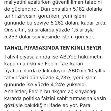
maliyetini azaltırken güvenli liman talebini
de güçlendirdi. Dün ons altın 5.182 dolarla
tarihi zirvesini görürken, yeni işlem
gününde bu seviye 5.262 dolara kadar çıktı.
Ons altın, şu sıralarda yüzde 1,5 artışla
5.253 dolar seviyesinde işlem görüyor.
TAHVIL PIYASASINDA TEMKINLI SEYIR
Tahvil piyasalarında ise ABD’de hükümetin
kapanma riski ve Fed’in faiz kararı
fiyatlamalarda etkili oluyor. ABD’nin 10 yıllık
tahvil faizi dün yüzde 4,23’e, yeni işlem
gününde ise yüzde 4,24’e yükseldi.
Analistler, Fed’in bu akşam açıklayacağı
kararda politika faizini sabit tutmasına kesin
gözüyle bakıldığını ifade ediyor. Para