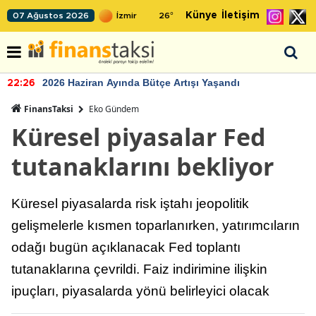
Künye
İletişim
07 Ağustos 2026
26
°
2026 Haziran Ayında Bütçe Artışı Yaşandı
22:26
FinansTaksi
Eko Gündem
Küresel piyasalar Fed
tutanaklarını bekliyor
Küresel piyasalarda risk iştahı jeopolitik
gelişmelerle kısmen toparlanırken, yatırımcıların
odağı bugün açıklanacak Fed toplantı
tutanaklarına çevrildi. Faiz indirimine ilişkin
ipuçları, piyasalarda yönü belirleyici olacak