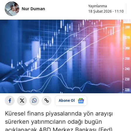
Yayınlanma
Nur Duman
18 Şubat 2026 - 11:10
Abone Ol
Küresel finans piyasalarında yön arayışı
sürerken yatırımcıların odağı bugün
açıklanacak ABD Merkez Bankası (Fed)