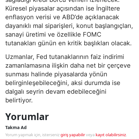
Küresel piyasalar açısından ise İngiltere
enflasyon verisi ve ABD’de açıklanacak
dayanıklı mal siparişleri, konut başlangıçları,
sanayi üretimi ve özellikle FOMC
tutanakları günün en kritik başlıkları olacak.
Uzmanlar, Fed tutanaklarının faiz indirimi
zamanlamasına ilişkin daha net bir çerçeve
sunması halinde piyasalarda yönün
belirginleşebileceğini, aksi durumda ise
dalgalı seyrin devam edebileceğini
belirtiyor.
Yorumlar
Takma Ad
Yorum yapmak için, isterseniz
giriş yapabilir
veya
kayıt olabilirsiniz
.