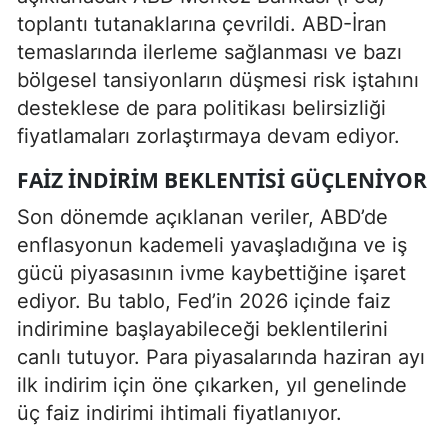
toplantı tutanaklarına çevrildi. ABD-İran
temaslarında ilerleme sağlanması ve bazı
bölgesel tansiyonların düşmesi risk iştahını
desteklese de para politikası belirsizliği
fiyatlamaları zorlaştırmaya devam ediyor.
FAIZ INDIRIM BEKLENTISI GÜÇLENIYOR
Son dönemde açıklanan veriler, ABD’de
enflasyonun kademeli yavaşladığına ve iş
gücü piyasasının ivme kaybettiğine işaret
ediyor. Bu tablo, Fed’in 2026 içinde faiz
indirimine başlayabileceği beklentilerini
canlı tutuyor. Para piyasalarında haziran ayı
ilk indirim için öne çıkarken, yıl genelinde
üç faiz indirimi ihtimali fiyatlanıyor.