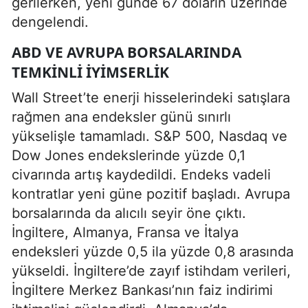
gerilerken, yeni günde 67 doların üzerinde
dengelendi.
ABD VE AVRUPA BORSALARINDA
TEMKINLI IYIMSERLIK
Wall Street’te enerji hisselerindeki satışlara
rağmen ana endeksler günü sınırlı
yükselişle tamamladı. S&P 500, Nasdaq ve
Dow Jones endekslerinde yüzde 0,1
civarında artış kaydedildi. Endeks vadeli
kontratlar yeni güne pozitif başladı. Avrupa
borsalarında da alıcılı seyir öne çıktı.
İngiltere, Almanya, Fransa ve İtalya
endeksleri yüzde 0,5 ila yüzde 0,8 arasında
yükseldi. İngiltere’de zayıf istihdam verileri,
İngiltere Merkez Bankası’nın faiz indirimi