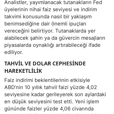
Analistler, yayımlanacak tutanakların Fed
üyelerinin nihai faiz seviyesi ve indirim
takvimi konusunda nasıl bir yaklaşım
benimsediğine dair önemli ipuçları
vereceğini belirtiyor. Tutanaklarda yer
alabilecek şahin ya da güvercin mesajların
piyasalarda oynaklığı artırabileceği ifade
ediliyor.
TAHVIL VE DOLAR CEPHESINDE
HAREKETLILIK
Faiz indirimi beklentilerinin etkisiyle
ABD’nin 10 yıllık tahvil faizi yüzde 4,02
seviyesine kadar gerileyerek son aylardaki
en düşük seviyesini test etti. Yeni işlem
gününde faizler yüzde 4,06 civarında