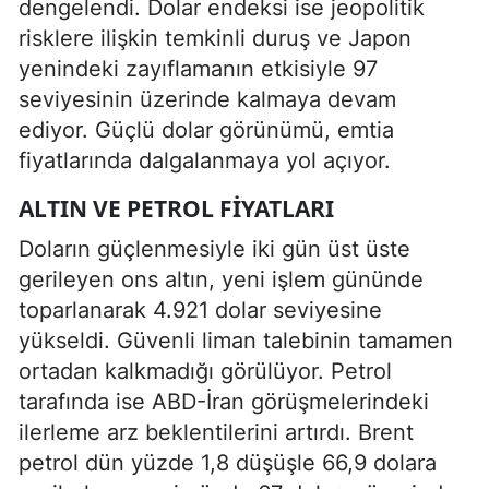
dengelendi. Dolar endeksi ise jeopolitik
risklere ilişkin temkinli duruş ve Japon
yenindeki zayıflamanın etkisiyle 97
seviyesinin üzerinde kalmaya devam
ediyor. Güçlü dolar görünümü, emtia
fiyatlarında dalgalanmaya yol açıyor.
ALTIN VE PETROL FIYATLARI
Doların güçlenmesiyle iki gün üst üste
gerileyen ons altın, yeni işlem gününde
toparlanarak 4.921 dolar seviyesine
yükseldi. Güvenli liman talebinin tamamen
ortadan kalkmadığı görülüyor. Petrol
tarafında ise ABD-İran görüşmelerindeki
ilerleme arz beklentilerini artırdı. Brent
petrol dün yüzde 1,8 düşüşle 66,9 dolara