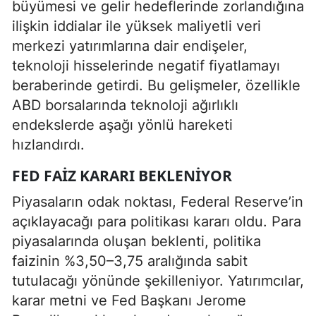
büyümesi ve gelir hedeflerinde zorlandığına
ilişkin iddialar ile yüksek maliyetli veri
merkezi yatırımlarına dair endişeler,
teknoloji hisselerinde negatif fiyatlamayı
beraberinde getirdi. Bu gelişmeler, özellikle
ABD borsalarında teknoloji ağırlıklı
endekslerde aşağı yönlü hareketi
hızlandırdı.
FED FAIZ KARARI BEKLENIYOR
Piyasaların odak noktası, Federal Reserve’in
açıklayacağı para politikası kararı oldu. Para
piyasalarında oluşan beklenti, politika
faizinin %3,50–3,75 aralığında sabit
tutulacağı yönünde şekilleniyor. Yatırımcılar,
karar metni ve Fed Başkanı Jerome