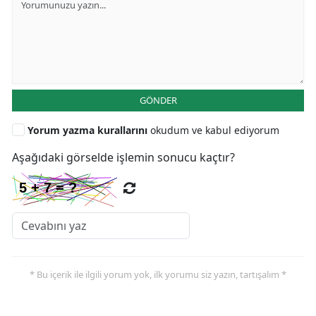
GÖNDER
Yorum yazma kurallarını
okudum ve kabul ediyorum
Aşağıdaki görselde işlemin sonucu kaçtır?
* Bu içerik ile ilgili yorum yok, ilk yorumu siz yazın, tartışalım *