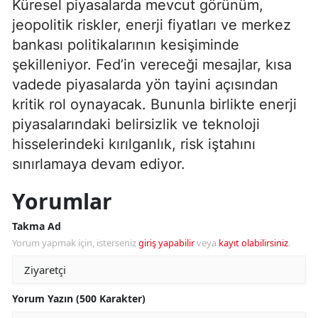
Küresel piyasalarda mevcut görünüm,
jeopolitik riskler, enerji fiyatları ve merkez
bankası politikalarının kesişiminde
şekilleniyor. Fed’in vereceği mesajlar, kısa
vadede piyasalarda yön tayini açısından
kritik rol oynayacak. Bununla birlikte enerji
piyasalarındaki belirsizlik ve teknoloji
hisselerindeki kırılganlık, risk iştahını
sınırlamaya devam ediyor.
Yorumlar
Takma Ad
Yorum yapmak için, isterseniz
giriş yapabilir
veya
kayıt olabilirsiniz
.
Yorum Yazın (500 Karakter)