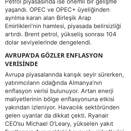
Petrol piyasasında ise önemli bir gelişme
yaşandı. OPEC ve OPEC+ üyeliğinden
ayrılma kararı alan Birleşik Arap
Emirlikleri’nin hamlesi, piyasada belirsizliği
artırdı. Brent petrol, yükseliş sonrası 104
dolar seviyelerinde dengelendi.
AVRUPA’DA GÖZLER ENFLASYON
VERISINDE
Avrupa piyasalarında karışık seyir sürerken,
yatırımcıların odağında Almanya’nın
enflasyon verisi bulunuyor. Artan enerji
maliyetlerinin bölge enflasyonuna etkisi
yakından izleniyor. Havacılık sektöründen
gelen uyarılar da dikkat çekti. Ryanair
CEO’su Michael O’Leary, yükselen yakıt