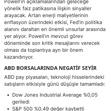
Powell’ın açıklamalarından geleceğe
yönelik faiz patikasına ilişkin sinyaller
arayacak. Artan enerji maliyetlerinin
enflasyon üzerindeki etkisi, Fed’in politika
alanını daraltan en önemli unsurlar arasında
yer alıyor. Powell’ın mevcut görev
döneminde son kritik mesajlarını verecek
olması da toplantıya ayrı bir önem
kazandırıyor.
ABD BORSALARINDA NEGATIF SEYIR
ABD pay piyasaları, teknoloji hisselerindeki
satışların etkisiyle günü düşüşle tamamladı:
Dow Jones Industrial Average %0,05
geriledi
S&P 500 %0,49 değer kaybetti