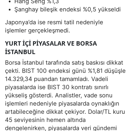
Hang Seng %1,3
Şanghay bileşik endeksi %0,5 yükseldi
Japonya’da ise resmi tatil nedeniyle
işlemler gerçekleşmedi.
YURT İÇI PIYASALAR VE BORSA
İSTANBUL
Borsa İstanbul tarafında satış baskısı dikkat
çekti. BIST 100 endeksi günü %1,81 düşüşle
14.329,34 puandan tamamladı. Vadeli
piyasalarda ise BIST 30 kontratı sınırlı
yükseliş gösterdi. Analistler, vade sonu
işlemleri nedeniyle piyasalarda oynaklığın
artabileceğine dikkat çekiyor. Dolar/TL kuru
45 seviyesinin hemen altında
dengelenirken, piyasalarda veri gündemi