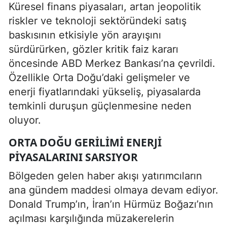
Küresel finans piyasaları, artan jeopolitik
riskler ve teknoloji sektöründeki satış
baskısının etkisiyle yön arayışını
sürdürürken, gözler kritik faiz kararı
öncesinde ABD Merkez Bankası’na çevrildi.
Özellikle Orta Doğu’daki gelişmeler ve
enerji fiyatlarındaki yükseliş, piyasalarda
temkinli duruşun güçlenmesine neden
oluyor.
ORTA DOĞU GERILIMI ENERJI
PIYASALARINI SARSIYOR
Bölgeden gelen haber akışı yatırımcıların
ana gündem maddesi olmaya devam ediyor.
Donald Trump’ın, İran’ın Hürmüz Boğazı’nın
açılması karşılığında müzakerelerin