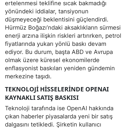
ertelenmesi teklifine sıcak bakmadığı
yönündeki iddialar, tansiyonun
düşmeyeceği beklentisini güçlendirdi.
Hürmüz Boğazı’ndaki aksaklıkların sürmesi
enerji arzına ilişkin riskleri artırırken, petrol
fiyatlarında yukarı yönlü baskı devam
ediyor. Bu durum, başta ABD ve Avrupa
olmak üzere küresel ekonomilerde
enflasyonist baskıları yeniden gündemin
merkezine taşıdı.
TEKNOLOJI HISSELERINDE OPENAI
KAYNAKLI SATIŞ BASKISI
Teknoloji tarafında ise OpenAI hakkında
çıkan haberler piyasalarda yeni bir satış
dalgasını tetikledi. Şirketin kullanıcı