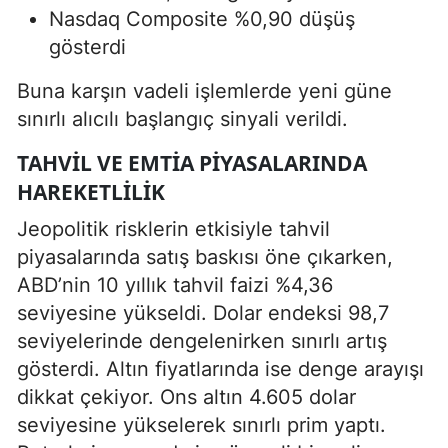
Nasdaq Composite %0,90 düşüş
gösterdi
Buna karşın vadeli işlemlerde yeni güne
sınırlı alıcılı başlangıç sinyali verildi.
TAHVIL VE EMTIA PIYASALARINDA
HAREKETLILIK
Jeopolitik risklerin etkisiyle tahvil
piyasalarında satış baskısı öne çıkarken,
ABD’nin 10 yıllık tahvil faizi %4,36
seviyesine yükseldi. Dolar endeksi 98,7
seviyelerinde dengelenirken sınırlı artış
gösterdi. Altın fiyatlarında ise denge arayışı
dikkat çekiyor. Ons altın 4.605 dolar
seviyesine yükselerek sınırlı prim yaptı.