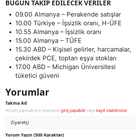
BUGÜN TAKIP EDILECEK VERILER
09.00 Almanya – Perakende satışlar
10.00 Türkiye – İşsizlik oranı, H-ÜFE
10.55 Almanya – İşsizlik oranı
15.00 Almanya – TÜFE
15.30 ABD – Kişisel gelirler, harcamalar,
çekirdek PCE, toptan eşya stokları
17.00 ABD – Michigan Üniversitesi
tüketici güveni
Yorumlar
Takma Ad
Yorum yapmak için, isterseniz
giriş yapabilir
veya
kayıt olabilirsiniz
.
Yorum Yazın (500 Karakter)