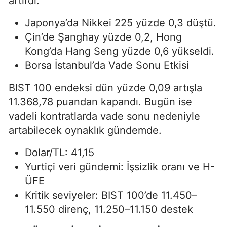
artırdı.
Japonya’da Nikkei 225 yüzde 0,3 düştü.
Çin’de Şanghay yüzde 0,2, Hong
Kong’da Hang Seng yüzde 0,6 yükseldi.
Borsa İstanbul’da Vade Sonu Etkisi
BIST 100 endeksi dün yüzde 0,09 artışla
11.368,78 puandan kapandı. Bugün ise
vadeli kontratlarda vade sonu nedeniyle
artabilecek oynaklık gündemde.
Dolar/TL: 41,15
Yurtiçi veri gündemi: İşsizlik oranı ve H-
ÜFE
Kritik seviyeler: BIST 100’de 11.450–
11.550 direnç, 11.250–11.150 destek