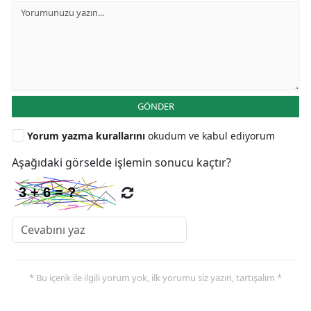
GÖNDER
Yorum yazma kurallarını
okudum ve kabul ediyorum
Aşağıdaki görselde işlemin sonucu kaçtır?
* Bu içerik ile ilgili yorum yok, ilk yorumu siz yazın, tartışalım *