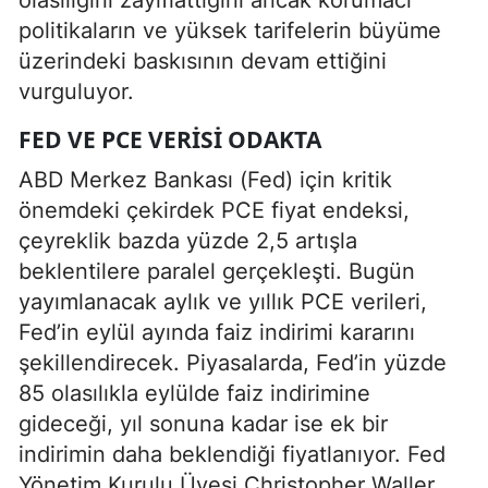
politikaların ve yüksek tarifelerin büyüme
üzerindeki baskısının devam ettiğini
vurguluyor.
FED VE PCE VERISI ODAKTA
ABD Merkez Bankası (Fed) için kritik
önemdeki çekirdek PCE fiyat endeksi,
çeyreklik bazda yüzde 2,5 artışla
beklentilere paralel gerçekleşti. Bugün
yayımlanacak aylık ve yıllık PCE verileri,
Fed’in eylül ayında faiz indirimi kararını
şekillendirecek. Piyasalarda, Fed’in yüzde
85 olasılıkla eylülde faiz indirimine
gideceği, yıl sonuna kadar ise ek bir
indirimin daha beklendiği fiyatlanıyor. Fed
Yönetim Kurulu Üyesi Christopher Waller,