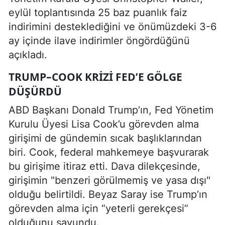
eylül toplantısında 25 baz puanlık faiz
indirimini desteklediğini ve önümüzdeki 3-6
ay içinde ilave indirimler öngördüğünü
açıkladı.
TRUMP–COOK KRIZI FED’E GÖLGE
DÜŞÜRDÜ
ABD Başkanı Donald Trump’ın, Fed Yönetim
Kurulu Üyesi Lisa Cook’u görevden alma
girişimi de gündemin sıcak başlıklarından
biri. Cook, federal mahkemeye başvurarak
bu girişime itiraz etti. Dava dilekçesinde,
girişimin "benzeri görülmemiş ve yasa dışı"
olduğu belirtildi. Beyaz Saray ise Trump’ın
görevden alma için “yeterli gerekçesi”
olduğunu savundu.