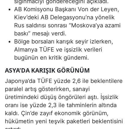
sığınmacıyı göndereceğini açıkladı.
AB Komisyonu Başkanı Von der Leyen,
Kiev’deki AB Delegasyonu’na yönelik
Rus saldırısı sonrası “Moskova’ya azami
baskı” mesajı verdi.
Bölge borsaları karışık seyir izlerken,
Almanya TÜFE ve işsizlik verileri
bugünün en kritik gündemi.
ASYA’DA KARIŞIK GÖRÜNÜM
Japonya’da TÜFE yüzde 2,6 ile beklentilere
paralel artış gösterirken, sanayi
üretimindeki düşüş öngörüleri aştı. İşsizlik
oranı ise yüzde 2,3 ile tahminlerin altında
kaldı. Çin’de zayıf ekonomik görünüm,
hükümetin yeni teşvik paketleri beklentisini