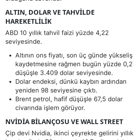
ALTIN, DOLAR VE TAHVILDE
HAREKETLILIK
ABD 10 yıllık tahvil faizi yüzde 4,22
seviyesinde.
Altının ons fiyatı, son üç günde yükseliş
kaydetmesine rağmen bugün yüzde 0,2
düşüşle 3.409 dolar seviyesinde.
Dolar endeksi, dünkü kaybın ardından
yeniden 98 seviyesine çıktı.
Brent petrol, hafif düşüşle 67,5 dolar
civarında işlem görüyor.
NVIDIA BILANÇOSU VE WALL STREET
Çip devi Nvidia, ikinci çeyrekte gelirini yıllık