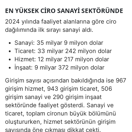
EN YÜKSEK CIRO SANAYI SEKTÖRÜNDE
2024 yılında faaliyet alanlarına göre ciro
dağılımında ilk sırayı sanayi aldı.
Sanayi: 35 milyar 9 milyon dolar
Ticaret: 33 milyar 242 milyon dolar
Hizmet: 12 milyar 217 milyon dolar
İnşaat: 9 milyar 372 milyon dolar
Girişim sayısı açısından bakıldığında ise 967
girişim hizmet, 943 girişim ticaret, 506
girişim sanayi ve 290 girişim inşaat
sektöründe faaliyet gösterdi. Sanayi ve
ticaret, toplam cironun büyük bölümünü
oluştururken, hizmet sektörünün girişim
sayısında öne çıkması dikkat çekti.