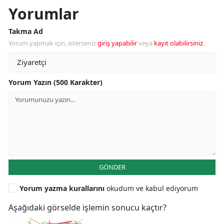
Yorumlar
Takma Ad
Yorum yapmak için, isterseniz
giriş yapabilir
veya
kayıt olabilirsiniz
.
Yorum Yazın (500 Karakter)
GÖNDER
Yorum yazma kurallarını
okudum ve kabul ediyorum
Aşağıdaki görselde işlemin sonucu kaçtır?