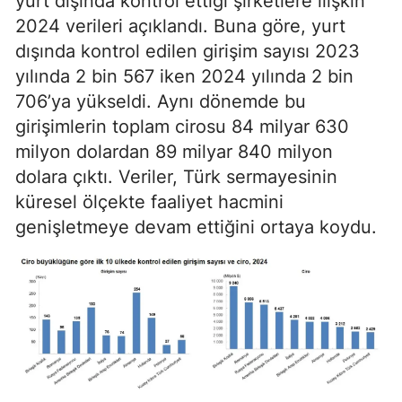
yurt dışında kontrol ettiği şirketlere ilişkin
2024 verileri açıklandı. Buna göre, yurt
dışında kontrol edilen girişim sayısı 2023
yılında 2 bin 567 iken 2024 yılında 2 bin
706’ya yükseldi. Aynı dönemde bu
girişimlerin toplam cirosu 84 milyar 630
milyon dolardan 89 milyar 840 milyon
dolara çıktı. Veriler, Türk sermayesinin
küresel ölçekte faaliyet hacmini
genişletmeye devam ettiğini ortaya koydu.