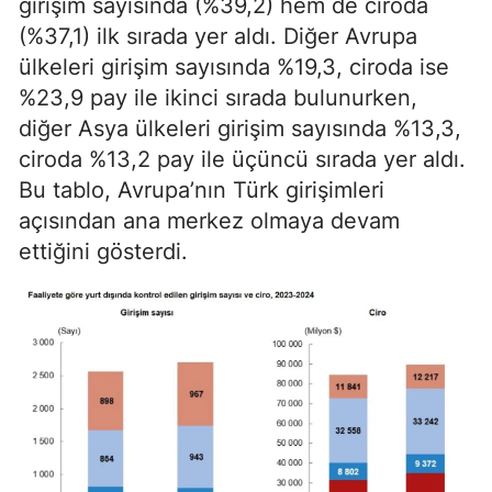
girişim sayısında (%39,2) hem de ciroda
(%37,1) ilk sırada yer aldı. Diğer Avrupa
ülkeleri girişim sayısında %19,3, ciroda ise
%23,9 pay ile ikinci sırada bulunurken,
diğer Asya ülkeleri girişim sayısında %13,3,
ciroda %13,2 pay ile üçüncü sırada yer aldı.
Bu tablo, Avrupa’nın Türk girişimleri
açısından ana merkez olmaya devam
ettiğini gösterdi.