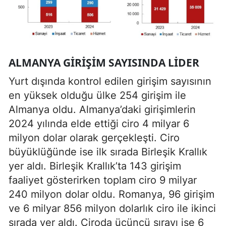
ALMANYA GIRIŞIM SAYISINDA LIDER
Yurt dışında kontrol edilen girişim sayısının
en yüksek olduğu ülke 254 girişim ile
Almanya oldu. Almanya’daki girişimlerin
2024 yılında elde ettiği ciro 4 milyar 6
milyon dolar olarak gerçekleşti. Ciro
büyüklüğünde ise ilk sırada Birleşik Krallık
yer aldı. Birleşik Krallık’ta 143 girişim
faaliyet gösterirken toplam ciro 9 milyar
240 milyon dolar oldu. Romanya, 96 girişim
ve 6 milyar 856 milyon dolarlık ciro ile ikinci
sırada yer aldı. Ciroda üçüncü sırayı ise 6