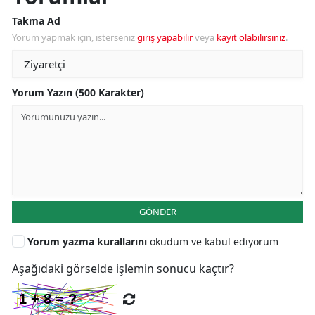
Takma Ad
Yorum yapmak için, isterseniz
giriş yapabilir
veya
kayıt olabilirsiniz
.
Yorum Yazın (500 Karakter)
GÖNDER
Yorum yazma kurallarını
okudum ve kabul ediyorum
Aşağıdaki görselde işlemin sonucu kaçtır?