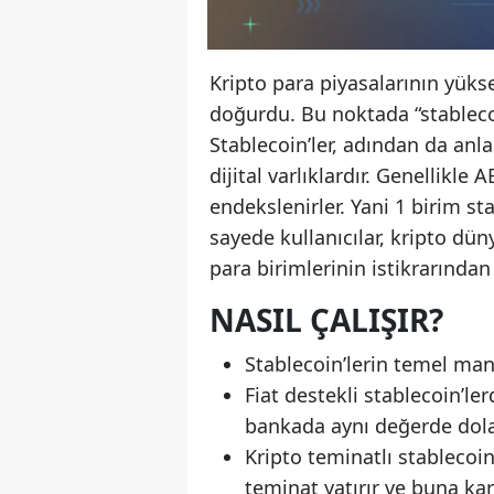
Kripto para piyasalarının yüks
doğurdu. Bu noktada “stablecoi
Stablecoin’ler, adından da anl
dijital varlıklardır. Genellikle 
endekslenirler. Yani 1 birim s
sayede kullanıcılar, kripto dün
para birimlerinin istikrarından 
NASIL ÇALIŞIR?
Stablecoin’lerin temel mant
Fiat destekli stablecoin’le
bankada aynı değerde dola
Kripto teminatlı stablecoin
teminat yatırır ve buna kar