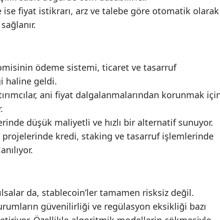
 ise fiyat istikrarı, arz ve talebe göre otomatik olarak
 sağlanır.
omisinin ödeme sistemi, ticaret ve tasarruf
 haline geldi.
ırımcılar, ani fiyat dalgalanmalarından korunmak içi
.
rinde düşük maliyetli ve hızlı bir alternatif sunuyor.
 projelerinde kredi, staking ve tasarruf işlemlerinde
anılıyor.
ılsalar da, stablecoin’ler tamamen risksiz değil.
kurumların güvenilirliği ve regülasyon eksikliği bazı