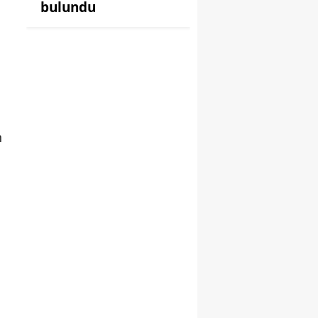
bulundu
n