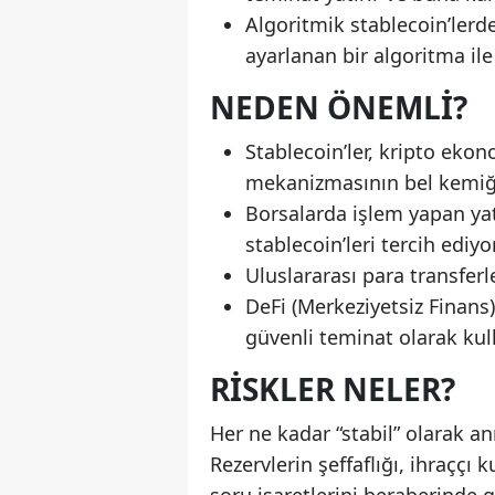
Algoritmik stablecoin’lerde
ayarlanan bir algoritma ile
NEDEN ÖNEMLI?
Stablecoin’ler, kripto ekon
mekanizmasının bel kemiği
Borsalarda işlem yapan yat
stablecoin’leri tercih ediyor
Uluslararası para transferle
DeFi (Merkeziyetsiz Finans)
güvenli teminat olarak kull
RISKLER NELER?
Her ne kadar “stabil” olarak an
Rezervlerin şeffaflığı, ihraççı 