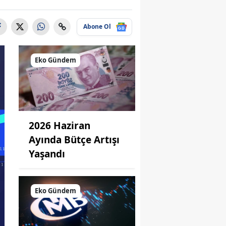
Abone Ol
Eko Gündem
2026 Haziran
Ayında Bütçe Artışı
Yaşandı
Eko Gündem