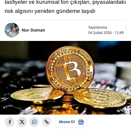
tasfiyeler ve kurumsal fon çıkışları, piyasalardaki
risk algısını yeniden gündeme taşıdı
Yayınlanma
Nur Duman
04 Şubat 2026 - 12:49
Abone Ol