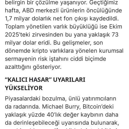
belirgin bir çözülme yaşanıyor. Geçtiğimiz
hafta, ABD merkezli ürünlerin öncülüğünde
1,7 milyar dolarlık net fon çıkışı kaydedildi.
Toplam yönetilen varlık büyüklüğü ise Ekim
2025’teki zirvesinden bu yana yaklaşık 73
milyar dolar eridi. Bu gelişmeler, son
dönemde kripto varlıklara yönelen kurumsal
sermayenin risk iştahını ciddi biçimde
azalttığını gösteriyor.
“KALICI HASAR” UYARILARI
YÜKSELIYOR
Piyasalardaki bozulma, ünlü yatırımcıların
da radarında. Michael Burry, Bitcoin’deki
yaklaşık yüzde 40’lık değer kaybının daha
da derinleşebileceği uyarısında bulunarak,