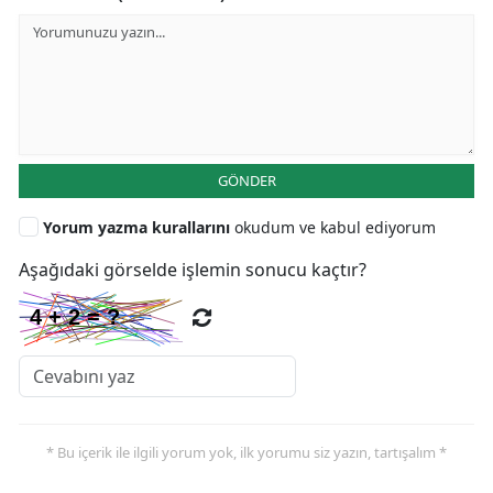
GÖNDER
Yorum yazma kurallarını
okudum ve kabul ediyorum
Aşağıdaki görselde işlemin sonucu kaçtır?
* Bu içerik ile ilgili yorum yok, ilk yorumu siz yazın, tartışalım *