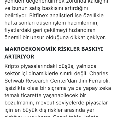
yeniden değerlendirmek zorunda kaldığını
ve bunun satış baskısını artırdığını
belirtiyor. Bitfinex analistleri ise özellikle
hafta sonları düşen işlem hacimlerinin,
fiyatlardaki geri çekilmeyi hızlandıran
önemli bir unsur olduğuna dikkat çekiyor.
MAKROEKONOMIK RISKLER BASKIYI
ARTIRIYOR
Kripto piyasalarındaki düşüş, yalnızca
sektör içi dinamiklerle sınırlı değil. Charles
Schwab Research Center’dan Jim Ferraioli,
işsizlikte olası bir sıçrama ya da yapay zeka
temalı ticarette yaşanabilecek bir
bozulmanın, mevcut seviyelerde piyasalar
için en büyük dış riskler arasında yer