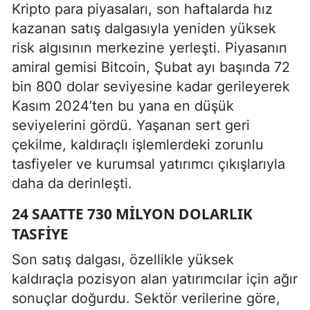
Kripto para piyasaları, son haftalarda hız
kazanan satış dalgasıyla yeniden yüksek
risk algısının merkezine yerleşti. Piyasanın
amiral gemisi Bitcoin, Şubat ayı başında 72
bin 800 dolar seviyesine kadar gerileyerek
Kasım 2024’ten bu yana en düşük
seviyelerini gördü. Yaşanan sert geri
çekilme, kaldıraçlı işlemlerdeki zorunlu
tasfiyeler ve kurumsal yatırımcı çıkışlarıyla
daha da derinleşti.
24 SAATTE 730 MILYON DOLARLIK
TASFIYE
Son satış dalgası, özellikle yüksek
kaldıraçla pozisyon alan yatırımcılar için ağır
sonuçlar doğurdu. Sektör verilerine göre,