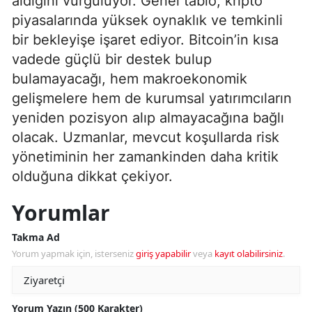
aldığını vurguluyor. Genel tablo, kripto
piyasalarında yüksek oynaklık ve temkinli
bir bekleyişe işaret ediyor. Bitcoin’in kısa
vadede güçlü bir destek bulup
bulamayacağı, hem makroekonomik
gelişmelere hem de kurumsal yatırımcıların
yeniden pozisyon alıp almayacağına bağlı
olacak. Uzmanlar, mevcut koşullarda risk
yönetiminin her zamankinden daha kritik
olduğuna dikkat çekiyor.
Yorumlar
Takma Ad
Yorum yapmak için, isterseniz
giriş yapabilir
veya
kayıt olabilirsiniz
.
Yorum Yazın (500 Karakter)