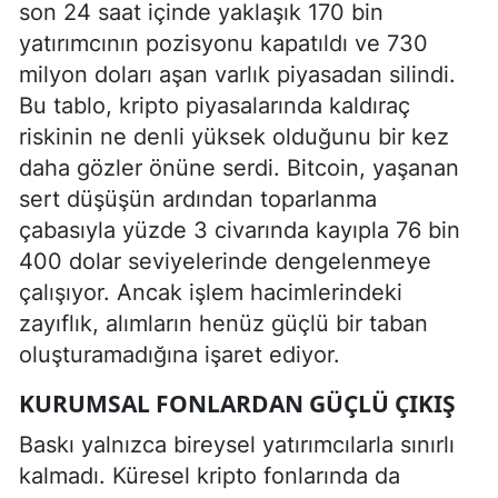
son 24 saat içinde yaklaşık 170 bin
yatırımcının pozisyonu kapatıldı ve 730
milyon doları aşan varlık piyasadan silindi.
Bu tablo, kripto piyasalarında kaldıraç
riskinin ne denli yüksek olduğunu bir kez
daha gözler önüne serdi. Bitcoin, yaşanan
sert düşüşün ardından toparlanma
çabasıyla yüzde 3 civarında kayıpla 76 bin
400 dolar seviyelerinde dengelenmeye
çalışıyor. Ancak işlem hacimlerindeki
zayıflık, alımların henüz güçlü bir taban
oluşturamadığına işaret ediyor.
KURUMSAL FONLARDAN GÜÇLÜ ÇIKIŞ
Baskı yalnızca bireysel yatırımcılarla sınırlı
kalmadı. Küresel kripto fonlarında da