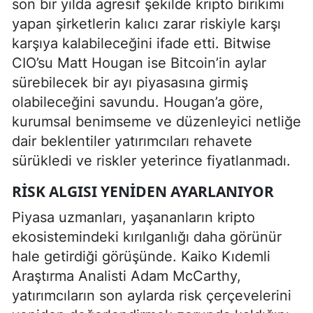
son bir yılda agresif şekilde kripto birikimi
yapan şirketlerin kalıcı zarar riskiyle karşı
karşıya kalabileceğini ifade etti. Bitwise
CIO’su Matt Hougan ise Bitcoin’in aylar
sürebilecek bir ayı piyasasına girmiş
olabileceğini savundu. Hougan’a göre,
kurumsal benimseme ve düzenleyici netliğe
dair beklentiler yatırımcıları rehavete
sürükledi ve riskler yeterince fiyatlanmadı.
RISK ALGISI YENIDEN AYARLANIYOR
Piyasa uzmanları, yaşananların kripto
ekosistemindeki kırılganlığı daha görünür
hale getirdiği görüşünde. Kaiko Kıdemli
Araştırma Analisti Adam McCarthy,
yatırımcıların son aylarda risk çerçevelerini