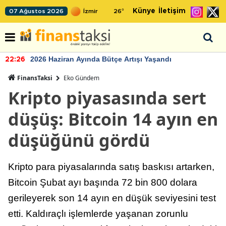
Künye
İletişim
07 Ağustos 2026
26
°
2026 Haziran Ayında Bütçe Artışı Yaşandı
22:26
FinansTaksi
Eko Gündem
Kripto piyasasında sert
düşüş: Bitcoin 14 ayın en
düşüğünü gördü
Kripto para piyasalarında satış baskısı artarken,
Bitcoin Şubat ayı başında 72 bin 800 dolara
gerileyerek son 14 ayın en düşük seviyesini test
etti. Kaldıraçlı işlemlerde yaşanan zorunlu