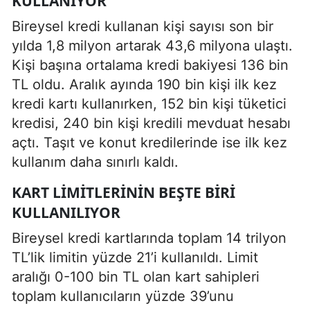
KULLANIYOR
Bireysel kredi kullanan kişi sayısı son bir
yılda 1,8 milyon artarak 43,6 milyona ulaştı.
Kişi başına ortalama kredi bakiyesi 136 bin
TL oldu. Aralık ayında 190 bin kişi ilk kez
kredi kartı kullanırken, 152 bin kişi tüketici
kredisi, 240 bin kişi kredili mevduat hesabı
açtı. Taşıt ve konut kredilerinde ise ilk kez
kullanım daha sınırlı kaldı.
KART LIMITLERININ BEŞTE BIRI
KULLANILIYOR
Bireysel kredi kartlarında toplam 14 trilyon
TL’lik limitin yüzde 21’i kullanıldı. Limit
aralığı 0-100 bin TL olan kart sahipleri
toplam kullanıcıların yüzde 39’unu