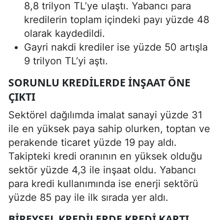
8,8 trilyon TL’ye ulaştı. Yabancı para
kredilerin toplam içindeki payı yüzde 48
olarak kaydedildi.
Gayri nakdi krediler ise yüzde 50 artışla
9 trilyon TL’yi aştı.
SORUNLU KREDILERDE İNŞAAT ÖNE
ÇIKTI
Sektörel dağılımda imalat sanayi yüzde 31
ile en yüksek paya sahip olurken, toptan ve
perakende ticaret yüzde 19 pay aldı.
Takipteki kredi oranının en yüksek olduğu
sektör yüzde 4,3 ile inşaat oldu. Yabancı
para kredi kullanımında ise enerji sektörü
yüzde 85 pay ile ilk sırada yer aldı.
BIREYSEL KREDILERDE KREDI KARTI