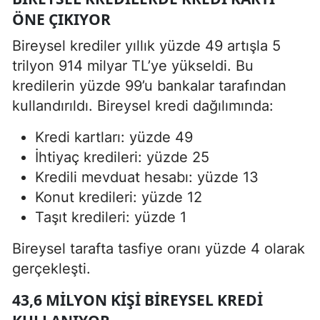
ÖNE ÇIKIYOR
Bireysel krediler yıllık yüzde 49 artışla 5
trilyon 914 milyar TL’ye yükseldi. Bu
kredilerin yüzde 99’u bankalar tarafından
kullandırıldı. Bireysel kredi dağılımında:
Kredi kartları: yüzde 49
İhtiyaç kredileri: yüzde 25
Kredili mevduat hesabı: yüzde 13
Konut kredileri: yüzde 12
Taşıt kredileri: yüzde 1
Bireysel tarafta tasfiye oranı yüzde 4 olarak
gerçekleşti.
43,6 MILYON KIŞI BIREYSEL KREDI