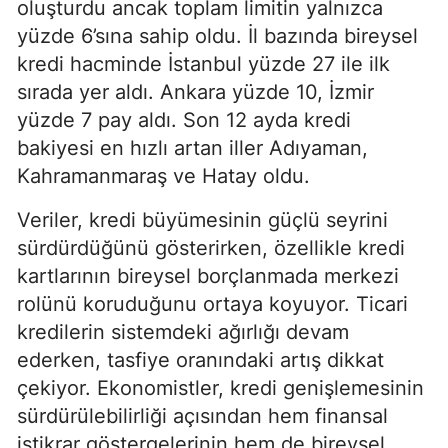
oluşturdu ancak toplam limitin yalnızca
yüzde 6’sına sahip oldu. İl bazında bireysel
kredi hacminde İstanbul yüzde 27 ile ilk
sırada yer aldı. Ankara yüzde 10, İzmir
yüzde 7 pay aldı. Son 12 ayda kredi
bakiyesi en hızlı artan iller Adıyaman,
Kahramanmaraş ve Hatay oldu.
Veriler, kredi büyümesinin güçlü seyrini
sürdürdüğünü gösterirken, özellikle kredi
kartlarının bireysel borçlanmada merkezi
rolünü koruduğunu ortaya koyuyor. Ticari
kredilerin sistemdeki ağırlığı devam
ederken, tasfiye oranındaki artış dikkat
çekiyor. Ekonomistler, kredi genişlemesinin
sürdürülebilirliği açısından hem finansal
istikrar göstergelerinin hem de bireysel