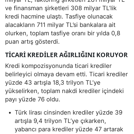
ve finansman şirketleri 308 milyar TL’lik
kredi hacmine ulaştı. Tasfiye olunacak
alacakların 711 milyar TL’si bankalara ait
olurken, toplam tasfiye oranı bir yılda 0,8
puan artış gösterdi.
TICARI KREDILER AĞIRLIĞINI KORUYOR
Kredi kompozisyonunda ticari krediler
belirleyici olmaya devam etti. Ticari krediler
yüzde 43 artışla 18,3 trilyon TL’ye
yükselirken, toplam nakdi krediler içindeki
payı yüzde 76 oldu.
Türk lirası cinsinden krediler yüzde 39
artışla 9,4 trilyon TL’ye çıkarken,
yabancı para krediler yüzde 47 artarak