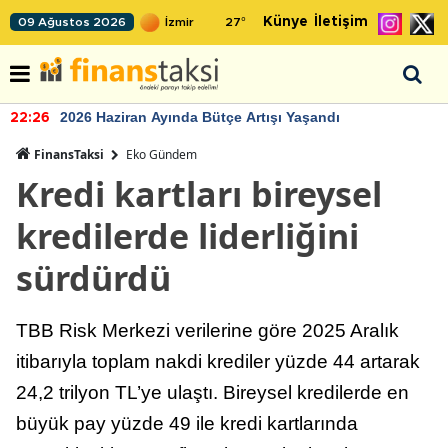
Künye
İletişim
09 Ağustos 2026
27
°
2026 Haziran Ayında Bütçe Artışı Yaşandı
22:26
FinansTaksi
Eko Gündem
Kredi kartları bireysel
kredilerde liderliğini
sürdürdü
TBB Risk Merkezi verilerine göre 2025 Aralık
itibarıyla toplam nakdi krediler yüzde 44 artarak
24,2 trilyon TL’ye ulaştı. Bireysel kredilerde en
büyük pay yüzde 49 ile kredi kartlarında