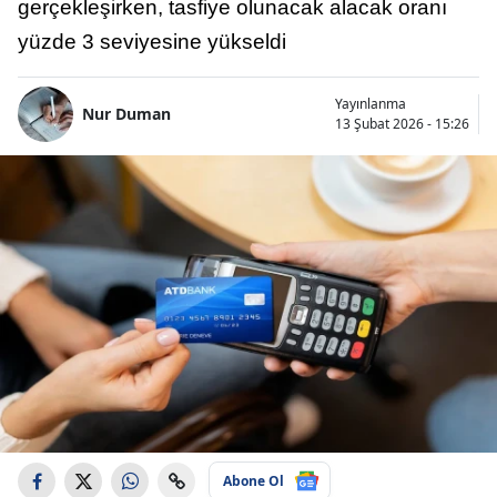
gerçekleşirken, tasfiye olunacak alacak oranı
yüzde 3 seviyesine yükseldi
Yayınlanma
Nur Duman
13 Şubat 2026 - 15:26
Abone Ol