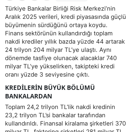
Türkiye Bankalar Birliği Risk Merkezi’nin
Aralık 2025 verileri, kredi piyasasında güçlü
büyümenin sürdüğünü ortaya koydu.
Finans sektörünün kullandırdığı toplam
nakdi krediler yıllık bazda yüzde 44 artarak
24 trilyon 204 milyar TL’ye ulaştı. Aynı
dönemde tasfiye olunacak alacaklar 740
milyar TL’ye yükselirken, takipteki kredi
oranı yüzde 3 seviyesine çıktı.
KREDILERIN BÜYÜK BÖLÜMÜ
BANKALARDAN
Toplam 24,2 trilyon TL’lik nakdi kredinin
23,2 trilyon TL’si bankalar tarafından
kullandırıldı. Finansal kiralama şirketleri 370
milyar TL, faktoring şirketleri 281 milyar TL