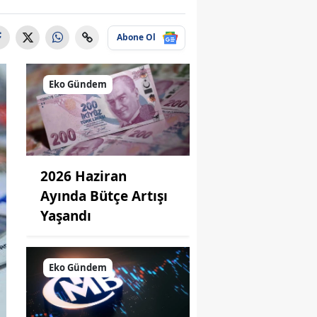
Abone Ol
Eko Gündem
2026 Haziran
Ayında Bütçe Artışı
Yaşandı
Eko Gündem