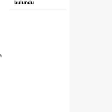
bulundu
a