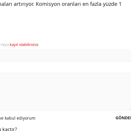
maları artırıyor. Komisyon oranları en fazla yüzde 1
veya
kayıt olabilirsiniz
.
GÖNDE
e kabul ediyorum
 kaçtır?