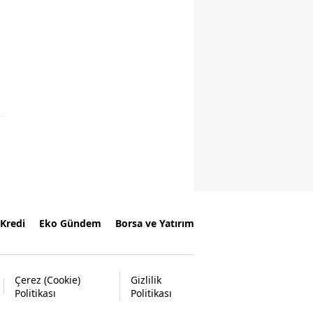
Kredi
Eko Gündem
Borsa ve Yatırım
Çerez (Cookie)
Gizlilik
Politikası
Politikası