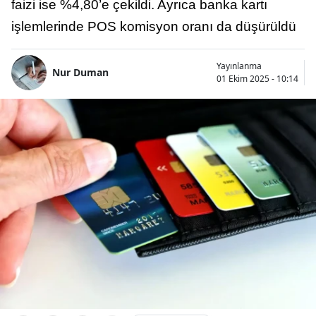
faizi ise %4,80’e çekildi. Ayrıca banka kartı
işlemlerinde POS komisyon oranı da düşürüldü
Yayınlanma
Nur Duman
01 Ekim 2025 - 10:14