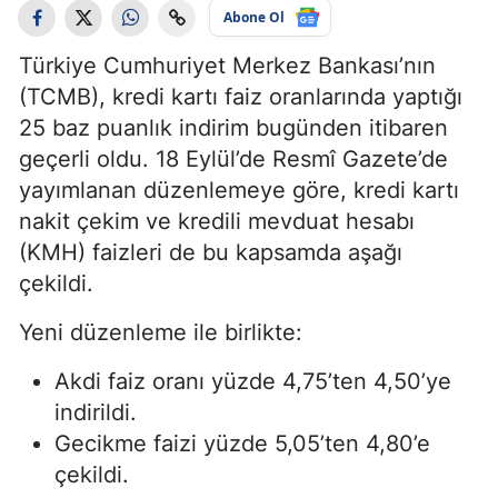
Abone Ol
Türkiye Cumhuriyet Merkez Bankası’nın
(TCMB), kredi kartı faiz oranlarında yaptığı
25 baz puanlık indirim bugünden itibaren
geçerli oldu. 18 Eylül’de Resmî Gazete’de
yayımlanan düzenlemeye göre, kredi kartı
nakit çekim ve kredili mevduat hesabı
(KMH) faizleri de bu kapsamda aşağı
çekildi.
Yeni düzenleme ile birlikte:
Akdi faiz oranı yüzde 4,75’ten 4,50’ye
indirildi.
Gecikme faizi yüzde 5,05’ten 4,80’e
çekildi.