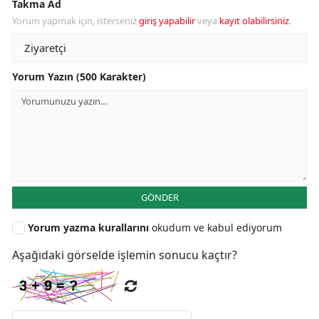
Takma Ad
Yorum yapmak için, isterseniz
giriş yapabilir
veya
kayıt olabilirsiniz
.
Yorum Yazın (500 Karakter)
GÖNDER
Yorum yazma kurallarını
okudum ve kabul ediyorum
Aşağıdaki görselde işlemin sonucu kaçtır?