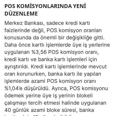
POS KOMISYONLARINDA YENI
DÜZENLEME
Merkez Bankası, sadece kredi kartı
faizlerinde değil, POS komisyon oranları
konusunda da önemli bir değişikliğe gitti.
Daha önce kartlı işlemlerde üye iş yerlerine
uygulanan %3,56 POS komisyon oranı,
kredi kartı ve banka kartı işlemleri için
ayrıştırıldı. Kredi kartı işlemlerinde mevcut
oran korunurken, banka kartı ile yapılan
işlemlerde azami POS komisyon oranı
%1,04’e düşürüldü. Ayrıca, POS komisyonu
ödemek yerine üye iş yerinin blokeli
çalışmayı tercih etmesi halinde uygulanan
40 günlük azami bloke süresi, banka