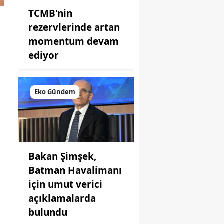
TCMB'nin
rezervlerinde artan
momentum devam
ediyor
Eko Gündem
Bakan Şimşek,
Batman Havalimanı
için umut verici
açıklamalarda
bulundu