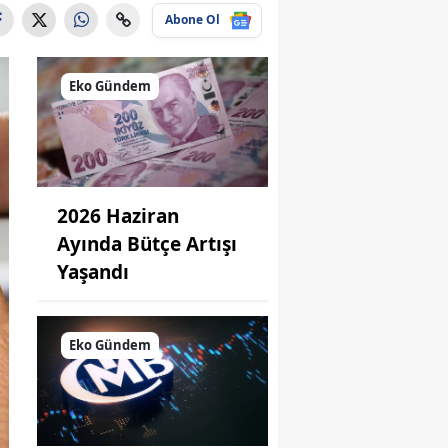
Abone Ol
Eko Gündem
2026 Haziran
Ayında Bütçe Artışı
Yaşandı
Eko Gündem