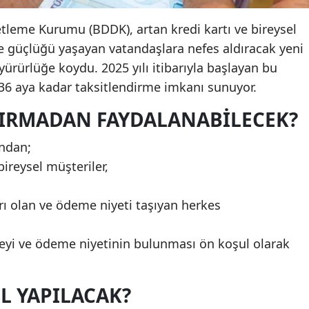
leme Kurumu (BDDK), artan kredi kartı ve bireysel
e güçlüğü yaşayan vatandaşlara nefes aldıracak yeni
ürürlüğe koydu. 2025 yılı itibarıyla başlayan bu
 36 aya kadar taksitlendirme imkanı sunuyor.
DIRMADAN FAYDALANABILECEK?
ndan;
ireysel müşteriler,
 olan ve ödeme niyeti taşıyan herkes
zeyi ve ödeme niyetinin bulunması ön koşul olarak
L YAPILACAK?