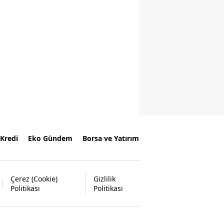
Kredi
Eko Gündem
Borsa ve Yatırım
Çerez (Cookie)
Gizlilik
Politikası
Politikası