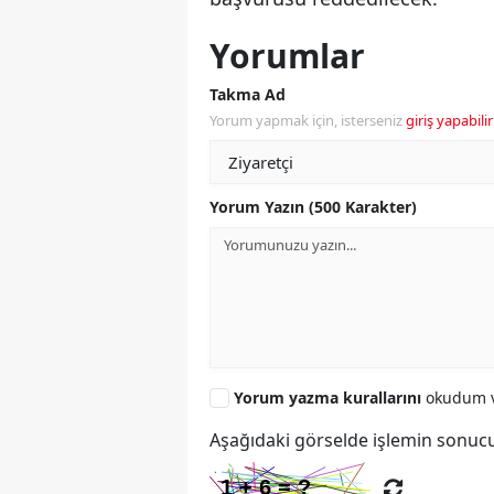
Yorumlar
Takma Ad
Yorum yapmak için, isterseniz
giriş yapabilir
Yorum Yazın (500 Karakter)
Yorum yazma kurallarını
okudum v
Aşağıdaki görselde işlemin sonucu