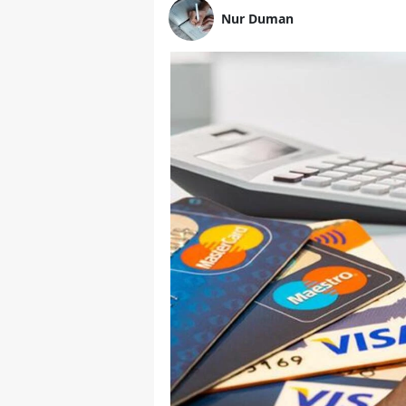
Nur Duman