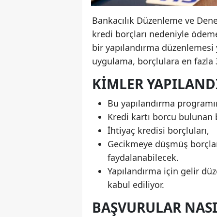
Bankacılık Düzenleme ve Denet
kredi borçları nedeniyle ödem
bir yapılandırma düzenlemesi y
uygulama, borçlulara en fazla
KIMLER YAPILAN
Bu yapılandırma programı
Kredi kartı borcu bulunan b
İhtiyaç kredisi borçluları,
Gecikmeye düşmüş borçları
faydalanabilecek.
Yapılandırma için gelir dü
kabul ediliyor.
BAŞVURULAR NASI