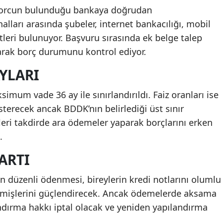
 borcun bulunduğu bankaya doğrudan
alları arasında şubeler, internet bankacılığı, mobil
leri bulunuyor. Başvuru sırasında ek belge talep
arak borç durumunu kontrol ediyor.
AYLARI
um vade 36 ay ile sınırlandırıldı. Faiz oranları ise
terecek ancak BDDK’nın belirlediği üst sınır
kleri takdirde ara ödemeler yaparak borçlarını erken
.
ARTI
in düzenli ödenmesi, bireylerin kredi notlarını olumlu
eçmişlerini güçlendirecek. Ancak ödemelerde aksama
ırma hakkı iptal olacak ve yeniden yapılandırma