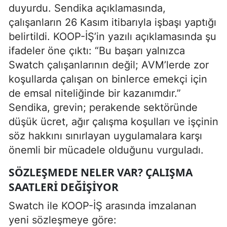
duyurdu. Sendika açıklamasında,
çalışanların 26 Kasım itibarıyla işbaşı yaptığı
belirtildi. KOOP-İŞ’in yazılı açıklamasında şu
ifadeler öne çıktı: “Bu başarı yalnızca
Swatch çalışanlarının değil; AVM’lerde zor
koşullarda çalışan on binlerce emekçi için
de emsal niteliğinde bir kazanımdır.”
Sendika, grevin; perakende sektöründe
düşük ücret, ağır çalışma koşulları ve işçinin
söz hakkını sınırlayan uygulamalara karşı
önemli bir mücadele olduğunu vurguladı.
SÖZLEŞMEDE NELER VAR? ÇALIŞMA
SAATLERI DEĞIŞIYOR
Swatch ile KOOP-İŞ arasında imzalanan
yeni sözleşmeye göre: