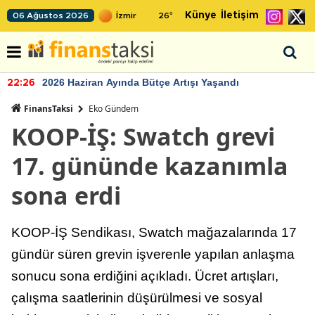
Künye
İletişim
06 Ağustos 2026
26
°
2026 Haziran Ayında Bütçe Artışı Yaşandı
22:26
FinansTaksi
Eko Gündem
KOOP-İŞ: Swatch grevi
17. gününde kazanımla
sona erdi
KOOP-İŞ Sendikası, Swatch mağazalarında 17
gündür süren grevin işverenle yapılan anlaşma
sonucu sona erdiğini açıkladı. Ücret artışları,
çalışma saatlerinin düşürülmesi ve sosyal