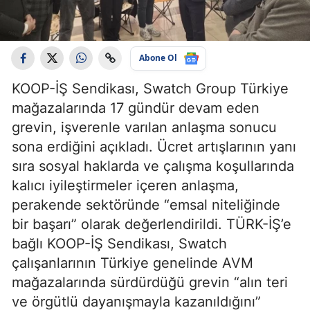
Abone Ol
KOOP-İŞ Sendikası, Swatch Group Türkiye
mağazalarında 17 gündür devam eden
grevin, işverenle varılan anlaşma sonucu
sona erdiğini açıkladı. Ücret artışlarının yanı
sıra sosyal haklarda ve çalışma koşullarında
kalıcı iyileştirmeler içeren anlaşma,
perakende sektöründe “emsal niteliğinde
bir başarı” olarak değerlendirildi. TÜRK-İŞ’e
bağlı KOOP-İŞ Sendikası, Swatch
çalışanlarının Türkiye genelinde AVM
mağazalarında sürdürdüğü grevin “alın teri
ve örgütlü dayanışmayla kazanıldığını”