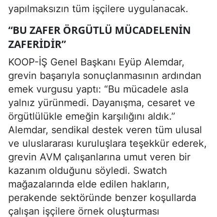
yapılmaksızın tüm işçilere uygulanacak.
“BU ZAFER ÖRGÜTLÜ MÜCADELENIN
ZAFERIDIR”
KOOP-İŞ Genel Başkanı Eyüp Alemdar,
grevin başarıyla sonuçlanmasının ardından
emek vurgusu yaptı: “Bu mücadele asla
yalnız yürünmedi. Dayanışma, cesaret ve
örgütlülükle emeğin karşılığını aldık.”
Alemdar, sendikal destek veren tüm ulusal
ve uluslararası kuruluşlara teşekkür ederek,
grevin AVM çalışanlarına umut veren bir
kazanım olduğunu söyledi. Swatch
mağazalarında elde edilen hakların,
perakende sektöründe benzer koşullarda
çalışan işçilere örnek oluşturması