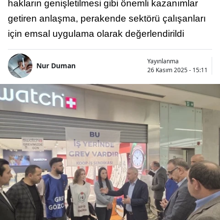
hakların genişletilmesi gibi önemli kazanımlar
getiren anlaşma, perakende sektörü çalışanları
için emsal uygulama olarak değerlendirildi
Yayınlanma
Nur Duman
26 Kasım 2025 - 15:11