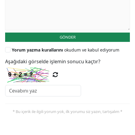
GÖNDER
Yorum yazma kurallarını
okudum ve kabul ediyorum
Aşağıdaki görselde işlemin sonucu kaçtır?
* Bu içerik ile ilgili yorum yok, ilk yorumu siz yazın, tartışalım *