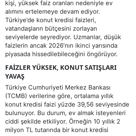
kişi, yüksek faiz oranları nedeniyle ev
alımını ertelemeye devam ediyor.
Türkiye’de konut kredisi faizleri,
vatandaşların bütçesini zorlayan
seviyelerde seyrediyor. Uzmanlar, düşük
faizlerin ancak 2026’nın ikinci yarısında
piyasada hissedilebileceğini öngörüyor.
FAIZLER YÜKSEK, KONUT SATIŞLARI
YAVAŞ
Türkiye Cumhuriyeti Merkez Bankası
(TCMB) verilerine göre, ortalama yıllık
konut kredisi faizi yüzde 39,56 seviyesinde
bulunuyor. Bu durum, ev almak isteyenleri
ciddi şekilde etkiliyor. Örneğin 10 yıllık 2
milyon TL tutarında bir konut kredisi