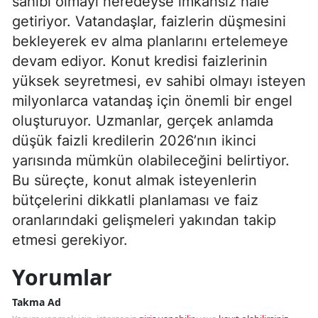
sahibi olmayı neredeyse imkansız hâle
getiriyor. Vatandaşlar, faizlerin düşmesini
bekleyerek ev alma planlarını ertelemeye
devam ediyor. Konut kredisi faizlerinin
yüksek seyretmesi, ev sahibi olmayı isteyen
milyonlarca vatandaş için önemli bir engel
oluşturuyor. Uzmanlar, gerçek anlamda
düşük faizli kredilerin 2026’nın ikinci
yarısında mümkün olabileceğini belirtiyor.
Bu süreçte, konut almak isteyenlerin
bütçelerini dikkatli planlaması ve faiz
oranlarındaki gelişmeleri yakından takip
etmesi gerekiyor.
Yorumlar
Takma Ad