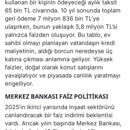
kullanan bir kişinin ödeyeceği aylık taksit
65 bin TL civarında. 10 yıl sonunda toplam
geri ödeme 7 milyon 836 bin TL’ye
ulaşırken, bunun yaklaşık 5,8 milyon TL’si
yalnızca faizden oluşuyor. Bu tablo, ev
sahibi olmayı planlayan vatandaşın kredi
maliyetinin, aldığı borcun neredeyse üç
katına çıkması anlamına geliyor. Yüksek
faizler, doğal olarak konut satışlarını
yavaşlatıyor ve piyasada canlılık yaratmayı
engelliyor.
MERKEZ BANKASI FAIZ POLITIKASI
2025’in ikinci yarısında inşaat sektörünü
canlandıracak bir faiz indirimi beklentisi
vardı. Ancak yılın başında Merkez Bankası,