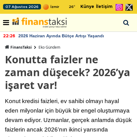
Künye
İletişim
07 Ağustos 2026
26
°
2026 Haziran Ayında Bütçe Artışı Yaşandı
22:26
FinansTaksi
Eko Gündem
Konutta faizler ne
zaman düşecek? 2026’ya
işaret var!
Konut kredisi faizleri, ev sahibi olmayı hayal
eden milyonlar için büyük bir engel oluşturmaya
devam ediyor. Uzmanlar, gerçek anlamda düşük
faizlerin ancak 2026’nın ikinci yarısında