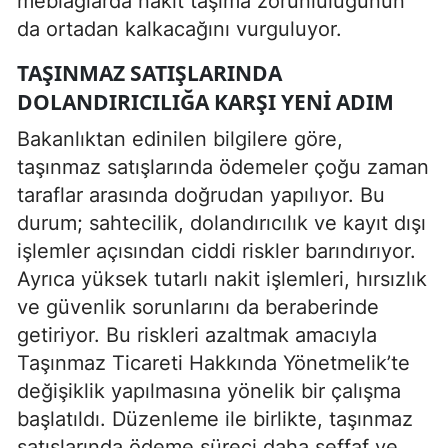
meblağlarda nakit taşıma zorunluluğunun
da ortadan kalkacağını vurguluyor.
TAŞINMAZ SATIŞLARINDA
DOLANDIRICILIĞA KARŞI YENI ADIM
Bakanlıktan edinilen bilgilere göre,
taşınmaz satışlarında ödemeler çoğu zaman
taraflar arasında doğrudan yapılıyor. Bu
durum; sahtecilik, dolandırıcılık ve kayıt dışı
işlemler açısından ciddi riskler barındırıyor.
Ayrıca yüksek tutarlı nakit işlemleri, hırsızlık
ve güvenlik sorunlarını da beraberinde
getiriyor. Bu riskleri azaltmak amacıyla
Taşınmaz Ticareti Hakkında Yönetmelik’te
değişiklik yapılmasına yönelik bir çalışma
başlatıldı. Düzenleme ile birlikte, taşınmaz
satışlarında ödeme süreci daha şeffaf ve