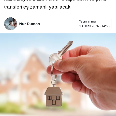
transferi eş zamanlı yapılacak
Yayınlanma
Nur Duman
13 Ocak 2026 - 14:56