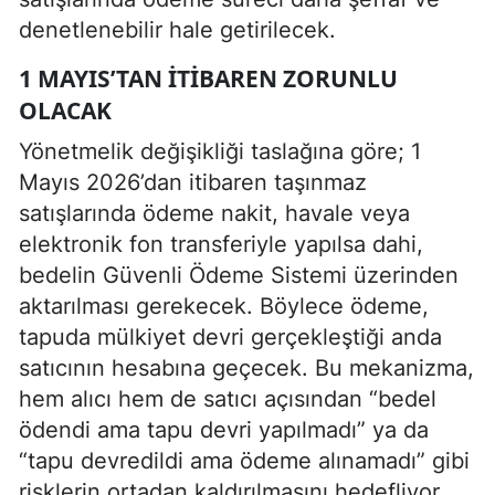
denetlenebilir hale getirilecek.
1 MAYIS’TAN ITIBAREN ZORUNLU
OLACAK
Yönetmelik değişikliği taslağına göre; 1
Mayıs 2026’dan itibaren taşınmaz
satışlarında ödeme nakit, havale veya
elektronik fon transferiyle yapılsa dahi,
bedelin Güvenli Ödeme Sistemi üzerinden
aktarılması gerekecek. Böylece ödeme,
tapuda mülkiyet devri gerçekleştiği anda
satıcının hesabına geçecek. Bu mekanizma,
hem alıcı hem de satıcı açısından “bedel
ödendi ama tapu devri yapılmadı” ya da
“tapu devredildi ama ödeme alınamadı” gibi
risklerin ortadan kaldırılmasını hedefliyor.